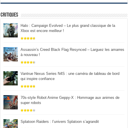
Critiques
Halo : Campaign Evolved – Le plus grand classique de la
Xbox est encore meilleur !
Assassin’s Creed Black Flag Resynced – Larguez les amarres
à nouveau !
Vantrue Nexus Series N4S : une caméra de tableau de bord
qui inspire confiance
70s-style Robot Anime Geppy-X : Hommage aux animes de
super robots
Splatoon Raiders : l’univers Splatoon s’agrandit