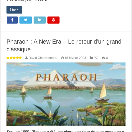
Lire +
Pharaoh : A New Era – Le retour d’un grand
classique
David Charbonneau
15 février 2023
PC
0
Sorti en 1999, Pharaoh a été une pierre angulaire de mon amour pour