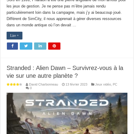
les jeux de gestion. Je ne pense pas m’être jamais rendu
particulièrement loin dans la campagne, mais j’y ai beaucoup joué.
Différent de SimCity, il nous apprenait à gérer diverses ressources
dans un monde antique où l’on devait …
Lire +
Stranded : Alien Dawn – Survivrez-vous à la
vie sur une autre planète ?
David Charbonneau
13 février 2023
Jeux vidéo
,
PC
0