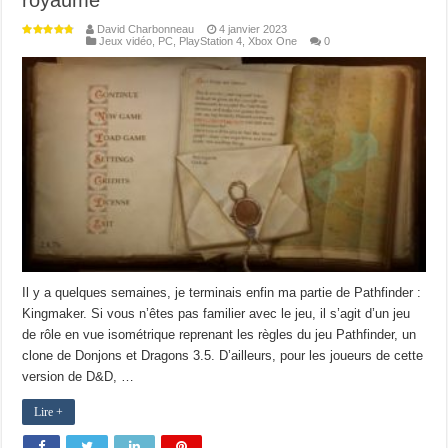
royaume
David Charbonneau
4 janvier 2023
Jeux vidéo
,
PC
,
PlayStation 4
,
Xbox One
0
Il y a quelques semaines, je terminais enfin ma partie de Pathfinder :
Kingmaker. Si vous n’êtes pas familier avec le jeu, il s’agit d’un jeu
de rôle en vue isométrique reprenant les règles du jeu Pathfinder, un
clone de Donjons et Dragons 3.5. D’ailleurs, pour les joueurs de cette
version de D&D, …
Lire +