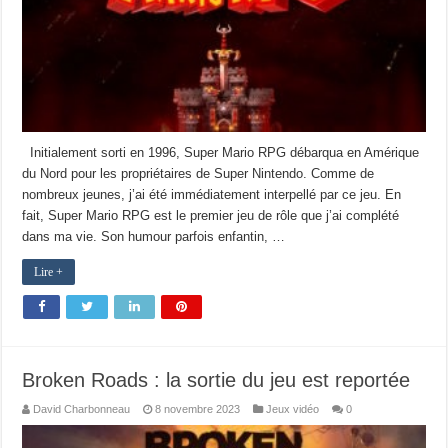
Initialement sorti en 1996, Super Mario RPG débarqua en Amérique
du Nord pour les propriétaires de Super Nintendo. Comme de
nombreux jeunes, j’ai été immédiatement interpellé par ce jeu. En
fait, Super Mario RPG est le premier jeu de rôle que j’ai complété
dans ma vie. Son humour parfois enfantin, …
Lire +
Broken Roads : la sortie du jeu est reportée
David Charbonneau
8 novembre 2023
Jeux vidéo
0