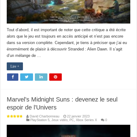
Tout d’abord, il est important de noter que cette critique a été écrite
alors que le jeu est toujours en accès anticipé et n’est pas encore
dans sa version complète. Cependant, je tiens à préciser que j’ai eu
énormément de plaisir à découvrir Stranded : Alien Dawn. Il s’agit
d’un mélange de …
Lire +
Marvel’s Midnight Suns : devenez le seul
espoir de l’Univers
David Charbonneau
22 janvier 2023
PlayStation 5
,
Jeux vidéo
,
PC
,
Xbox Series X
0