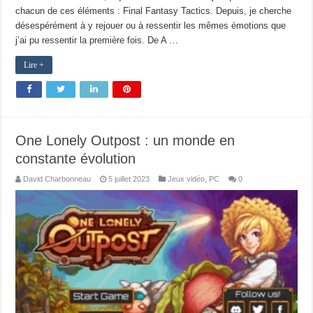
chacun de ces éléments : Final Fantasy Tactics. Depuis, je cherche
désespérément à y rejouer ou à ressentir les mêmes émotions que
j’ai pu ressentir la première fois. De A …
Lire +
One Lonely Outpost : un monde en
constante évolution
David Charbonneau
5 juillet 2023
Jeux vidéo
,
PC
0