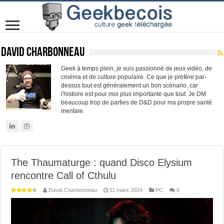
David Charbonneau
Geek à temps plein, je suis passionné de jeux vidéo, de
cinéma et de culture populaire. Ce que je préfère par-
dessus tout est généralement un bon scénario, car
l'histoire est pour moi plus importante que tout. Je DM
beaucoup trop de parties de D&D pour ma propre santé
mentale.
The Thaumaturge : quand Disco Elysium
rencontre Call of Cthulu
David Charbonneau
11 mars 2024
PC
0