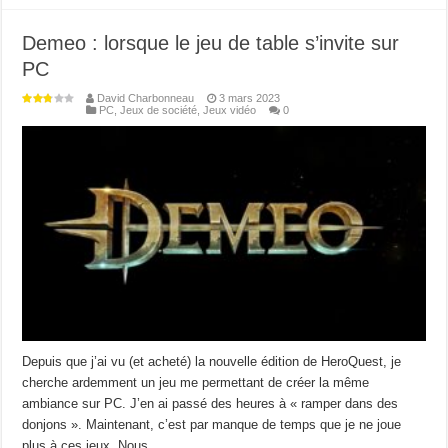
Demeo : lorsque le jeu de table s’invite sur
PC
David Charbonneau
3 mars 2023
PC
,
Jeux de société
,
Jeux vidéo
0
Depuis que j’ai vu (et acheté) la nouvelle édition de HeroQuest, je
cherche ardemment un jeu me permettant de créer la même
ambiance sur PC. J’en ai passé des heures à « ramper dans des
donjons ». Maintenant, c’est par manque de temps que je ne joue
plus à ces jeux. Nous …