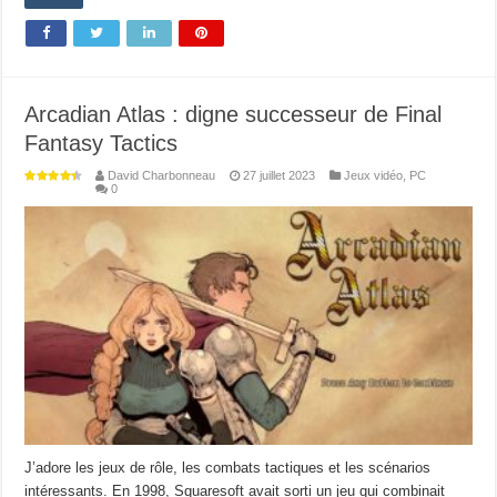
Arcadian Atlas : digne successeur de Final
Fantasy Tactics
David Charbonneau
27 juillet 2023
Jeux vidéo
,
PC
0
J’adore les jeux de rôle, les combats tactiques et les scénarios
intéressants. En 1998, Squaresoft avait sorti un jeu qui combinait