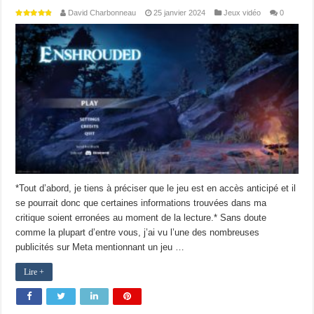
David Charbonneau
25 janvier 2024
Jeux vidéo
0
*Tout d’abord, je tiens à préciser que le jeu est en accès anticipé et il
se pourrait donc que certaines informations trouvées dans ma
critique soient erronées au moment de la lecture.* Sans doute
comme la plupart d’entre vous, j’ai vu l’une des nombreuses
publicités sur Meta mentionnant un jeu …
Lire +