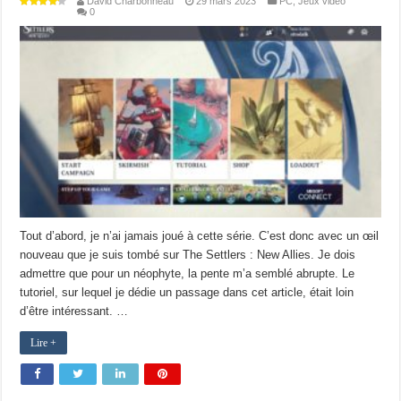
David Charbonneau
29 mars 2023
PC
,
Jeux vidéo
0
Tout d’abord, je n’ai jamais joué à cette série. C’est donc avec un œil
nouveau que je suis tombé sur The Settlers : New Allies. Je dois
admettre que pour un néophyte, la pente m’a semblé abrupte. Le
tutoriel, sur lequel je dédie un passage dans cet article, était loin
d’être intéressant. …
Lire +