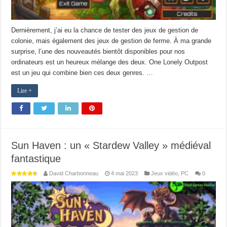
Dernièrement, j’ai eu la chance de tester des jeux de gestion de
colonie, mais également des jeux de gestion de ferme. À ma grande
surprise, l’une des nouveautés bientôt disponibles pour nos
ordinateurs est un heureux mélange des deux. One Lonely Outpost
est un jeu qui combine bien ces deux genres. …
Lire +
Sun Haven : un « Stardew Valley » médiéval
fantastique
David Charbonneau
4 mai 2023
Jeux vidéo
,
PC
0