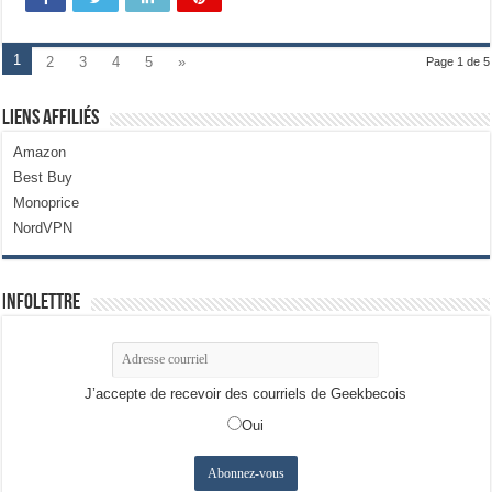
1
2
3
4
5
»
Page 1 de 5
Liens Affiliés
Amazon
Best Buy
Monoprice
NordVPN
Infolettre
J’accepte de recevoir des courriels de Geekbecois
Oui