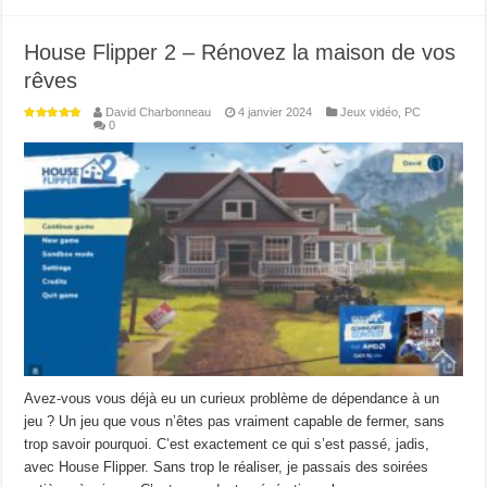
House Flipper 2 – Rénovez la maison de vos
rêves
David Charbonneau
4 janvier 2024
Jeux vidéo
,
PC
0
Avez-vous vous déjà eu un curieux problème de dépendance à un
jeu ? Un jeu que vous n’êtes pas vraiment capable de fermer, sans
trop savoir pourquoi. C’est exactement ce qui s’est passé, jadis,
avec House Flipper. Sans trop le réaliser, je passais des soirées