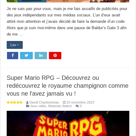
Je ne sais pas pour vous, mais je me fais assaillir de publicités pour
des jeux indépendants sur mes médias sociaux. L’un d’eux avait
attiré mon attention et j’avais décidé de faire la demande d’un code.
Alors que je suis moi-même dans une pause de Baldur’s Gate 3 afin
de me …
Lire +
Super Mario RPG – Découvrez ou
redécouvrez le royaume champignon comme
vous ne l’avez jamais vu !
David Charbonneau
25 novembre 2023
Jeux vidéo
,
Nintendo Switch
0