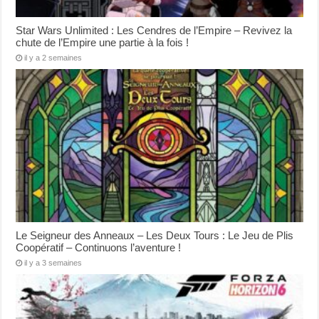
Star Wars Unlimited : Les Cendres de l’Empire – Revivez la
chute de l’Empire une partie à la fois !
il y a 2 semaines
Le Seigneur des Anneaux – Les Deux Tours : Le Jeu de Plis
Coopératif – Continuons l’aventure !
il y a 3 semaines