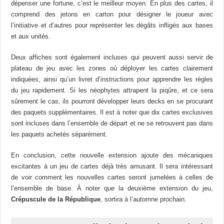
dépenser une fortune, c’est le meilleur moyen. En plus des cartes, il
comprend des jetons en carton pour désigner le joueur avec
l’initiative et d’autres pour représenter les dégâts infligés aux bases
et aux unités.
Deux affiches sont également incluses qui peuvent aussi servir de
plateau de jeu avec les zones où déployer les cartes clairement
indiquées, ainsi qu’un livret d’instructions pour apprendre les règles
du jeu rapidement. Si les néophytes attrapent la piqûre, et ce sera
sûrement le cas, ils pourront développer leurs decks en se procurant
des paquets supplémentaires. Il est à noter que dix cartes exclusives
sont incluses dans l’ensemble de départ et ne se retrouvent pas dans
les paquets achetés séparément.
En conclusion, cette nouvelle extension ajoute des mécaniques
excitantes à un jeu de cartes déjà très amusant. Il sera intéressant
de voir comment les nouvelles cartes seront jumelées à celles de
l’ensemble de base. À noter que la deuxième extension du jeu,
Crépuscule de la République
, sortira à l’automne prochain.