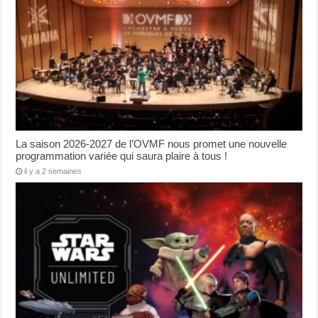
La saison 2026-2027 de l’OVMF nous promet une nouvelle
programmation variée qui saura plaire à tous !
il y a 2 semaines