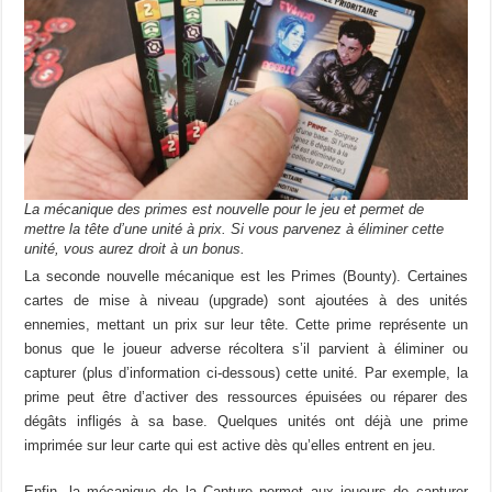
La mécanique des primes est nouvelle pour le jeu et permet de
mettre la tête d’une unité à prix. Si vous parvenez à éliminer cette
unité, vous aurez droit à un bonus.
La seconde nouvelle mécanique est les Primes (Bounty). Certaines
cartes de mise à niveau (upgrade) sont ajoutées à des unités
ennemies, mettant un prix sur leur tête. Cette prime représente un
bonus que le joueur adverse récoltera s’il parvient à éliminer ou
capturer (plus d’information ci-dessous) cette unité. Par exemple, la
prime peut être d’activer des ressources épuisées ou réparer des
dégâts infligés à sa base. Quelques unités ont déjà une prime
imprimée sur leur carte qui est active dès qu’elles entrent en jeu.
Enfin, la mécanique de la Capture permet aux joueurs de capturer