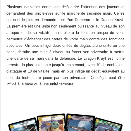
Plusieurs nouvelles cartes ont déjà attiré l’attention des joueurs et
demandent des prix élevés sur le marché de seconde main. Celles
qui sont le plus en demande sont Poe Dameron et le Dragon Krayt.
La première est une unité non seulement puissante au niveau de son
attaque et de sa vitalité, mais elle a la fonction unique de vous
permettre d’échanger des cartes de votre main contre des fonctions
spéciales. On peut infliger deux unités de dégâts à une unité ou une
base, détruire une mise à niveau ou forcer son adversaire à mettre
une carte de sa main dans la défausse. Le Dragon Krayt est l’unité
terrestre la plus puissante jusqu’à maintenant, avec 10 de coefficient
d’attaque et 10 de vitalité, mais en plus inflige un dégât équivalent au
coût de toute carte jouée par son adversaire. Ce dégât peut être
infligé à la base ou à une unité terrestre.