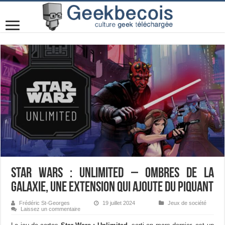
Star Wars : Unlimited – Ombres de la
Galaxie, une extension qui ajoute du piquant
Frédéric St-Georges
19 juillet 2024
Jeux de société
Laissez un commentaire