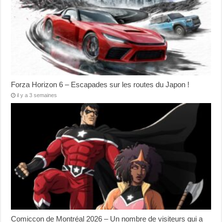
Forza Horizon 6 – Escapades sur les routes du Japon !
il y a 3 semaines
Comiccon de Montréal 2026 – Un nombre de visiteurs qui a