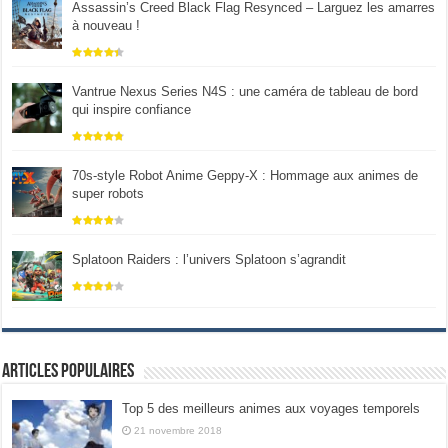
Assassin’s Creed Black Flag Resynced – Larguez les amarres
à nouveau !
Vantrue Nexus Series N4S : une caméra de tableau de bord
qui inspire confiance
70s-style Robot Anime Geppy-X : Hommage aux animes de
super robots
Splatoon Raiders : l’univers Splatoon s’agrandit
Articles populaires
Top 5 des meilleurs animes aux voyages temporels
21 novembre 2018