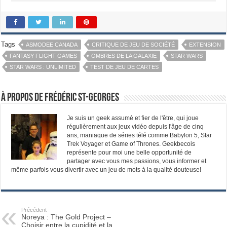
Tags
ASMODEE CANADA
CRITIQUE DE JEU DE SOCIÉTÉ
EXTENSION
FANTASY FLIGHT GAMES
OMBRES DE LA GALAXIE
STAR WARS
STAR WARS : UNLIMITED
TEST DE JEU DE CARTES
À propos de Frédéric St-Georges
Je suis un geek assumé et fier de l'être, qui joue
régulièrement aux jeux vidéo depuis l'âge de cinq
ans, maniaque de séries télé comme Babylon 5, Star
Trek Voyager et Game of Thrones. Geekbecois
représente pour moi une belle opportunité de
partager avec vous mes passions, vous informer et
même parfois vous divertir avec un jeu de mots à la qualité douteuse!
Précédent
Noreya : The Gold Project –
Choisir entre la cupidité et la