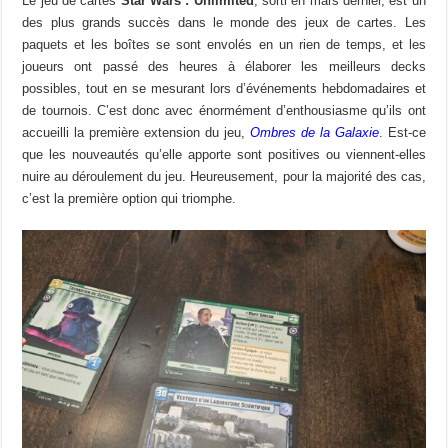
Le jeu de cartes
Star Wars : Unlimited
, sorti en mars dernier, est un
des plus grands succès dans le monde des jeux de cartes. Les
paquets et les boîtes se sont envolés en un rien de temps, et les
joueurs ont passé des heures à élaborer les meilleurs decks
possibles, tout en se mesurant lors d’événements hebdomadaires et
de tournois. C’est donc avec énormément d’enthousiasme qu’ils ont
accueilli la première extension du jeu,
Ombres de la Galaxie
. Est-ce
que les nouveautés qu’elle apporte sont positives ou viennent-elles
nuire au déroulement du jeu. Heureusement, pour la majorité des cas,
c’est la première option qui triomphe.