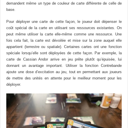
demandent même un type de couleur de carte différente de celle de
base.
Pour déployer une carte de cette façon, le joueur doit dépenser le
coût spécial de la carte en utilisant ses ressources existantes. On
peut même utiliser la carte elle-même comme une ressource. Une
fois cela fait, la carte est dévoilée et mise sur la zone auquel elle
appartient (terrestre ou spatiale). Certaines cartes ont une fonction
spéciale lorsqu’elle sont déployées de cette façon. Par exemple, la
carte de Cassian Andor arrive en jeu prête plutôt qu’épuisée, lui
donnant un avantage important. Utiliser la fonction Contrebande
ajoute une dose d’excitation au jeu, tout en permettant aux joueurs
de mettre des unités en attente pour le meilleur moment pour les
déployer.