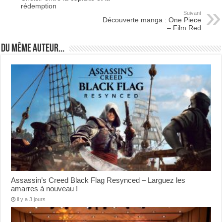
rédemption
Suivant
Découverte manga : One Piece
– Film Red
Du même auteur...
Assassin’s Creed Black Flag Resynced – Larguez les
amarres à nouveau !
il y a 3 jours