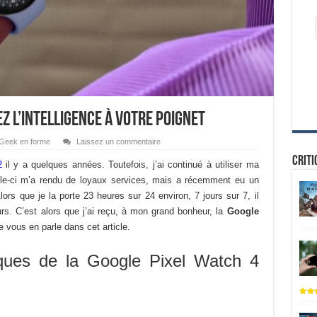
z l’intelligence à votre poignet
Geek en forme
Laissez un commentaire
Criti
2
il y a quelques années. Toutefois, j’ai continué à utiliser ma
lle-ci m’a rendu de loyaux services, mais a récemment eu un
lors que je la porte 23 heures sur 24 environ, 7 jours sur 7, il
ours. C’est alors que j’ai reçu, à mon grand bonheur, la
Google
e vous en parle dans cet article.
iques de la Google Pixel Watch 4