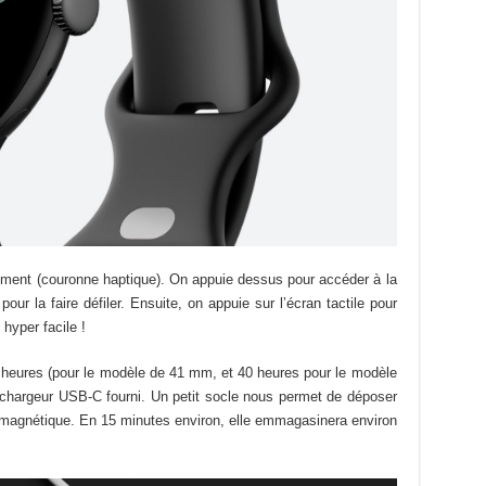
lement (couronne haptique). On appuie dessus pour accéder à la
pour la faire défiler. Ensuite, on appuie sur l’écran tactile pour
 hyper facile !
 heures (pour le modèle de 41 mm, et 40 heures pour le modèle
 chargeur USB-C fourni. Un petit socle nous permet de déposer
 magnétique. En 15 minutes environ, elle emmagasinera environ