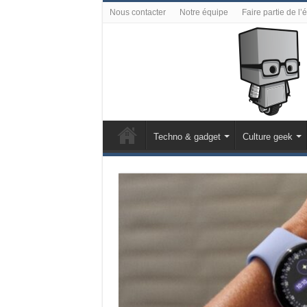
Nous contacter
Notre équipe
Faire partie de l’
Techno & gadget
Culture geek