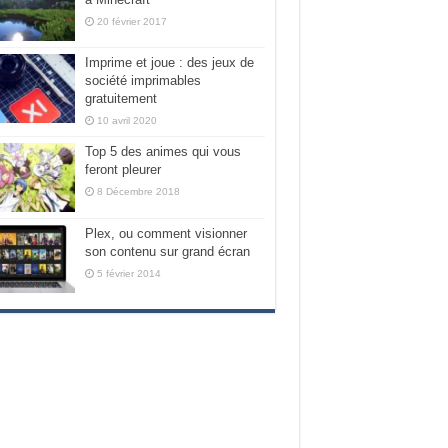
20 février 2017
Imprime et joue : des jeux de
société imprimables
gratuitement
10 avril 2020
Top 5 des animes qui vous
feront pleurer
8 Décembre 2018
Plex, ou comment visionner
son contenu sur grand écran
5 février 2014