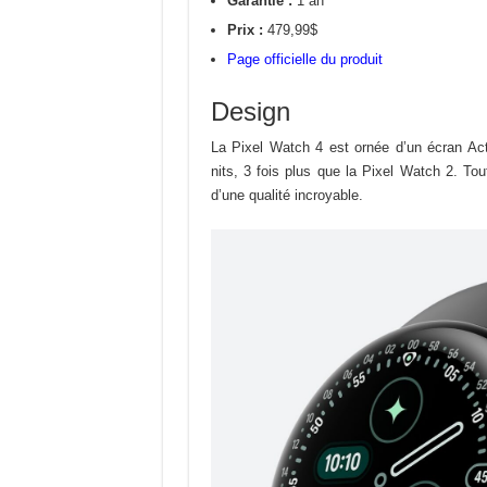
Garantie :
1 an
Prix :
479,99$
Page officielle du produit
Design
La Pixel Watch 4 est ornée d’un écran Ac
nits, 3 fois plus que la Pixel Watch 2. Tout
d’une qualité incroyable.