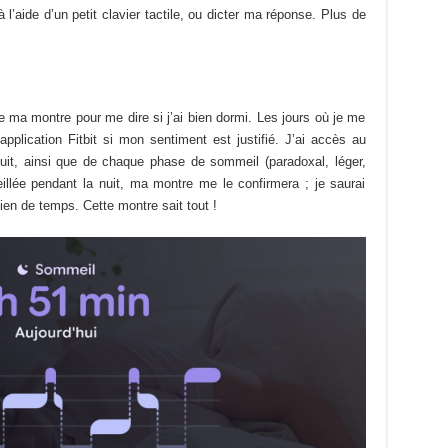
 à l’aide d’un petit clavier tactile, ou dicter ma réponse. Plus de
ma montre pour me dire si j’ai bien dormi. Les jours où je me
application Fitbit si mon sentiment est justifié. J’ai accès au
it, ainsi que de chaque phase de sommeil (paradoxal, léger,
veillée pendant la nuit, ma montre me le confirmera ; je saurai
en de temps. Cette montre sait tout !