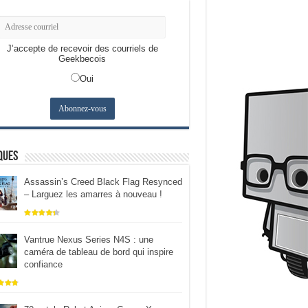
J’accepte de recevoir des courriels de
Geekbecois
Oui
ques
Assassin’s Creed Black Flag Resynced
– Larguez les amarres à nouveau !
Vantrue Nexus Series N4S : une
caméra de tableau de bord qui inspire
confiance