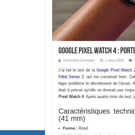
Google Pixel Watch 4 : porte
Geneviève Corriveau
1 mars 2026
J’ai fait le test de la
Google Pixel Watch 
Fitbit Sense 2
, qui me convenait bien. Ce
léger problème le décollement de l’écran. A
était à prévoir qu’elle ne durerait pas touj
Pixel Watch 4
. Après quatre mois de test, j
Caractéristiques techn
(41 mm)
Forme :
Rond