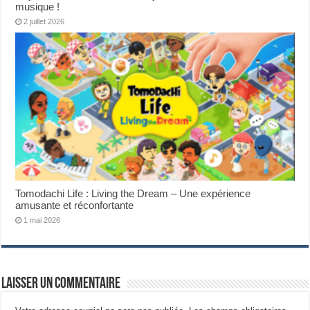
musique !
2 juillet 2026
Tomodachi Life : Living the Dream – Une expérience
amusante et réconfortante
1 mai 2026
Laisser un commentaire