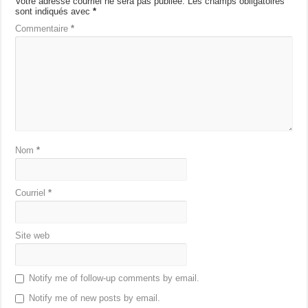
Votre adresse courriel ne sera pas publiée.
Les champs obligatoires
sont indiqués avec
*
Commentaire
*
Nom
*
Courriel
*
Site web
Notify me of follow-up comments by email.
Notify me of new posts by email.