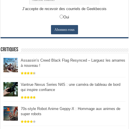
J’accepte de recevoir des courriels de Geekbecois
Oui
Critiques
Assassin’s Creed Black Flag Resynced – Larguez les amarres
à nouveau !
Vantrue Nexus Series N4S : une caméra de tableau de bord
qui inspire confiance
70s-style Robot Anime Geppy-X : Hommage aux animes de
super robots