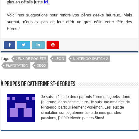
plus en détails juste
ici
.
Voici nos suggestions pour rendre vos pères geeks heureux. Mais
surtout, n’oubliez pas de leur offrir un gros câlin cette fête des
Pères !
Tags
JEUX DE SOCIÉTÉ
LEGO
NINTENDO SWITCH 2
PLAYSTATION
XBOX
À propos de Catherine St-Georges
Je suis la fille de deux parents fièrement geeks, donc
j'ai grandi dans cette culture. Je suis une amatrice de
Nintendo, particulièrement Pokémon. Les jeux de
simulation sont également une de mes grandes
passions, j'ai été élevée par les Sims!