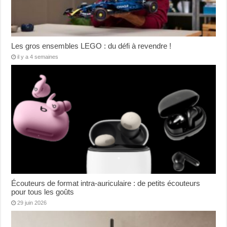
Les gros ensembles LEGO : du défi à revendre !
il y a 4 semaines
Écouteurs de format intra-auriculaire : de petits écouteurs
pour tous les goûts
29 juin 2026