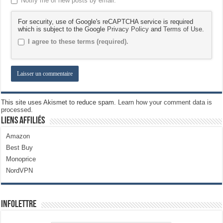
Notify me of new posts by email.
For security, use of Google's reCAPTCHA service is required
which is subject to the Google
Privacy Policy
and
Terms of Use
.
I agree to these terms (required).
This site uses Akismet to reduce spam.
Learn how your comment data is
processed.
Liens Affiliés
Amazon
Best Buy
Monoprice
NordVPN
Infolettre