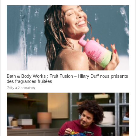
Bath & Body Works : Fruit Fusion – Hilary Duff nous présente
des fragrances fruitées
il y a 2 semaines