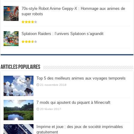
70s-style Robot Anime Geppy-X : Hommage aux animes de
super robots
Splatoon Raiders : l’univers Splatoon s’agrandit
Articles populaires
Top 5 des meilleurs animes aux voyages temporels
21 novembre 2018
7 mods qui ajoutent du piquant à Minecraft
20 février 2017
Imprime et joue : des jeux de société imprimables
gratuitement