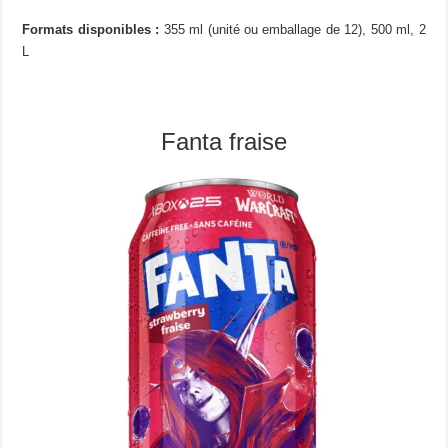
Formats disponibles :
355 ml (unité ou emballage de 12), 500 ml, 2
L
Fanta fraise