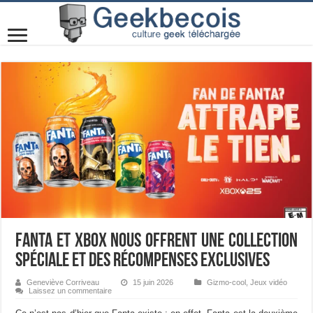
Fanta et Xbox nous offrent une collection
spéciale et des récompenses exclusives
Geneviève Corriveau
15 juin 2026
Gizmo-cool
,
Jeux vidéo
Laissez un commentaire