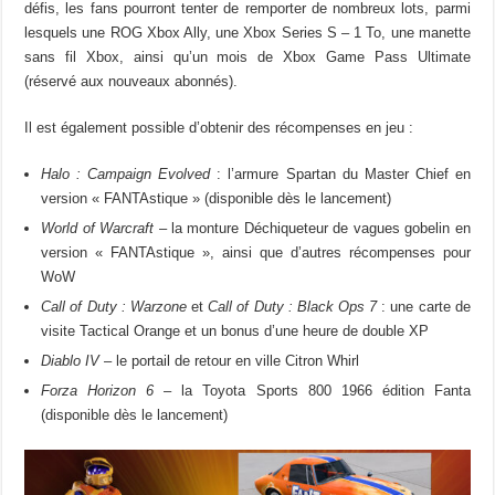
défis, les fans pourront tenter de remporter de nombreux lots, parmi
lesquels une ROG Xbox Ally, une Xbox Series S – 1 To, une manette
sans fil Xbox, ainsi qu’un mois de Xbox Game Pass Ultimate
(réservé aux nouveaux abonnés).
Il est également possible d’obtenir des récompenses en jeu :
Halo : Campaign Evolved
: l’armure Spartan du Master Chief en
version « FANTAstique » (disponible dès le lancement)
World of Warcraft
– la monture Déchiqueteur de vagues gobelin en
version « FANTAstique », ainsi que d’autres récompenses pour
WoW
Call of Duty : Warzone
et
Call of Duty : Black Ops 7
: une carte de
visite Tactical Orange et un bonus d’une heure de double XP
Diablo IV
– le portail de retour en ville Citron Whirl
Forza Horizon 6
– la Toyota Sports 800 1966 édition Fanta
(disponible dès le lancement)