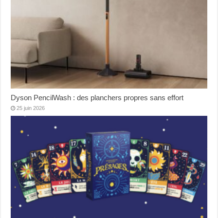
Dyson PencilWash : des planchers propres sans effort
25 juin 2026