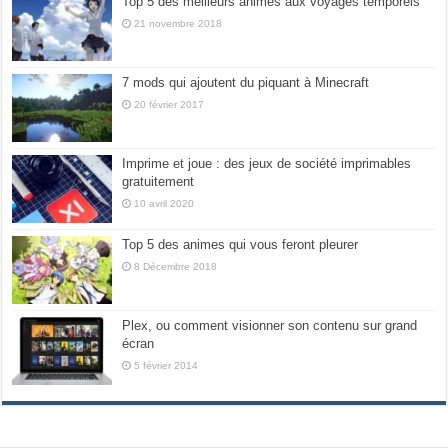
Top 5 des meilleurs animes aux voyages temporels
21 novembre 2018
7 mods qui ajoutent du piquant à Minecraft
20 février 2017
Imprime et joue : des jeux de société imprimables
gratuitement
10 avril 2020
Top 5 des animes qui vous feront pleurer
8 Décembre 2018
Plex, ou comment visionner son contenu sur grand
écran
5 février 2014