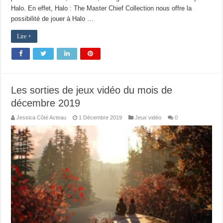
Halo. En effet, Halo : The Master Chief Collection nous offre la
possibilité de jouer à Halo …
Lire +
Les sorties de jeux vidéo du mois de
décembre 2019
Jessica Côté Acteau
1 Décembre 2019
Jeux vidéo
0