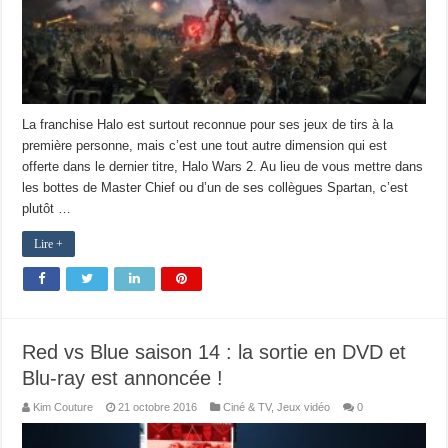
La franchise Halo est surtout reconnue pour ses jeux de tirs à la
première personne, mais c’est une tout autre dimension qui est
offerte dans le dernier titre, Halo Wars 2. Au lieu de vous mettre dans
les bottes de Master Chief ou d’un de ses collègues Spartan, c’est
plutôt …
Lire +
Red vs Blue saison 14 : la sortie en DVD et
Blu-ray est annoncée !
Kim Couture
21 octobre 2016
Ciné & TV
,
Jeux vidéo
0