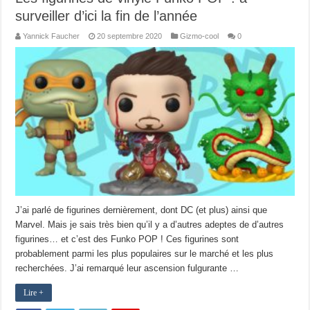
surveiller d’ici la fin de l’année
Yannick Faucher
20 septembre 2020
Gizmo-cool
0
J’ai parlé de figurines dernièrement, dont DC (et plus) ainsi que
Marvel. Mais je sais très bien qu’il y a d’autres adeptes de d’autres
figurines… et c’est des Funko POP ! Ces figurines sont
probablement parmi les plus populaires sur le marché et les plus
recherchées. J’ai remarqué leur ascension fulgurante …
Lire +