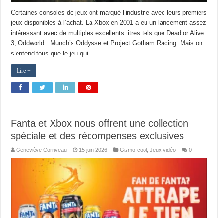
Certaines consoles de jeux ont marqué l’industrie avec leurs premiers
jeux disponibles à l’achat. La Xbox en 2001 a eu un lancement assez
intéressant avec de multiples excellents titres tels que Dead or Alive
3, Oddworld : Munch’s Oddysse et Project Gotham Racing. Mais on
s’entend tous que le jeu qui …
Lire +
Fanta et Xbox nous offrent une collection
spéciale et des récompenses exclusives
Geneviève Corriveau
15 juin 2026
Gizmo-cool
,
Jeux vidéo
0