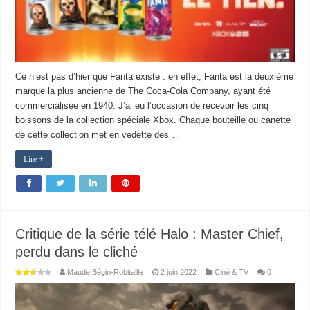
Ce n’est pas d’hier que Fanta existe : en effet, Fanta est la deuxième
marque la plus ancienne de The Coca‑Cola Company, ayant été
commercialisée en 1940. J’ai eu l’occasion de recevoir les cinq
boissons de la collection spéciale Xbox. Chaque bouteille ou canette
de cette collection met en vedette des …
Lire +
Critique de la série télé Halo : Master Chief,
perdu dans le cliché
Maude Bégin-Robitaille
2 juin 2022
Ciné & TV
0