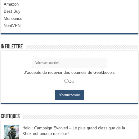
Amazon
Best Buy
Monoprice
NordVPN
Infolettre
J’accepte de recevoir des courriels de Geekbecois
Oui
Critiques
Halo : Campaign Evolved – Le plus grand classique de la
Xbox est encore meilleur !