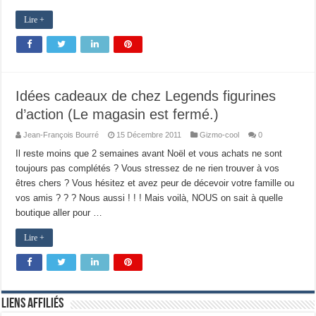
Lire +
Idées cadeaux de chez Legends figurines
d’action (Le magasin est fermé.)
Jean-François Bourré
15 Décembre 2011
Gizmo-cool
0
Il reste moins que 2 semaines avant Noël et vous achats ne sont
toujours pas complétés ? Vous stressez de ne rien trouver à vos
êtres chers ? Vous hésitez et avez peur de décevoir votre famille ou
vos amis ? ? ? Nous aussi ! ! ! Mais voilà, NOUS on sait à quelle
boutique aller pour …
Lire +
Liens Affiliés