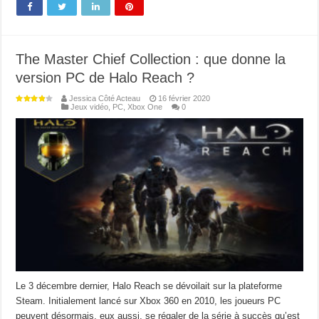
The Master Chief Collection : que donne la
version PC de Halo Reach ?
Jessica Côté Acteau
16 février 2020
Jeux vidéo
,
PC
,
Xbox One
0
Le 3 décembre dernier, Halo Reach se dévoilait sur la plateforme
Steam. Initialement lancé sur Xbox 360 en 2010, les joueurs PC
peuvent désormais, eux aussi, se régaler de la série à succès qu’est