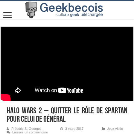
Halo Wars 2 – Quitter le rôle de Spartan
pour celui de Général
Frédéric St-Georges
3 mars 2017
Jeux vidéo
Laissez un commentaire