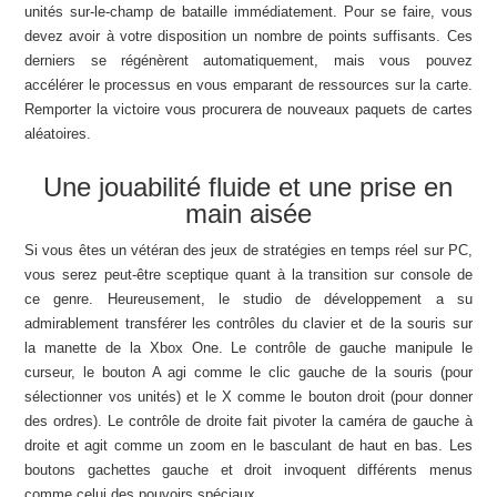
unités sur-le-champ de bataille immédiatement. Pour se faire, vous
devez avoir à votre disposition un nombre de points suffisants. Ces
derniers se régénèrent automatiquement, mais vous pouvez
accélérer le processus en vous emparant de ressources sur la carte.
Remporter la victoire vous procurera de nouveaux paquets de cartes
aléatoires.
Une jouabilité fluide et une prise en
main aisée
Si vous êtes un vétéran des jeux de stratégies en temps réel sur PC,
vous serez peut-être sceptique quant à la transition sur console de
ce genre. Heureusement, le studio de développement a su
admirablement transférer les contrôles du clavier et de la souris sur
la manette de la Xbox One. Le contrôle de gauche manipule le
curseur, le bouton A agi comme le clic gauche de la souris (pour
sélectionner vos unités) et le X comme le bouton droit (pour donner
des ordres). Le contrôle de droite fait pivoter la caméra de gauche à
droite et agit comme un zoom en le basculant de haut en bas. Les
boutons gachettes gauche et droit invoquent différents menus
comme celui des pouvoirs spéciaux.