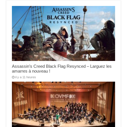
Assassin’s Creed Black Flag Resynced – Larguez les
amarres à nouveau !
il y a 11 heures