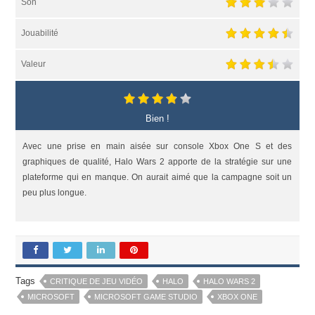
Son
Jouabilité
Valeur
Bien !
Avec une prise en main aisée sur console Xbox One S et des
graphiques de qualité, Halo Wars 2 apporte de la stratégie sur une
plateforme qui en manque. On aurait aimé que la campagne soit un
peu plus longue.
Tags
CRITIQUE DE JEU VIDÉO
HALO
HALO WARS 2
MICROSOFT
MICROSOFT GAME STUDIO
XBOX ONE