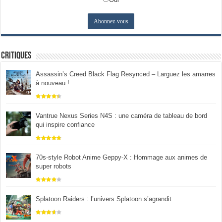
Critiques
Assassin’s Creed Black Flag Resynced – Larguez les amarres
à nouveau !
Vantrue Nexus Series N4S : une caméra de tableau de bord
qui inspire confiance
70s-style Robot Anime Geppy-X : Hommage aux animes de
super robots
Splatoon Raiders : l’univers Splatoon s’agrandit