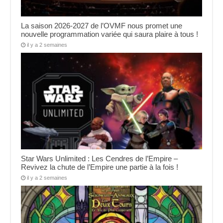
La saison 2026-2027 de l’OVMF nous promet une
nouvelle programmation variée qui saura plaire à tous !
il y a 2 semaines
Star Wars Unlimited : Les Cendres de l’Empire –
Revivez la chute de l’Empire une partie à la fois !
il y a 2 semaines