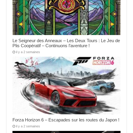
Le Seigneur des Anneaux – Les Deux Tours : Le Jeu de
Plis Coopératif – Continuons l’aventure !
il y a 2 semaines
Forza Horizon 6 – Escapades sur les routes du Japon !
il y a 2 semaines