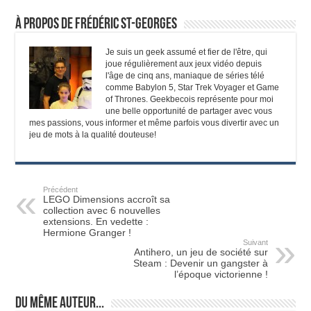
À propos de Frédéric St-Georges
Je suis un geek assumé et fier de l'être, qui
joue régulièrement aux jeux vidéo depuis
l'âge de cinq ans, maniaque de séries télé
comme Babylon 5, Star Trek Voyager et Game
of Thrones. Geekbecois représente pour moi
une belle opportunité de partager avec vous
mes passions, vous informer et même parfois vous divertir avec un
jeu de mots à la qualité douteuse!
Précédent
LEGO Dimensions accroît sa
collection avec 6 nouvelles
extensions. En vedette :
Hermione Granger !
Suivant
Antihero, un jeu de société sur
Steam : Devenir un gangster à
l’époque victorienne !
Du même auteur...