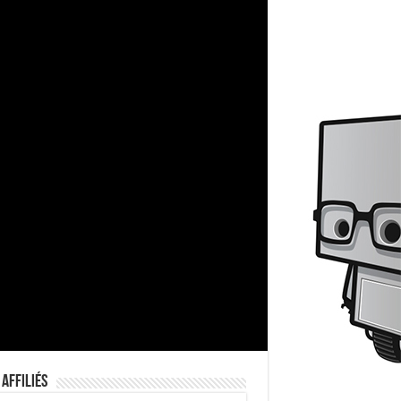
 Affiliés