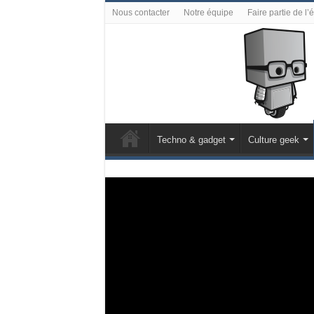
Nous contacter
Notre équipe
Faire partie de l’
Techno & gadget
Culture geek