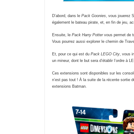
D’abord, dans le
Pack
Goonies
, vous jouerez S
également le bateau pirate, et, en fin de jeu, 
Ensuite, le
Pack Harry Potter
vous permet de tr
Vous pourrez aussi explorer le chemin de Trave
Et, pour ce qui est du
Pack LEGO City
, vous i
un mineur, dont le but sera d’établir l’ordre à L
Ces extensions sont disponibles sur les conso
n’est pas tout ! À la suite de la récente sortie 
extensions Batman.