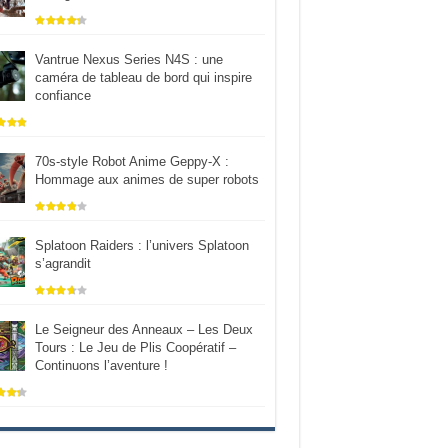
Vantrue Nexus Series N4S : une
caméra de tableau de bord qui inspire
confiance
70s-style Robot Anime Geppy-X :
Hommage aux animes de super robots
Splatoon Raiders : l’univers Splatoon
s’agrandit
Le Seigneur des Anneaux – Les Deux
Tours : Le Jeu de Plis Coopératif –
Continuons l’aventure !