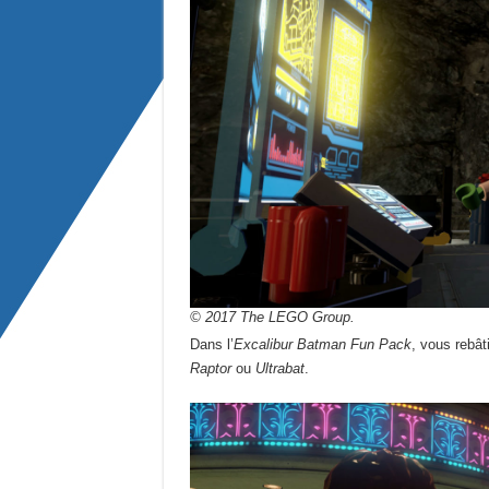
© 2017 The LEGO Group.
Dans l’
Excalibur Batman Fun Pack
, vous rebât
Raptor
ou
Ultrabat
.