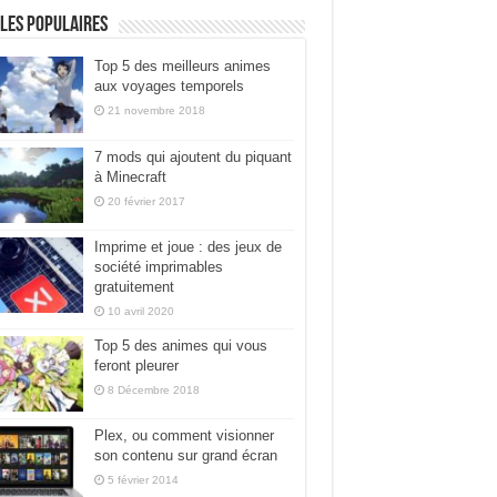
les populaires
Top 5 des meilleurs animes
aux voyages temporels
21 novembre 2018
7 mods qui ajoutent du piquant
à Minecraft
20 février 2017
Imprime et joue : des jeux de
société imprimables
gratuitement
10 avril 2020
Top 5 des animes qui vous
feront pleurer
8 Décembre 2018
Plex, ou comment visionner
son contenu sur grand écran
5 février 2014