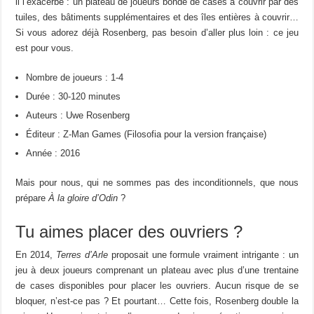
il l’exacerbe : un plateau de joueurs bondé de cases à couvrir par des
tuiles, des bâtiments supplémentaires et des îles entières à couvrir…
Si vous adorez déjà Rosenberg, pas besoin d’aller plus loin : ce jeu
est pour vous.
Nombre de joueurs : 1-4
Durée : 30-120 minutes
Auteurs : Uwe Rosenberg
Éditeur : Z-Man Games (Filosofia pour la version française)
Année : 2016
Mais pour nous, qui ne sommes pas des inconditionnels, que nous
prépare
À la gloire d’Odin
?
Tu aimes placer des ouvriers ?
En 2014,
Terres d’Arle
proposait une formule vraiment intrigante : un
jeu à deux joueurs comprenant un plateau avec plus d’une trentaine
de cases disponibles pour placer les ouvriers. Aucun risque de se
bloquer, n’est-ce pas ? Et pourtant… Cette fois, Rosenberg double la