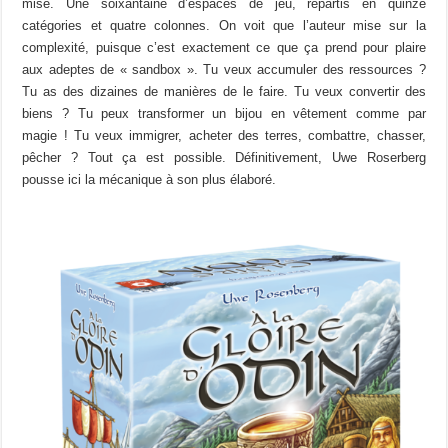
mise. Une soixantaine d’espaces de jeu, répartis en quinze
catégories et quatre colonnes. On voit que l’auteur mise sur la
complexité, puisque c’est exactement ce que ça prend pour plaire
aux adeptes de « sandbox ». Tu veux accumuler des ressources ?
Tu as des dizaines de manières de le faire. Tu veux convertir des
biens ? Tu peux transformer un bijou en vêtement comme par
magie ! Tu veux immigrer, acheter des terres, combattre, chasser,
pêcher ? Tout ça est possible. Définitivement, Uwe Roserberg
pousse ici la mécanique à son plus élaboré.