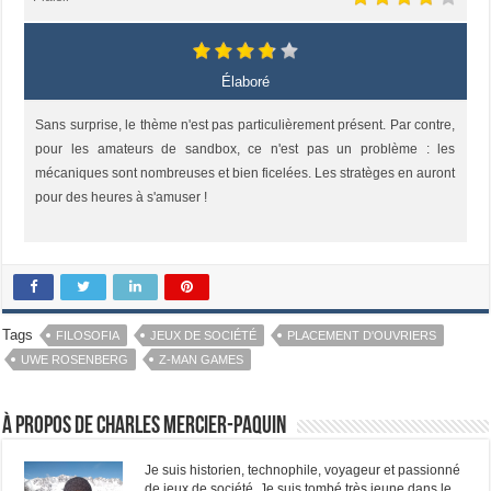
Élaboré
Sans surprise, le thème n'est pas particulièrement présent. Par contre,
pour les amateurs de sandbox, ce n'est pas un problème : les
mécaniques sont nombreuses et bien ficelées. Les stratèges en auront
pour des heures à s'amuser !
Tags
FILOSOFIA
JEUX DE SOCIÉTÉ
PLACEMENT D'OUVRIERS
UWE ROSENBERG
Z-MAN GAMES
À propos de Charles Mercier-Paquin
Je suis historien, technophile, voyageur et passionné
de jeux de société. Je suis tombé très jeune dans le