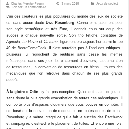
Charles Mercier-Paquin
3 mars 2018
Jeux de société
Laissez un commentaire
L’un des créateurs les plus populaires du monde des jeux de société
est sans aucun doute
Uwe Rosenberg
. Connu principalement pour
son style hermétique et très Euro, il connait coup sur coup des
succès à chaque nouvelle sortie. Son trio fétiche, constitué de
Agricola,
Le Havre
et
Caverna
, figure encore aujourd’hui parmi le top
40 de BoardGameGeek. Il n’est toutefois pas à l’abri des critiques :
plusieurs lui reprochent de réutiliser sans cesse les mêmes
mécaniques dans ses jeux. Le placement d’ouvriers, l’accumulation
de ressources, la conversion de ressources en biens… toutes des
mécaniques que l’on retrouve dans chacun de ses plus grands
succès.
À la gloire d’Odin
n’y fait pas exception. Qu’on soit clair : ce jeu est
sans doute la plus grande exacerbation de toutes ces mécaniques. Il
comporte plus d’espaces d’ouvriers que vous pouvez en compter. Il
est basé sur la conversion de ressources en toutes sortes de biens.
Rosenberg y a même intégré ce qui a fait le succès des Patchwork
et compagnie, c’est-à-dire le placement de tuiles. Et encore une fois,