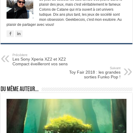
plaisir des jeux, mais c'est véritablement le fameux
Colons de Catane qui m'a ouvert à cet univers
ludique. Dix ans plus tard, les jeux de société sont
mon obsession. Geekbecois, c'est mon exutoire. Au
plaisir de partager avec vous!
Précédent
Les Sony Xperia XZ2 et XZ2
Compact éveilleront vos sens
Suivant
Toy Fair 2018 : les grandes
sorties Funko Pop !
Du même auteur...