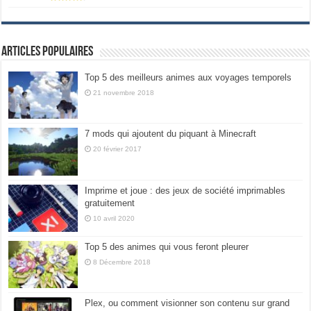
Articles populaires
Top 5 des meilleurs animes aux voyages temporels
21 novembre 2018
7 mods qui ajoutent du piquant à Minecraft
20 février 2017
Imprime et joue : des jeux de société imprimables
gratuitement
10 avril 2020
Top 5 des animes qui vous feront pleurer
8 Décembre 2018
Plex, ou comment visionner son contenu sur grand