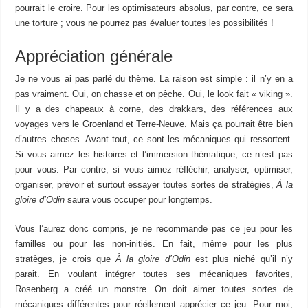
pourrait le croire. Pour les optimisateurs absolus, par contre, ce sera
une torture ; vous ne pourrez pas évaluer toutes les possibilités !
Appréciation générale
Je ne vous ai pas parlé du thème. La raison est simple : il n’y en a
pas vraiment. Oui, on chasse et on pêche. Oui, le look fait « viking ».
Il y a des chapeaux à corne, des drakkars, des références aux
voyages vers le Groenland et Terre-Neuve. Mais ça pourrait être bien
d’autres choses. Avant tout, ce sont les mécaniques qui ressortent.
Si vous aimez les histoires et l’immersion thématique, ce n’est pas
pour vous. Par contre, si vous aimez réfléchir, analyser, optimiser,
organiser, prévoir et surtout essayer toutes sortes de stratégies,
À la
gloire d’Odin
saura vous occuper pour longtemps.
Vous l’aurez donc compris, je ne recommande pas ce jeu pour les
familles ou pour les non-initiés. En fait, même pour les plus
stratèges, je crois que
À la gloire d’Odin
est plus niché qu’il n’y
parait. En voulant intégrer toutes ses mécaniques favorites,
Rosenberg a créé un monstre. On doit aimer toutes sortes de
mécaniques différentes pour réellement apprécier ce jeu. Pour moi,