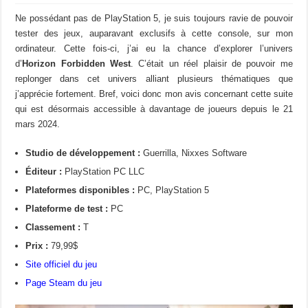
Ne possédant pas de PlayStation 5, je suis toujours ravie de pouvoir
tester des jeux, auparavant exclusifs à cette console, sur mon
ordinateur. Cette fois-ci, j’ai eu la chance d’explorer l’univers
d’
Horizon Forbidden West
. C’était un réel plaisir de pouvoir me
replonger dans cet univers alliant plusieurs thématiques que
j’apprécie fortement. Bref, voici donc mon avis concernant cette suite
qui est désormais accessible à davantage de joueurs depuis le 21
mars 2024.
Studio de développement :
Guerrilla, Nixxes Software
Éditeur :
PlayStation PC LLC
Plateformes disponibles :
PC, PlayStation 5
Plateforme de test :
PC
Classement :
T
Prix :
79,99$
Site officiel du jeu
Page Steam du jeu