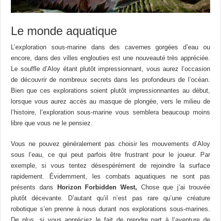
Le monde aquatique
L’exploration sous-marine dans des cavernes gorgées d’eau ou
encore, dans des villes englouties est une nouveauté très appréciée.
Le souffle d’Aloy étant plutôt impressionnant, vous aurez l’occasion
de découvrir de nombreux secrets dans les profondeurs de l’océan.
Bien que ces explorations soient plutôt impressionnantes au début,
lorsque vous aurez accès au masque de plongée, vers le milieu de
l’histoire, l’exploration sous-marine vous semblera beaucoup moins
libre que vous ne le pensiez.
Vous ne pouvez généralement pas choisir les mouvements d’Aloy
sous l’eau, ce qui peut parfois être frustrant pour le joueur. Par
exemple, si vous tentez désespérément de rejoindre la surface
rapidement. Évidemment, les combats aquatiques ne sont pas
présents dans
Horizon Forbidden West,
Chose que j’ai trouvée
plutôt décevante. D’autant qu’il n’est pas rare qu’une créature
robotique s’en prenne à nous durant nos explorations sous-marines.
De plus, si vous appréciez le fait de prendre part à l’aventure de