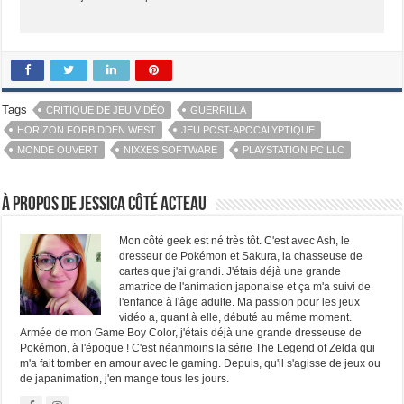
Tags
CRITIQUE DE JEU VIDÉO
GUERRILLA
HORIZON FORBIDDEN WEST
JEU POST-APOCALYPTIQUE
MONDE OUVERT
NIXXES SOFTWARE
PLAYSTATION PC LLC
À propos de Jessica Côté Acteau
Mon côté geek est né très tôt. C'est avec Ash, le
dresseur de Pokémon et Sakura, la chasseuse de
cartes que j'ai grandi. J'étais déjà une grande
amatrice de l'animation japonaise et ça m'a suivi de
l'enfance à l'âge adulte. Ma passion pour les jeux
vidéo a, quant à elle, débuté au même moment.
Armée de mon Game Boy Color, j'étais déjà une grande dresseuse de
Pokémon, à l'époque ! C'est néanmoins la série The Legend of Zelda qui
m'a fait tomber en amour avec le gaming. Depuis, qu'il s'agisse de jeux ou
de japanimation, j'en mange tous les jours.