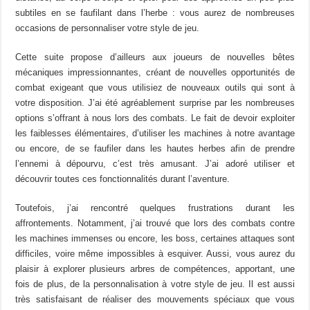
subtiles en se faufilant dans l’herbe : vous aurez de nombreuses
occasions de personnaliser votre style de jeu.
Cette suite propose d’ailleurs aux joueurs de nouvelles bêtes
mécaniques impressionnantes, créant de nouvelles opportunités de
combat exigeant que vous utilisiez de nouveaux outils qui sont à
votre disposition. J’ai été agréablement surprise par les nombreuses
options s’offrant à nous lors des combats. Le fait de devoir exploiter
les faiblesses élémentaires, d’utiliser les machines à notre avantage
ou encore, de se faufiler dans les hautes herbes afin de prendre
l’ennemi à dépourvu, c’est très amusant. J’ai adoré utiliser et
découvrir toutes ces fonctionnalités durant l’aventure.
Toutefois, j’ai rencontré quelques frustrations durant les
affrontements. Notamment, j’ai trouvé que lors des combats contre
les machines immenses ou encore, les boss, certaines attaques sont
difficiles, voire même impossibles à esquiver. Aussi, vous aurez du
plaisir à explorer plusieurs arbres de compétences, apportant, une
fois de plus, de la personnalisation à votre style de jeu. Il est aussi
très satisfaisant de réaliser des mouvements spéciaux que vous