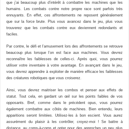
que j’ai beaucoup plus d’intérêt à combattre les machines que les
humains. Les combats contre notre propre race sont parfois très
ennuyants. En effet, ces affrontements ne reposent généralement
que sur la force brute. Plus vous avancez dans le jeu, plus vous
trouverez que les combats contre eux deviennent redondants et
faciles.
Par contre, le défi et l’amusement lors des affrontements se retrouve
beaucoup plus lorsque l’on est face aux machines. Vous devrez
reconnaître les faiblesses de celles-ci. Après quoi, vous pourrez
utiliser votre inventaire à votre avantage. En avançant dans le jeu,
vous devrez apprendre à exploiter de manière efficace les faiblesses
des créatures robotiques que vous croiserez.
Ainsi, vous devrez maitriser les combos et penser aux effets de
statut. Tout cela, en gardant un œil sur les points faibles de vos
opposants. Bref, comme dans le précédent opus, vous pourrez
également combattre aux côtés de machines. Bien entendu, leurs
apparitions seront limitées. Utilisez-les à bon escient. Vous aurez
assurément du plaisir à les contrôler, croyez-moi ! Se battre à
distance, au corps-à-corps et opter pour des approches un peu plus