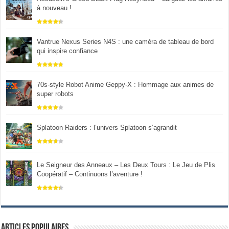
à nouveau !
Vantrue Nexus Series N4S : une caméra de tableau de bord
qui inspire confiance
70s-style Robot Anime Geppy-X : Hommage aux animes de
super robots
Splatoon Raiders : l’univers Splatoon s’agrandit
Le Seigneur des Anneaux – Les Deux Tours : Le Jeu de Plis
Coopératif – Continuons l’aventure !
Articles populaires