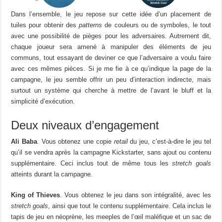
Dans l’ensemble, le jeu repose sur cette idée d’un placement de
tuiles pour obtenir des
patterns
de couleurs ou de symboles, le tout
avec une possibilité de pièges pour les adversaires. Autrement dit,
chaque joueur sera amené à manipuler des éléments de jeu
communs, tout essayant de deviner ce que l’adversaire a voulu faire
avec ces mêmes pièces. Si je me fie à ce qu’indique la page de la
campagne, le jeu semble offrir un peu d’interaction indirecte, mais
surtout un système qui cherche à mettre de l’avant le bluff et la
simplicité d’exécution.
Deux niveaux d’engagement
Ali Baba
. Vous obtenez une copie
retail
du jeu, c’est-à-dire le jeu tel
qu’il se vendra après la campagne Kickstarter, sans ajout ou contenu
supplémentaire. Ceci inclus tout de même tous les
stretch goals
atteints durant la campagne.
King of Thieves
. Vous obtenez le jeu dans son intégralité, avec les
stretch goals
, ainsi que tout le contenu supplémentaire. Cela inclus le
tapis de jeu en néoprène, les meeples de l’œil maléfique et un sac de