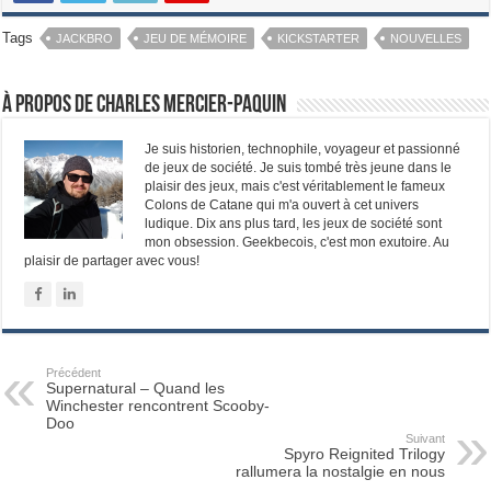
Tags
JACKBRO
JEU DE MÉMOIRE
KICKSTARTER
NOUVELLES
À propos de Charles Mercier-Paquin
Je suis historien, technophile, voyageur et passionné
de jeux de société. Je suis tombé très jeune dans le
plaisir des jeux, mais c'est véritablement le fameux
Colons de Catane qui m'a ouvert à cet univers
ludique. Dix ans plus tard, les jeux de société sont
mon obsession. Geekbecois, c'est mon exutoire. Au
plaisir de partager avec vous!
Précédent
Supernatural – Quand les
Winchester rencontrent Scooby-
Doo
Suivant
Spyro Reignited Trilogy
rallumera la nostalgie en nous