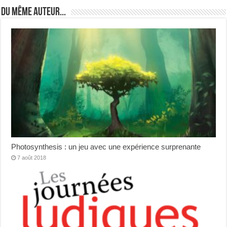
Du même auteur...
Photosynthesis : un jeu avec une expérience surprenante
7 août 2018