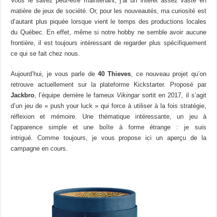
Vous le savez peut-être maintenant, j’ai un intérêt assez vaste en
matière de jeux de société. Or, pour les nouveautés, ma curiosité est
d’autant plus piquée lorsque vient le temps des productions locales
du Québec. En effet, même si notre hobby ne semble avoir aucune
frontière, il est toujours intéressant de regarder plus spécifiquement
ce qui se fait chez nous.
Aujourd’hui, je vous parle de
40 Thieves
, ce nouveau projet qu’on
retrouve actuellement sur la plateforme Kickstarter. Proposé par
Jackbro
, l’équipe derrière le fameux
Vikingar
sortit en 2017, il s’agit
d’un jeu de « push your luck » qui force à utiliser à la fois stratégie,
réflexion et mémoire. Une thématique intéressante, un jeu à
l’apparence simple et une boîte à forme étrange : je suis
intrigué. Comme toujours, je vous propose ici un aperçu de la
campagne en cours.