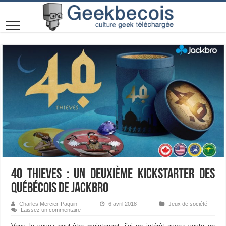
40 Thieves : un deuxième Kickstarter des
québécois de Jackbro
Charles Mercier-Paquin
6 avril 2018
Jeux de société
Laissez un commentaire