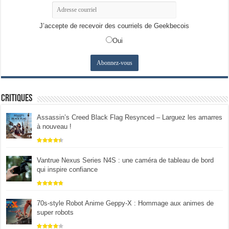
J’accepte de recevoir des courriels de Geekbecois
Oui
Critiques
Assassin’s Creed Black Flag Resynced – Larguez les amarres
à nouveau !
Vantrue Nexus Series N4S : une caméra de tableau de bord
qui inspire confiance
70s-style Robot Anime Geppy-X : Hommage aux animes de
super robots