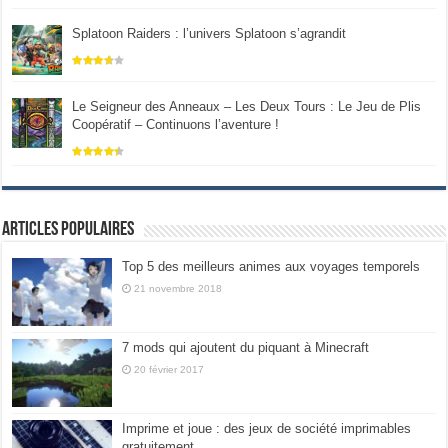
Splatoon Raiders : l’univers Splatoon s’agrandit
Le Seigneur des Anneaux – Les Deux Tours : Le Jeu de Plis
Coopératif – Continuons l’aventure !
Articles populaires
Top 5 des meilleurs animes aux voyages temporels
21 novembre 2018
7 mods qui ajoutent du piquant à Minecraft
20 février 2017
Imprime et joue : des jeux de société imprimables
gratuitement