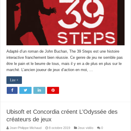
Adapté d’un roman de John Buchan, The 39 Steps est une histoire
interactive franchement bien réussie. Ce genre de jeu ne semble pas
être le pain et le beurre de tous, mais il y en a de plus en plus sur le
marché. L’ancien joueur de jeux d’action en moi, …
Lire +
Ubisoft et Concordia créent L’Odyssée des
créateurs de jeux
Jean-Philippe Michaud
8 octobre 2019
Jeux vidéo
0