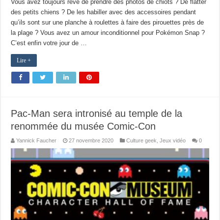
Vous avez toujours rêvé de prendre des photos de chiots ? De flatter
des petits chiens ? De les habiller avec des accessoires pendant
qu’ils sont sur une planche à roulettes à faire des pirouettes près de
la plage ? Vous avez un amour inconditionnel pour Pokémon Snap ?
C’est enfin votre jour de …
Lire +
Pac-Man sera intronisé au temple de la
renommée du musée Comic-Con
Yannick Faucher
27 novembre 2020
Culture geek
,
Jeux vidéo
0