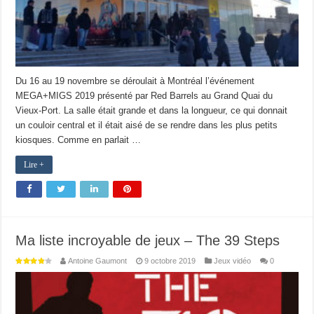
Du 16 au 19 novembre se déroulait à Montréal l’événement
MEGA+MIGS 2019 présenté par Red Barrels au Grand Quai du
Vieux-Port. La salle était grande et dans la longueur, ce qui donnait
un couloir central et il était aisé de se rendre dans les plus petits
kiosques. Comme en parlait …
Lire +
Ma liste incroyable de jeux – The 39 Steps
Antoine Gaumont
9 octobre 2019
Jeux vidéo
0