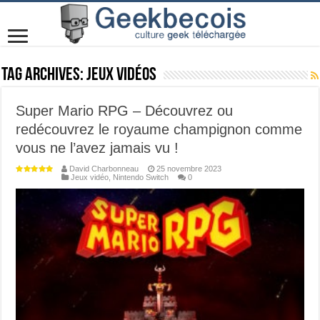
Tag Archives:
Jeux Vidéos
Super Mario RPG – Découvrez ou
redécouvrez le royaume champignon comme
vous ne l’avez jamais vu !
David Charbonneau
25 novembre 2023
Jeux vidéo
,
Nintendo Switch
0