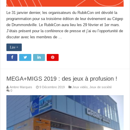
Le 31 janvier dernier, les organisateurs du RubikCon ont dévoilé la
programmation pour sa troisième édition de leur événement au Cégep
de Drummondville. Le RubikCon aura lieu les 29 février et 1er mars.
J’étais présent pour la conférence de presse et j’ai eu l’opportunité de
discuter avec les membres de …
Lire +
MEGA+MIGS 2019 : des jeux à profusion !
Ambre Marques
9 Décembre 2019
Jeux vidéo
,
Jeux de société
0