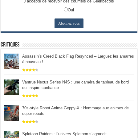
J’accepte de recevoir des courriels de Geekbecois
Oui
Critiques
Assassin’s Creed Black Flag Resynced – Larguez les amarres
à nouveau !
Vantrue Nexus Series N4S : une caméra de tableau de bord
qui inspire confiance
70s-style Robot Anime Geppy-X : Hommage aux animes de
super robots
Splatoon Raiders : l’univers Splatoon s’agrandit