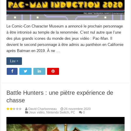
Le Comic-Con Character Museum a annoncé le prochain personnage
à être intronisé au temple de la renommée. C’est nul autre que l’une
des plus grands icones du monde des jeux vidéo : Pac-Man. Il
devient le second personnage à être admis au panthéon en Californie
après Batman en 2019. À ne …
Lire +
Battle Hunters : une piètre expérience de
chasse
David Charbonneau
26 novembre 2020
Jeux vidéo
,
Nintendo Switch
,
PC
0