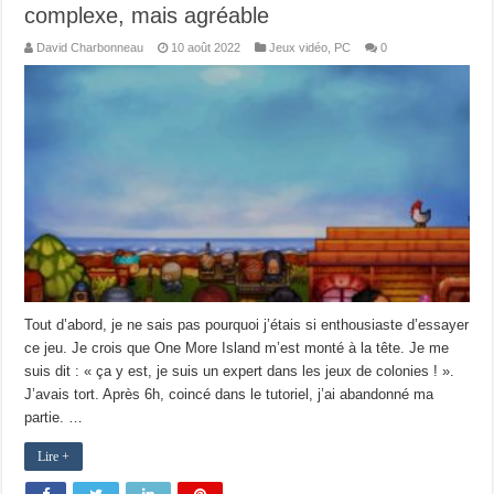
complexe, mais agréable
David Charbonneau
10 août 2022
Jeux vidéo
,
PC
0
Tout d’abord, je ne sais pas pourquoi j’étais si enthousiaste d’essayer
ce jeu. Je crois que One More Island m’est monté à la tête. Je me
suis dit : « ça y est, je suis un expert dans les jeux de colonies ! ».
J’avais tort. Après 6h, coincé dans le tutoriel, j’ai abandonné ma
partie. …
Lire +