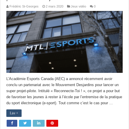
Frédéric St-Georges
2 mars 2020
Jeux vidéo
0
L’Académie Esports Canada (AEC) a annoncé récemment avoir
conclu un partenariat avec le Mouvement Desjardins pour lancer un
super projet-pilote. Intitulé « Reconnecte-Toi ! », ce projet a pour but
de favoriser les jeunes à rester à l’école par l’entremise de la pratique
du sport électronique (e-sport). Tout comme c’est le cas pour …
Lire +