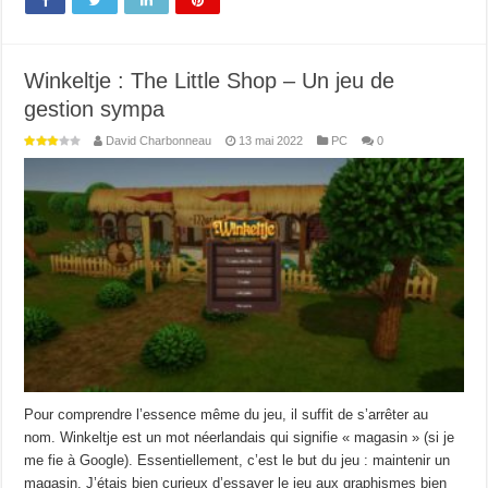
Winkeltje : The Little Shop – Un jeu de
gestion sympa
David Charbonneau
13 mai 2022
PC
0
Pour comprendre l’essence même du jeu, il suffit de s’arrêter au
nom. Winkeltje est un mot néerlandais qui signifie « magasin » (si je
me fie à Google). Essentiellement, c’est le but du jeu : maintenir un
magasin. J’étais bien curieux d’essayer le jeu aux graphismes bien