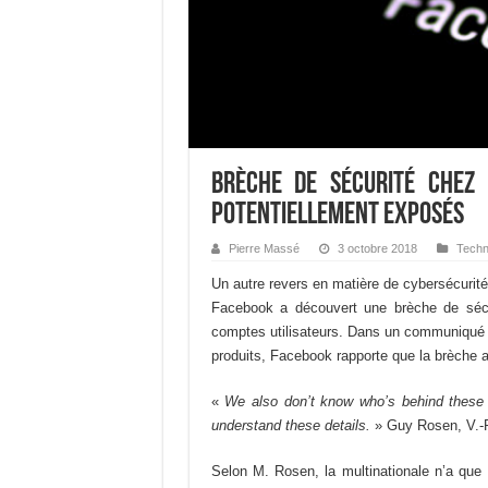
Brèche de sécurité chez F
potentiellement exposés
Pierre Massé
3 octobre 2018
Techn
Un autre revers en matière de cybersécurit
Facebook a découvert une brèche de sécur
comptes utilisateurs. Dans un communiqué 
produits, Facebook rapporte que la brèche a
«
We also don’t know who’s behind these a
understand these details.
» Guy Rosen, V.-P
Selon M. Rosen, la multinationale n’a que p