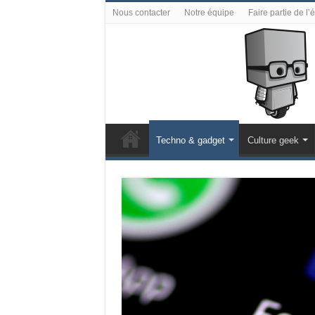
Nous contacter
Notre équipe
Faire partie de l’
Techno & gadget
Culture geek