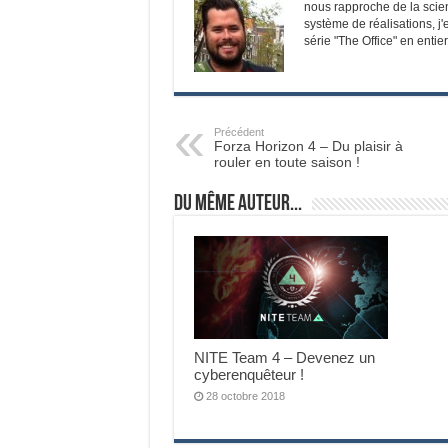
nous rapproche de la scienc
système de réalisations, j'
série "The Office" en entier
Précédent
Forza Horizon 4 – Du plaisir à
rouler en toute saison !
Du même auteur...
NITE Team 4 – Devenez un
cyberenquêteur !
28 octobre 2018