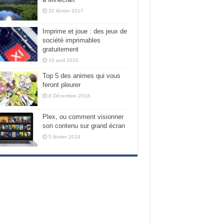
20 février 2017
Imprime et joue : des jeux de
société imprimables
gratuitement
10 avril 2020
Top 5 des animes qui vous
feront pleurer
8 Décembre 2018
Plex, ou comment visionner
son contenu sur grand écran
5 février 2014