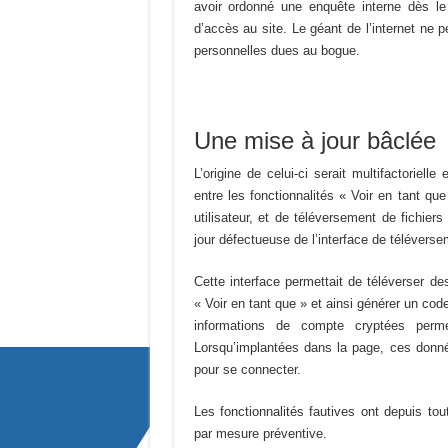
avoir ordonné une enquête interne dès le
d’accès au site. Le géant de l’internet ne p
personnelles dues au bogue.
Une mise à jour bâclée
L’origine de celui-ci serait multifactorielle 
entre les fonctionnalités « Voir en tant que
utilisateur, et de téléversement de fichier
jour défectueuse de l’interface de téléverse
Cette interface permettait de téléverser des
« Voir en tant que » et ainsi générer un code
informations de compte cryptées permet
Lorsqu’implantées dans la page, ces donné
pour se connecter.
Les fonctionnalités fautives ont depuis tou
par mesure préventive.