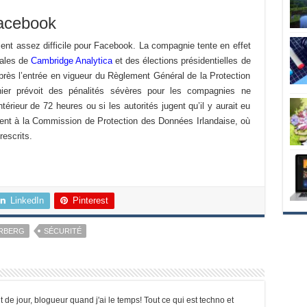
acebook
ent assez difficile pour Facebook. La compagnie tente en effet
dales de
Cambridge Analytica
et des élections présidentielles de
près l’entrée en vigueur du Règlement Général de la Protection
er prévoit des pénalités sévères pour les compagnies ne
térieur de 72 heures ou si les autorités jugent qu’il y aurait eu
ident à la Commission de Protection des Données Irlandaise, où
rescrits.
LinkedIn
Pinterest
RBERG
SÉCURITÉ
t de jour, blogueur quand j'ai le temps! Tout ce qui est techno et