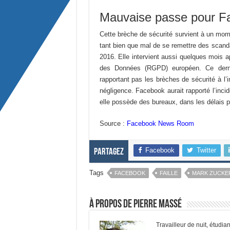
Mauvaise passe pour F
Cette brèche de sécurité survient à un mom
tant bien que mal de se remettre des scan
2016. Elle intervient aussi quelques mois a
des Données (RGPD) européen. Ce derni
rapportant pas les brèches de sécurité à l’in
négligence. Facebook aurait rapporté l’inc
elle possède des bureaux, dans les délais p
Source :
Facebook News Room
Facebook
Twitter
Partagez
Tags
FACEBOOK
FAILLE
MARK ZUCKE
À propos de Pierre Massé
Travailleur de nuit, étudian