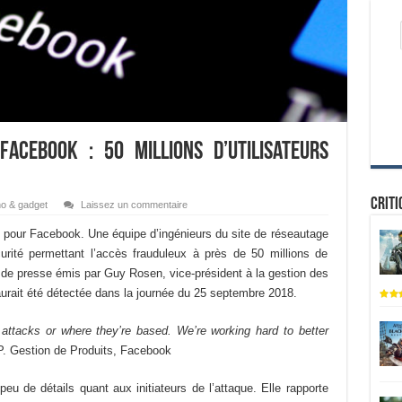
acebook : 50 millions d’utilisateurs
Criti
o & gadget
Laissez un commentaire
é pour Facebook. Une équipe d’ingénieurs du site de réseautage
ité permettant l’accès frauduleux à près de 50 millions de
de presse émis par Guy Rosen, vice-président à la gestion des
urait été détectée dans la journée du 25 septembre 2018.
ttacks or where they’re based. We’re working hard to better
. Gestion de Produits, Facebook
eu de détails quant aux initiateurs de l’attaque. Elle rapporte