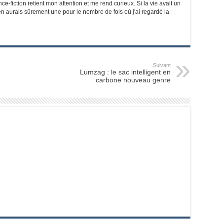
e-fiction retient mon attention et me rend curieux. Si la vie avait un
en aurais sûrement une pour le nombre de fois où j'ai regardé la
.
Suivant
Lumzag : le sac intelligent en
carbone nouveau genre