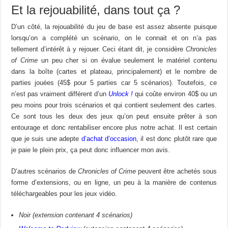
Et la rejouabilité, dans tout ça ?
D’un côté, la rejouabilité du jeu de base est assez absente puisque
lorsqu’on a complété un scénario, on le connait et on n’a pas
tellement d’intérêt à y rejouer. Ceci étant dit, je considère
Chronicles
of Crime
un peu cher si on évalue seulement le matériel contenu
dans la boîte (cartes et plateau, principalement) et le nombre de
parties jouées (45$ pour 5 parties car 5 scénarios). Toutefois, ce
n’est pas vraiment différent d’un
Unlock !
qui coûte environ 40$ ou un
peu moins pour trois scénarios et qui contient seulement des cartes.
Ce sont tous les deux des jeux qu’on peut ensuite prêter à son
entourage et donc rentabiliser encore plus notre achat. Il est certain
que je suis une adepte
d’achat d’occasion
, il est donc plutôt rare que
je paie le plein prix, ça peut donc influencer mon avis.
D’autres scénarios de
Chronicles of Crime
peuvent être achetés sous
forme d’extensions, ou en ligne, un peu à la manière de contenus
téléchargeables pour les jeux vidéo.
Noir (extension contenant 4 scénarios)