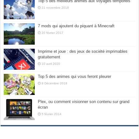
Top 5 des meilleurs animes aux voyages temporels
21 novembre 2018
7 mods qui ajoutent du piquant à Minecraft
20 février 2017
Imprime et joue : des jeux de société imprimables
gratuitement
10 avril 2020
Top 5 des animes qui vous feront pleurer
8 Décembre 2018
Plex, ou comment visionner son contenu sur grand
écran
5 février 2014