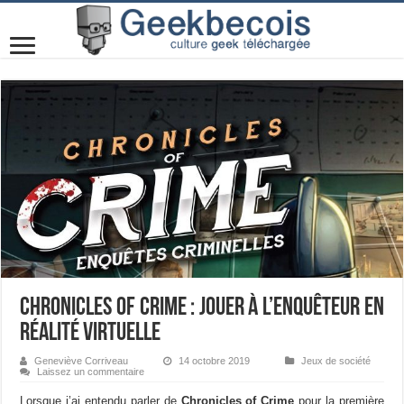
Chronicles of Crime : jouer à l’enquêteur en
réalité virtuelle
Geneviève Corriveau
14 octobre 2019
Jeux de société
Laissez un commentaire
Lorsque j’ai entendu parler de
Chronicles of Crime
pour la première