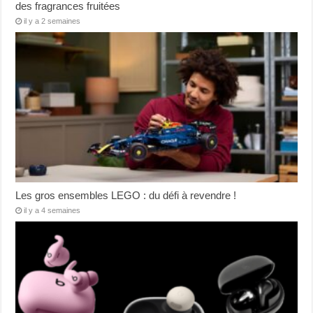
des fragrances fruitées
il y a 2 semaines
Les gros ensembles LEGO : du défi à revendre !
il y a 4 semaines