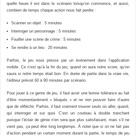
quelle heure il est dans le scénario lorsqu’on commence, et aussi,
combien de temps chaque action nous fait perdre :
Scanner un objet : 5 minutes
Interroger un personnage : 5 minutes
Fouiller une scène de crime : 5 minutes
Se rendre à un lieu : 20 minutes
Parfois, le jeu nous presse par un événement dans l’application
mobile. Ce n’est qu’à la fin du jeu, quand on aura notre score, qu’on
saura si notre temps était bon. En durée de partie dans la vraie vie,
l’éditeur prévoit 60 à 90 minutes par scénario.
Pour jouer à ce genre de jeu, il faut avoir une bonne tolérance au fait
d’être momentanément « bloqués » et ne rien pouvoir faire d’autre
que de réfléchir. Parfois, il faut vraiment trouver seuls où aller, quand,
qui interroger et sur quoi. C’est un couteau à double tranchant
puisque l’éclair de génie n’en sera que plus satisfaisant, mais s’il ne
vient pas, ça peut être long longtemps. À noter que si on ne fait pas
d’action pendant un certain moment durant la partie, le temps de jeu