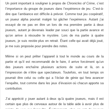
Un point important à souligner à propos de
Chronicles of Crime
, c’est
l’importance du groupe de joueurs dans l’expérience de jeu. C’est-à-
dire que l’ambiance est difficile à prévoir. Comme tout jeu coopératif,
un joueur alpha pourrait malgré lui gâcher l’expérience. Autant j’ai
essayé de ne pas en être un lors de ma première partie à deux
joueurs, autant je devenais leader par souci que la partie avance et
qu’on arrive à résoudre le mystère. Lors de ma partie à quatre
joueurs, je suis restée plus en retrait. Étant celle qui avait déjà joué,
je me suis proposée pour prendre des notes.
Même si on peut prêter l’appareil à tout le monde au cours de la
partie et qu’il est recommandé de le faire, il arrive forcément qu’un
des joueurs enchaîne plusieurs actions de suite et là, on a
l’impression de n’être que spectateurs. Toutefois, en tout temps on
pourrait être celui ou celle qui a l’éclair de génie qui fera avancer
l’enquête, tout comme dans les jeux d’évasion où chacun apporte sa
contribution.
J’ai apprécié y jouer autant à deux qu’à quatre joueurs, mais il est
certain que plus de cerveaux autour de la table aide à avoir plus de