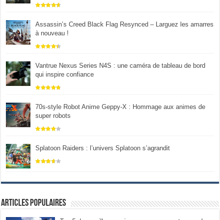
Assassin’s Creed Black Flag Resynced – Larguez les amarres
à nouveau !
Vantrue Nexus Series N4S : une caméra de tableau de bord
qui inspire confiance
70s-style Robot Anime Geppy-X : Hommage aux animes de
super robots
Splatoon Raiders : l’univers Splatoon s’agrandit
Articles populaires