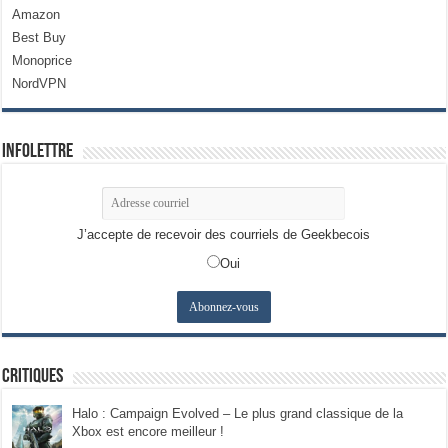
Amazon
Best Buy
Monoprice
NordVPN
Infolettre
J’accepte de recevoir des courriels de Geekbecois
Oui
Critiques
Halo : Campaign Evolved – Le plus grand classique de la
Xbox est encore meilleur !