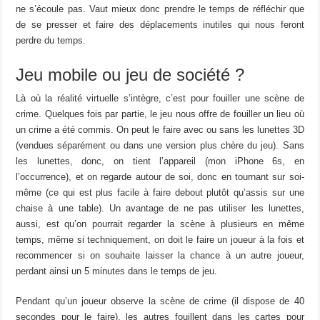
ne s’écoule pas. Vaut mieux donc prendre le temps de réfléchir que
de se presser et faire des déplacements inutiles qui nous feront
perdre du temps.
Jeu mobile ou jeu de société ?
Là où la réalité virtuelle s’intègre, c’est pour fouiller une scène de
crime. Quelques fois par partie, le jeu nous offre de fouiller un lieu où
un crime a été commis. On peut le faire avec ou sans les lunettes 3D
(vendues séparément ou dans une version plus chère du jeu). Sans
les lunettes, donc, on tient l’appareil (mon iPhone 6s, en
l’occurrence), et on regarde autour de soi, donc en tournant sur soi-
même (ce qui est plus facile à faire debout plutôt qu’assis sur une
chaise à une table). Un avantage de ne pas utiliser les lunettes,
aussi, est qu’on pourrait regarder la scène à plusieurs en même
temps, même si techniquement, on doit le faire un joueur à la fois et
recommencer si on souhaite laisser la chance à un autre joueur,
perdant ainsi un 5 minutes dans le temps de jeu.
Pendant qu’un joueur observe la scène de crime (il dispose de 40
secondes pour le faire), les autres fouillent dans les cartes pour