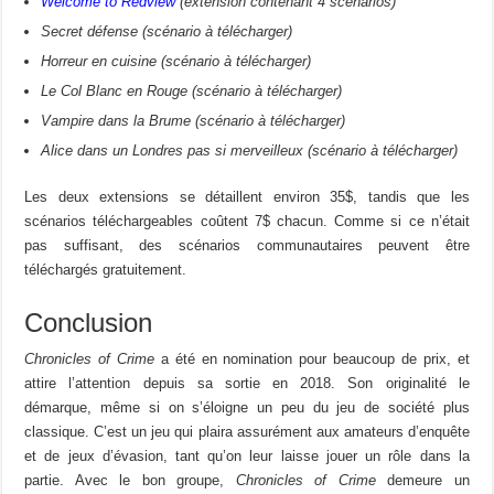
Welcome to Redview
(extension contenant 4 scénarios)
Secret défense (scénario à télécharger)
Horreur en cuisine (scénario à télécharger)
Le Col Blanc en Rouge (scénario à télécharger)
Vampire dans la Brume (scénario à télécharger)
Alice dans un Londres pas si merveilleux (scénario à télécharger)
Les deux extensions se détaillent environ 35$, tandis que les
scénarios téléchargeables coûtent 7$ chacun. Comme si ce n’était
pas suffisant, des scénarios communautaires peuvent être
téléchargés gratuitement.
Conclusion
Chronicles of Crime
a été en nomination pour beaucoup de prix, et
attire l’attention depuis sa sortie en 2018. Son originalité le
démarque, même si on s’éloigne un peu du jeu de société plus
classique. C’est un jeu qui plaira assurément aux amateurs d’enquête
et de jeux d’évasion, tant qu’on leur laisse jouer un rôle dans la
partie. Avec le bon groupe,
Chronicles of Crime
demeure un