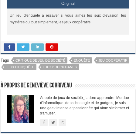
Original
Un jeu d'enquête à essayer si vous aimez les jeux d'évasion, les
mystères ou tout simplement, les jeux coopératifs.
Tags
CRITIQUE DE JEU DE SOCIÉTÉ
ENQUÊTE
JEU COOPÉRATIF
JEUX D'ENQUÊTE
LUCKY DUCK GAMES
À propos de Geneviève Corriveau
Adepte de jeux de société, j’adore apprendre. Mordue
d'informatique, de technologie et de gadgets, je suis
une geek intense et passionnée qui aime s'informer et
s'amuser.