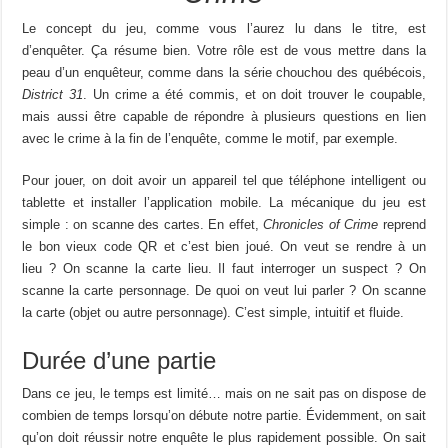
Le concept du jeu, comme vous l’aurez lu dans le titre, est
d’enquêter. Ça résume bien. Votre rôle est de vous mettre dans la
peau d’un enquêteur, comme dans la série chouchou des québécois,
District 31
. Un crime a été commis, et on doit trouver le coupable,
mais aussi être capable de répondre à plusieurs questions en lien
avec le crime à la fin de l’enquête, comme le motif, par exemple.
Pour jouer, on doit avoir un appareil tel que téléphone intelligent ou
tablette et installer l’application mobile. La mécanique du jeu est
simple : on scanne des cartes. En effet,
Chronicles of Crime
reprend
le bon vieux code QR et c’est bien joué. On veut se rendre à un
lieu ? On scanne la carte lieu. Il faut interroger un suspect ? On
scanne la carte personnage. De quoi on veut lui parler ? On scanne
la carte (objet ou autre personnage). C’est simple, intuitif et fluide.
Durée d’une partie
Dans ce jeu, le temps est limité… mais on ne sait pas on dispose de
combien de temps lorsqu’on débute notre partie. Évidemment, on sait
qu’on doit réussir notre enquête le plus rapidement possible. On sait