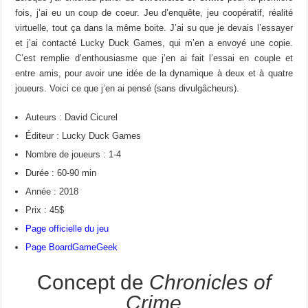
fois, j’ai eu un coup de coeur. Jeu d’enquête, jeu coopératif, réalité
virtuelle, tout ça dans la même boite. J’ai su que je devais l’essayer
et j’ai contacté Lucky Duck Games, qui m’en a envoyé une copie.
C’est remplie d’enthousiasme que j’en ai fait l’essai en couple et
entre amis, pour avoir une idée de la dynamique à deux et à quatre
joueurs. Voici ce que j’en ai pensé (sans divulgâcheurs).
Auteurs : David Cicurel
Éditeur : Lucky Duck Games
Nombre de joueurs : 1-4
Durée : 60-90 min
Année : 2018
Prix : 45$
Page officielle du jeu
Page BoardGameGeek
Concept de
Chronicles of
Crime