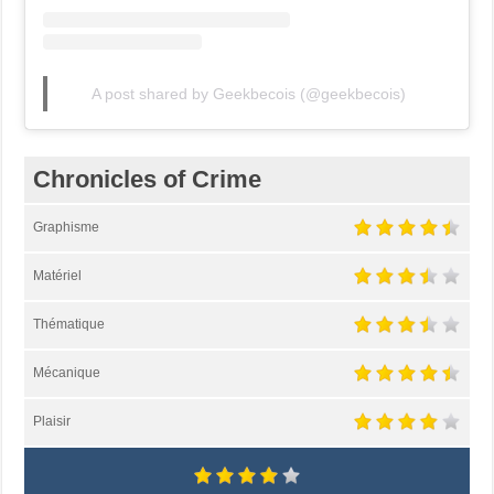
A post shared by Geekbecois (@geekbecois)
Chronicles of Crime
Graphisme
Matériel
Thématique
Mécanique
Plaisir