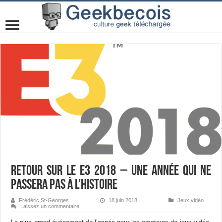
Retour sur le E3 2018 – Une année qui ne
passera pas à l’histoire
Frédéric St-Georges
18 juin 2018
Jeux vidéo
Laissez un commentaire