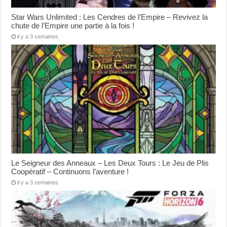
Star Wars Unlimited : Les Cendres de l’Empire – Revivez la
chute de l’Empire une partie à la fois !
il y a 3 semaines
Le Seigneur des Anneaux – Les Deux Tours : Le Jeu de Plis
Coopératif – Continuons l’aventure !
il y a 3 semaines