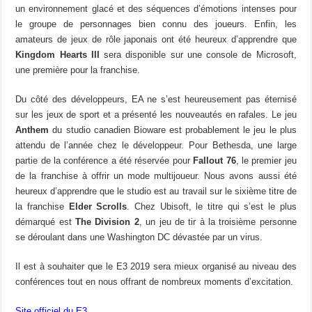
un environnement glacé et des séquences d’émotions intenses pour
le groupe de personnages bien connu des joueurs. Enfin, les
amateurs de jeux de rôle japonais ont été heureux d’apprendre que
Kingdom Hearts III
sera disponible sur une console de Microsoft,
une première pour la franchise.
Du côté des développeurs, EA ne s’est heureusement pas éternisé
sur les jeux de sport et a présenté les nouveautés en rafales. Le jeu
Anthem
du studio canadien Bioware est probablement le jeu le plus
attendu de l’année chez le développeur. Pour Bethesda, une large
partie de la conférence a été réservée pour
Fallout 76
, le premier jeu
de la franchise à offrir un mode multijoueur. Nous avons aussi été
heureux d’apprendre que le studio est au travail sur le sixième titre de
la franchise
Elder Scrolls
. Chez Ubisoft, le titre qui s’est le plus
démarqué est
The Division 2
, un jeu de tir à la troisième personne
se déroulant dans une Washington DC dévastée par un virus.
Il est à souhaiter que le E3 2019 sera mieux organisé au niveau des
conférences tout en nous offrant de nombreux moments d’excitation.
Site officiel du E3