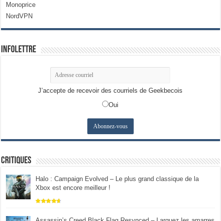
Monoprice
NordVPN
Infolettre
J’accepte de recevoir des courriels de Geekbecois
Oui
Critiques
Halo : Campaign Evolved – Le plus grand classique de la
Xbox est encore meilleur !
Assassin’s Creed Black Flag Resynced – Larguez les amarres