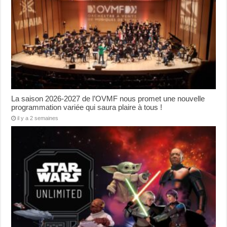
La saison 2026-2027 de l’OVMF nous promet une nouvelle
programmation variée qui saura plaire à tous !
il y a 2 semaines