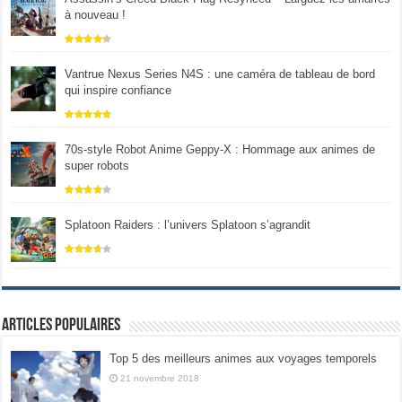
à nouveau !
Vantrue Nexus Series N4S : une caméra de tableau de bord
qui inspire confiance
70s-style Robot Anime Geppy-X : Hommage aux animes de
super robots
Splatoon Raiders : l’univers Splatoon s’agrandit
Articles populaires
Top 5 des meilleurs animes aux voyages temporels
21 novembre 2018