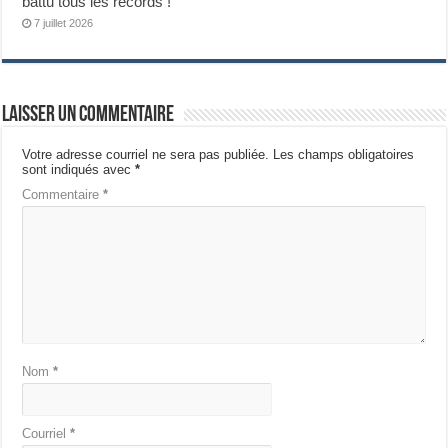
battu tous les records !
7 juillet 2026
Laisser un commentaire
Votre adresse courriel ne sera pas publiée.
Les champs obligatoires
sont indiqués avec
*
Commentaire
*
Nom
*
Courriel
*