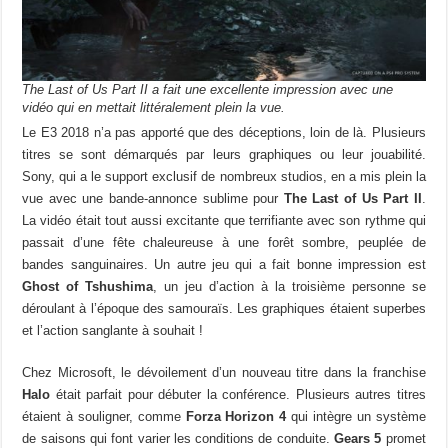
The Last of Us Part II a fait une excellente impression avec une
vidéo qui en mettait littéralement plein la vue.
Le E3 2018 n’a pas apporté que des déceptions, loin de là. Plusieurs
titres se sont démarqués par leurs graphiques ou leur jouabilité.
Sony, qui a le support exclusif de nombreux studios, en a mis plein la
vue avec une bande-annonce sublime pour
The Last of Us Part II
.
La vidéo était tout aussi excitante que terrifiante avec son rythme qui
passait d’une fête chaleureuse à une forêt sombre, peuplée de
bandes sanguinaires. Un autre jeu qui a fait bonne impression est
Ghost of Tshushima
, un jeu d’action à la troisième personne se
déroulant à l’époque des samouraïs. Les graphiques étaient superbes
et l’action sanglante à souhait !
Chez Microsoft, le dévoilement d’un nouveau titre dans la franchise
Halo
était parfait pour débuter la conférence. Plusieurs autres titres
étaient à souligner, comme
Forza Horizon 4
qui intègre un système
de saisons qui font varier les conditions de conduite.
Gears 5
promet