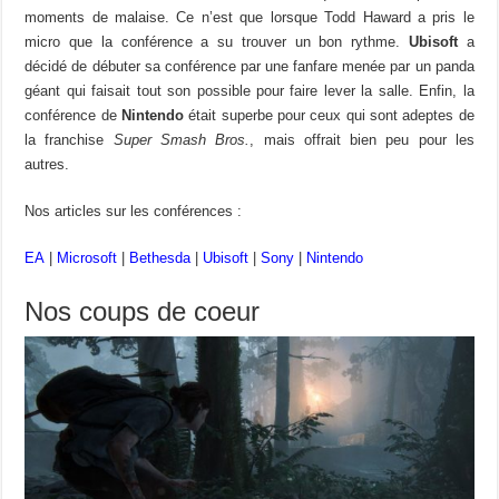
moments de malaise. Ce n’est que lorsque Todd Haward a pris le
micro que la conférence a su trouver un bon rythme.
Ubisoft
a
décidé de débuter sa conférence par une fanfare menée par un panda
géant qui faisait tout son possible pour faire lever la salle. Enfin, la
conférence de
Nintendo
était superbe pour ceux qui sont adeptes de
la franchise
Super Smash Bros.
, mais offrait bien peu pour les
autres.
Nos articles sur les conférences :
EA
|
Microsoft
|
Bethesda
|
Ubisoft
|
Sony
|
Nintendo
Nos coups de coeur