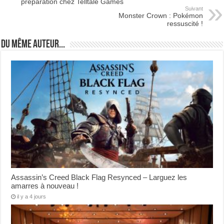
préparation chez Telltale Games
Suivant
Monster Crown : Pokémon
ressuscité !
Du même auteur...
Assassin’s Creed Black Flag Resynced – Larguez les
amarres à nouveau !
il y a 4 jours