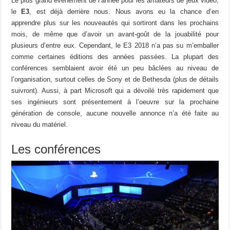
Le plus grand événement de l’année pour les amateurs de jeux vidéo,
le
E3
, est déjà derrière nous. Nous avons eu la chance d’en
apprendre plus sur les nouveautés qui sortiront dans les prochains
mois, de même que d’avoir un avant-goût de la jouabilité pour
plusieurs d’entre eux. Cependant, le E3 2018 n’a pas su m’emballer
comme certaines éditions des années passées. La plupart des
conférences semblaient avoir été un peu bâclées au niveau de
l’organisation, surtout celles de Sony et de Bethesda (plus de détails
suivront). Aussi, à part Microsoft qui a dévoilé très rapidement que
ses ingénieurs sont présentement à l’oeuvre sur la prochaine
génération de console, aucune nouvelle annonce n’a été faite au
niveau du matériel.
Les conférences