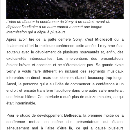
L’idée de débuter la conférence de Sony à un endroit avant de
déplacer l’auditoire à un autre endroit a causé une longue
intermission qui a déplu à plusieurs.
Après avoir tiré de la patte derrière Sony, c’est
Microsoft
qui a
finalement offert la meilleure conférence cette année. Le rythme était
soutenu avec le dévoilement de plusieurs nouveautés et, enfin, des
exclusivités intéressantes. Les interventions des présentateurs
étaient brèves et concises et ne s’éternisaient pas. Sa grande rivale
Sony
a voulu faire différent en incluant des segments musicaux
interprétés en direct, mais ces derniers étaient beaucoup trop longs.
Aussi, la personne qui a eu l’idée de commencer la conférence à un
endroit et ensuite transférer l’auditoire dans une autre salle mériterait
un sérieux blâme. Cet interlude a duré plus de quinze minutes, ce qui
était interminable.
Pour le studio de développement
Bethesda
, la première moitié de la
conférence mettait en scène des présentateurs qui étaient
sérieusement mal à l’aise d’être là, ce qui a causé plusieurs