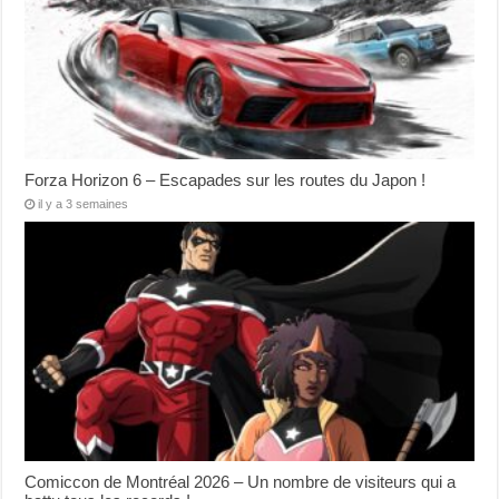
Forza Horizon 6 – Escapades sur les routes du Japon !
il y a 3 semaines
Comiccon de Montréal 2026 – Un nombre de visiteurs qui a