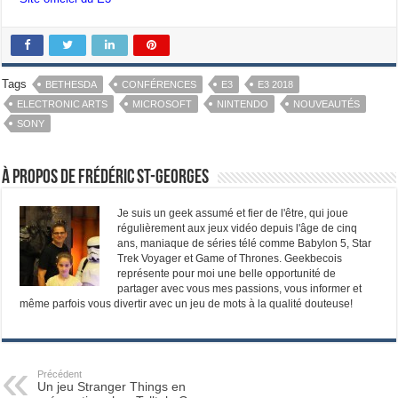
Tags
BETHESDA
CONFÉRENCES
E3
E3 2018
ELECTRONIC ARTS
MICROSOFT
NINTENDO
NOUVEAUTÉS
SONY
À propos de Frédéric St-Georges
Je suis un geek assumé et fier de l'être, qui joue
régulièrement aux jeux vidéo depuis l'âge de cinq
ans, maniaque de séries télé comme Babylon 5, Star
Trek Voyager et Game of Thrones. Geekbecois
représente pour moi une belle opportunité de
partager avec vous mes passions, vous informer et
même parfois vous divertir avec un jeu de mots à la qualité douteuse!
Précédent
Un jeu Stranger Things en