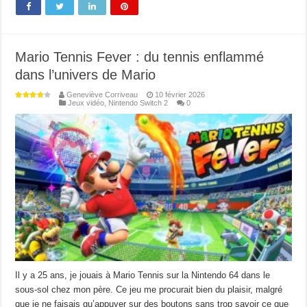
Mario Tennis Fever : du tennis enflammé
dans l’univers de Mario
Geneviève Corriveau
10 février 2026
Jeux vidéo
,
Nintendo Switch 2
0
Il y a 25 ans, je jouais à Mario Tennis sur la Nintendo 64 dans le
sous-sol chez mon père. Ce jeu me procurait bien du plaisir, malgré
que je ne faisais qu’appuyer sur des boutons sans trop savoir ce que