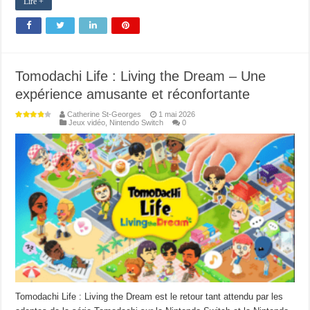
Lire +
Tomodachi Life : Living the Dream – Une
expérience amusante et réconfortante
Catherine St-Georges
1 mai 2026
Jeux vidéo
,
Nintendo Switch
0
Tomodachi Life : Living the Dream est le retour tant attendu par les