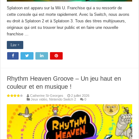
Splatoon est apparu sur la Wii U. Franchise qui a su ressortir de
cette console qui est morte rapidement. Avec la Switch, nous avons
eu droit à Splatoon 2 et à Splatoon 3. Tous des titres multijoueurs,
originaux qui ont su trouver leur public et en faire une nouvelle
franchise …
Lire +
Rhythm Heaven Groove – Un jeu haut en
couleur et en musique !
Catherine St-Georges
2 juillet 2026
Jeux vidéo
,
Nintendo Switch 2
0