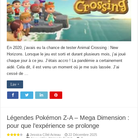
En 2020, j’avais eu la chance de tester Animal Crossing : New
Horizons. Lorsque le jeu est sorti et durant plusieurs mois, j’ai joué
chaque jour à ce jeu. J’étais accro ! La pandémie a certainement
aidé. Cela dit, il est venu un moment où je me suis lassée. J’ai
cessé de …
Lire +
Légendes Pokémon Z-A – Mega Dimension :
pour que l’expérience se prolonge
Jessica Côté Acteau
22 Décembre 2025