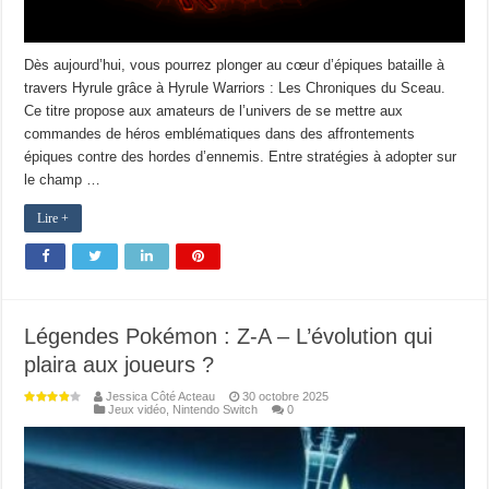
Dès aujourd’hui, vous pourrez plonger au cœur d’épiques bataille à
travers Hyrule grâce à Hyrule Warriors : Les Chroniques du Sceau.
Ce titre propose aux amateurs de l’univers de se mettre aux
commandes de héros emblématiques dans des affrontements
épiques contre des hordes d’ennemis. Entre stratégies à adopter sur
le champ …
Lire +
Légendes Pokémon : Z-A – L’évolution qui
plaira aux joueurs ?
Jessica Côté Acteau
30 octobre 2025
Jeux vidéo
,
Nintendo Switch
0