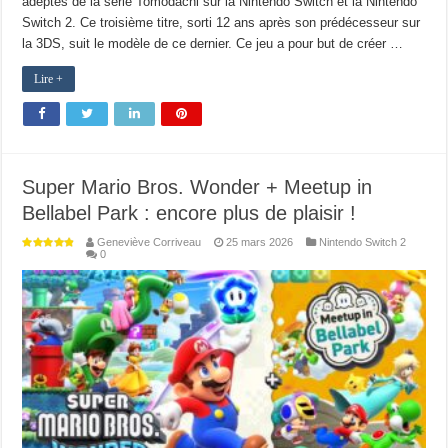
adeptes de la série Tomodachi sur la Nintendo Switch et la Nintendo
Switch 2. Ce troisième titre, sorti 12 ans après son prédécesseur sur
la 3DS, suit le modèle de ce dernier. Ce jeu a pour but de créer …
Lire +
Super Mario Bros. Wonder + Meetup in
Bellabel Park : encore plus de plaisir !
Geneviève Corriveau
25 mars 2026
Nintendo Switch 2
0