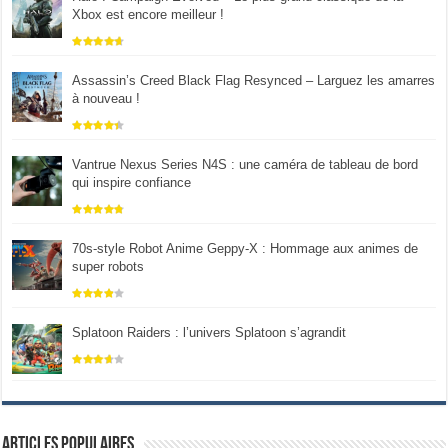
Xbox est encore meilleur !
Assassin’s Creed Black Flag Resynced – Larguez les amarres
à nouveau !
Vantrue Nexus Series N4S : une caméra de tableau de bord
qui inspire confiance
70s-style Robot Anime Geppy-X : Hommage aux animes de
super robots
Splatoon Raiders : l’univers Splatoon s’agrandit
Articles populaires