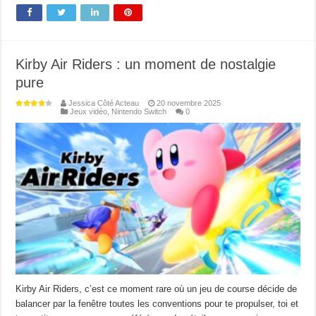
Kirby Air Riders : un moment de nostalgie
pure
Jessica Côté Acteau
20 novembre 2025
Jeux vidéo
,
Nintendo Switch
0
Kirby Air Riders, c’est ce moment rare où un jeu de course décide de
balancer par la fenêtre toutes les conventions pour te propulser, toi et