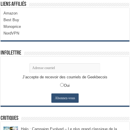
Liens Affiliés
Amazon
Best Buy
Monoprice
NordVPN
Infolettre
J’accepte de recevoir des courriels de Geekbecois
Oui
Critiques
Halo : Campaign Evolved – Le plus grand classique de la