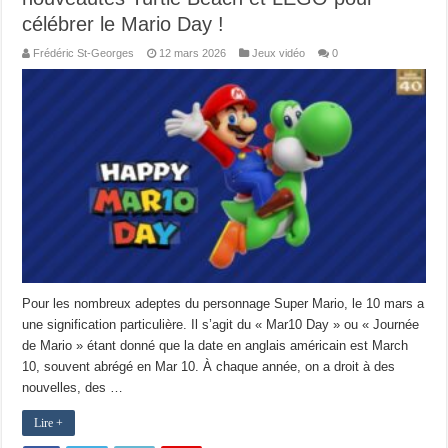
célébrer le Mario Day !
Frédéric St-Georges
12 mars 2026
Jeux vidéo
0
Pour les nombreux adeptes du personnage Super Mario, le 10 mars a
une signification particulière. Il s’agit du « Mar10 Day » ou « Journée
de Mario » étant donné que la date en anglais américain est March
10, souvent abrégé en Mar 10. À chaque année, on a droit à des
nouvelles, des …
Lire +