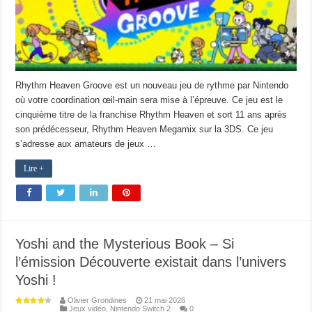
Rhythm Heaven Groove est un nouveau jeu de rythme par Nintendo
où votre coordination œil-main sera mise à l’épreuve. Ce jeu est le
cinquième titre de la franchise Rhythm Heaven et sort 11 ans après
son prédécesseur, Rhythm Heaven Megamix sur la 3DS. Ce jeu
s’adresse aux amateurs de jeux …
Lire +
Yoshi and the Mysterious Book – Si
l’émission Découverte existait dans l’univers
Yoshi !
Olivier Grondines
21 mai 2026
Jeux vidéo
,
Nintendo Switch 2
0