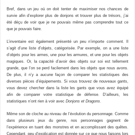
Bref, dans un jeu où on doit tenter de maximiser nos chances de
survie afin d’explorer plus de donjons et trouver plus de trésors, j’ai
été déçu de voir que je ne pouvais même pas comprendre tout ce
que je pouvais faire.
L’inventaire est également présenté un peu n’importe comment. Il
s’agit d’une liste d’objets, catégorisée. Par exemple, on a une liste
d’objets pour les armes, une pour les armures, et une pour les objets
magiques. Or, la capacité d’avoir des objets sur soi est tellement
grande, que l’on se perd facilement dans les objets que nous avons.
De plus, il n’y a aucune façon de comparer les statistiques des
diverses pièces d’équipements. Si vous trouvez de nouveaux gants,
vous devez chercher dans la liste les gants que vous avez équipé
afin de comparer votre statistique de défense. D’ailleurs, les
statistiques n’ont rien à voir avec
Donjons et Dragons
.
Même son de cloche au niveau de l’évolution du personnage. Comme
dans plusieurs jeux du genre, nos personnages gagnent de
l’expérience en tuant des monstres et en accomplissant des quêtes.
Cependant, peu d’explication est donnée sur ce que nous faisons lors