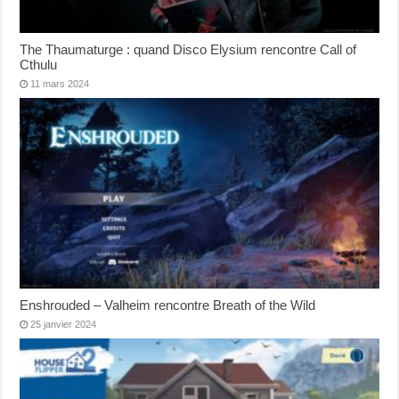
The Thaumaturge : quand Disco Elysium rencontre Call of
Cthulu
11 mars 2024
Enshrouded – Valheim rencontre Breath of the Wild
25 janvier 2024