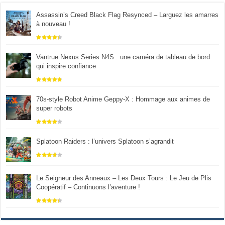
Assassin’s Creed Black Flag Resynced – Larguez les amarres
à nouveau !
Vantrue Nexus Series N4S : une caméra de tableau de bord
qui inspire confiance
70s-style Robot Anime Geppy-X : Hommage aux animes de
super robots
Splatoon Raiders : l’univers Splatoon s’agrandit
Le Seigneur des Anneaux – Les Deux Tours : Le Jeu de Plis
Coopératif – Continuons l’aventure !