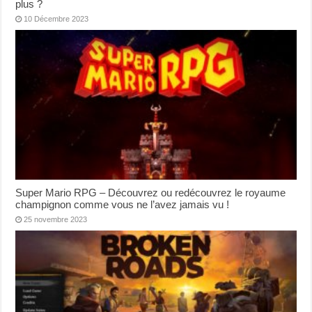
plus ?
10 Décembre 2023
Super Mario RPG – Découvrez ou redécouvrez le royaume
champignon comme vous ne l’avez jamais vu !
25 novembre 2023