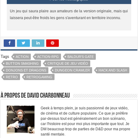
Un jeu qui saura plaire aux amateurs de la version originale, mais qui
laissera peut-être froids les gens s'aventurant en territoire inconnu.
Tags
ACTION
ACTION-RPG
BALDUR'S GATE
BUTTON SMASHING
CRITIQUE DE JEU VIDÉO
DONJONS ET DRAGONS
DUNGEON CRAWLER
HACK AND SLASH
RETRO
RETROGAMING
À propos de David Charbonneau
Geek à temps plein, je suis passionné de jeux vidéo,
de cinéma et de culture populaire. Ce que je préfère
par-dessus tout est généralement un bon scénario,
car l'histoire est pour moi plus importante que tout. Je
DM beaucoup trop de parties de D&D pour ma propre
santé mentale.