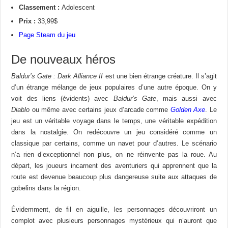
Classement :
Adolescent
Prix :
33,99$
Page Steam du jeu
De nouveaux héros
Baldur’s Gate : Dark Alliance II
est une bien étrange créature. Il s’agit
d’un étrange mélange de jeux populaires d’une autre époque. On y
voit des liens (évidents) avec
Baldur’s Gate
, mais aussi avec
Diablo
ou même avec certains jeux d’arcade comme
Golden Axe
. Le
jeu est un véritable voyage dans le temps, une véritable expédition
dans la nostalgie. On redécouvre un jeu considéré comme un
classique par certains, comme un navet pour d’autres. Le scénario
n’a rien d’exceptionnel non plus, on ne réinvente pas la roue. Au
départ, les joueurs incarnent des aventuriers qui apprennent que la
route est devenue beaucoup plus dangereuse suite aux attaques de
gobelins dans la région.
Évidemment, de fil en aiguille, les personnages découvriront un
complot avec plusieurs personnages mystérieux qui n’auront que