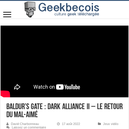
Baldur’s Gate : Dark Alliance II – Le retour
du mal-aimé
David Charbonneau
17 août 2022
Jeux vidéo
Laissez un commentaire