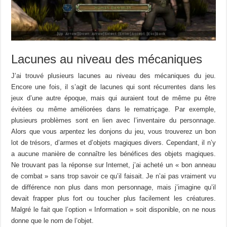
Lacunes au niveau des mécaniques
J’ai trouvé plusieurs lacunes au niveau des mécaniques du jeu.
Encore une fois, il s’agit de lacunes qui sont récurrentes dans les
jeux d’une autre époque, mais qui auraient tout de même pu être
évitées ou même améliorées dans le rematriçage. Par exemple,
plusieurs problèmes sont en lien avec l’inventaire du personnage.
Alors que vous arpentez les donjons du jeu, vous trouverez un bon
lot de trésors, d’armes et d’objets magiques divers. Cependant, il n’y
a aucune manière de connaître les bénéfices des objets magiques.
Ne trouvant pas la réponse sur Internet, j’ai acheté un « bon anneau
de combat » sans trop savoir ce qu’il faisait. Je n’ai pas vraiment vu
de différence non plus dans mon personnage, mais j’imagine qu’il
devait frapper plus fort ou toucher plus facilement les créatures.
Malgré le fait que l’option « Information » soit disponible, on ne nous
donne que le nom de l’objet.