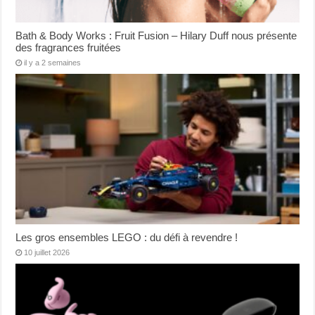
Bath & Body Works : Fruit Fusion – Hilary Duff nous présente
des fragrances fruitées
il y a 2 semaines
Les gros ensembles LEGO : du défi à revendre !
10 juillet 2026