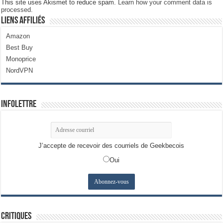
This site uses Akismet to reduce spam.
Learn how your comment data is
processed.
Liens Affiliés
Amazon
Best Buy
Monoprice
NordVPN
Infolettre
J’accepte de recevoir des courriels de Geekbecois
Oui
Critiques