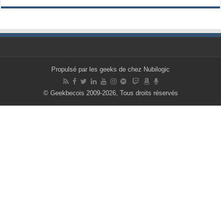
Propulsé par les geeks de chez Nubilogic
© Geekbecois 2009-2026, Tous droits réservés