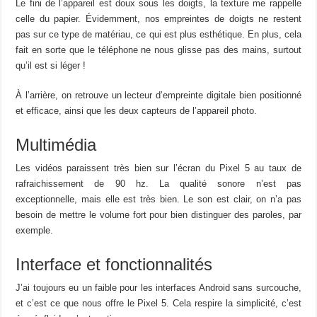
Le fini de l’appareil est doux sous les doigts, la texture me rappelle
celle du papier. Évidemment, nos empreintes de doigts ne restent
pas sur ce type de matériau, ce qui est plus esthétique. En plus, cela
fait en sorte que le téléphone ne nous glisse pas des mains, surtout
qu’il est si léger !
À l’arrière, on retrouve un lecteur d’empreinte digitale bien positionné
et efficace, ainsi que les deux capteurs de l’appareil photo.
Multimédia
Les vidéos paraissent très bien sur l’écran du Pixel 5 au taux de
rafraichissement de 90 hz. La qualité sonore n’est pas
exceptionnelle, mais elle est très bien. Le son est clair, on n’a pas
besoin de mettre le volume fort pour bien distinguer des paroles, par
exemple.
Interface et fonctionnalités
J’ai toujours eu un faible pour les interfaces Android sans surcouche,
et c’est ce que nous offre le Pixel 5. Cela respire la simplicité, c’est