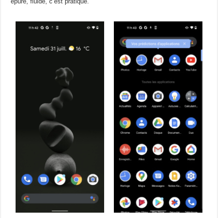
épuré, fluide, c’est pratique.