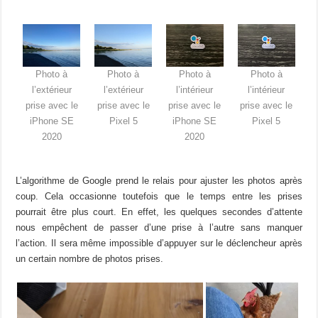
Photo à
Photo à
Photo à
Photo à
l’extérieur
l’extérieur
l’intérieur
l’intérieur
prise avec le
prise avec le
prise avec le
prise avec le
iPhone SE
Pixel 5
iPhone SE
Pixel 5
2020
2020
L’algorithme de Google prend le relais pour ajuster les photos après
coup. Cela occasionne toutefois que le temps entre les prises
pourrait être plus court. En effet, les quelques secondes d’attente
nous empêchent de passer d’une prise à l’autre sans manquer
l’action. Il sera même impossible d’appuyer sur le déclencheur après
un certain nombre de photos prises.