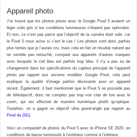
Appareil photo
J’ai trouvé que les photos prises avec le Google Pixel 5 avaient un
léger voile gris si les conditions lumineuses n’étaient pas optimales.
Et non, ce n’est pas parce que l’objectif de la caméra était sale, car
le Pixel 5 nous avise si c’est le cas ! Les photos sont donc parfois
plus ternes que je l’aurais cru, mais cela en fait un résultat naturel qui
ne semble pas retouché, comparé aux appareils d’autres marques
avec lesquels le ciel bleu est parfois trop bleu. Il n’y a pas eu de
changement dans les spécifications du capteur principal de l’appareil
photo par rapport aux anciens modèles Google Pixel, cela peut
expliquer la qualité d’image parfois décevante pour un appareil
récent. Également, il faut mentionner que le Pixel 5 ne possède pas
de téléobjectif, donc ne comptez pas trop voir clair de loin avec le
zoom, qui est effectué de manière numérique plutôt qu’optique.
Toutefois, on a gagné un objectif ultra grand-angle par rapport au
Pixel 4a (5G)
.
Voici un comparatif de photos du Pixel 5 avec le iPhone SE 2020, en
conditions de basse luminosité à l’extérieur comme à l’intérieur.