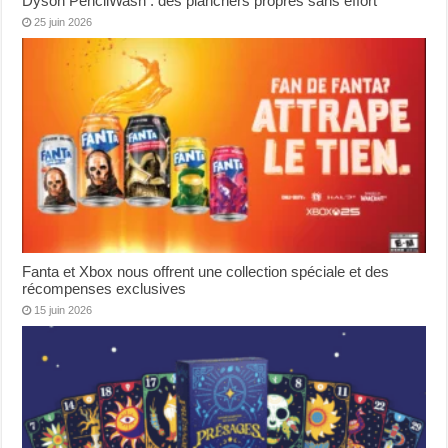
Dyson PencilWash : des planchers propres sans effort
25 juin 2026
Fanta et Xbox nous offrent une collection spéciale et des
récompenses exclusives
15 juin 2026