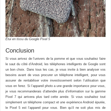
Étui en tissu du Google Pixel 5
Conclusion
Si vous arrivez de l’univers de la pomme et que vous souhaitez faire
le saut du côté d’Android, les téléphones intelligents de Google sont
un bon choix. Dans tous les cas, je vous invite à bien analyser vos
besoins avant de vous procurer un téléphone intelligent, pour vous
assurer de rentabiliser votre investissement selon l’utilisation que
vous en ferez. Si l’appareil photo a une grande importance pour vous,
je vous recommanderais d’attendre plus d’information sur la gamme
Pixel 7 qui arrivera plus tard cette année. Si vous souhaitez tout
simplement un téléphone compact et une expérience Android épurée,
le Pixel 5 est l’appareil pour vous. Bien qu’il ne soit plus mis de