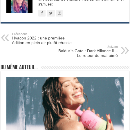
s'amuser.
Précédent
Hyacon 2022 : une première
édition en plein air plutôt réussie
Suivant
Baldur’s Gate : Dark Alliance II –
Le retour du mal-aimé
Du même auteur...