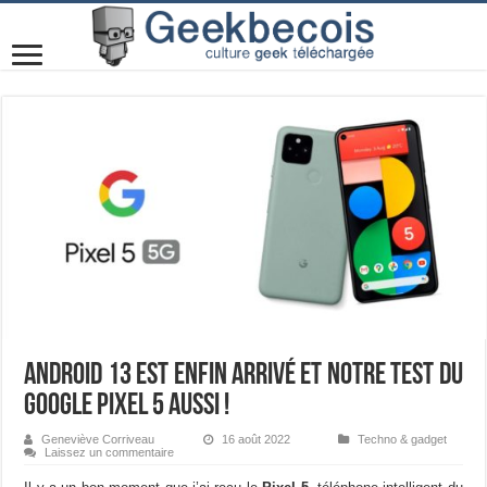
Android 13 est enfin arrivé et notre test du
Google Pixel 5 aussi !
Geneviève Corriveau
16 août 2022
Techno & gadget
Laissez un commentaire