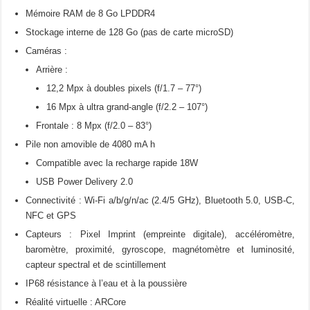
Mémoire RAM de 8 Go LPDDR4
Stockage interne de 128 Go (pas de carte microSD)
Caméras :
Arrière :
12,2 Mpx à doubles pixels (f/1.7 – 77°)
16 Mpx à ultra grand-angle (f/2.2 – 107°)
Frontale : 8 Mpx (f/2.0 – 83°)
Pile non amovible de 4080 mA h
Compatible avec la recharge rapide 18W
USB Power Delivery 2.0
Connectivité : Wi-Fi a/b/g/n/ac (2.4/5 GHz), Bluetooth 5.0, USB-C,
NFC et GPS
Capteurs : Pixel Imprint (empreinte digitale), accéléromètre,
baromètre, proximité, gyroscope, magnétomètre et luminosité,
capteur spectral et de scintillement
IP68 résistance à l’eau et à la poussière
Réalité virtuelle : ARCore