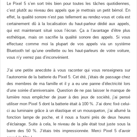
Le Pixel 5 s’en sort très bien pour toutes les tâches quotidiennes,
c’est plutôt au niveau des appels que je mettrais un petit bémol. En
effet, la qualité sonore n’est pas tellement au rendez-vous et cela est
certainement dû à la localisation du haut-parleur dédié aux appels,
qui est maintenant situé sous l’écran. Ça a l’avantage d’être plus
esthétique, mais on sacrifie la qualité sonore des appels. Si vous
effectuez comme moi la plupart de vos appels via un système
Bluetooth tel qu’une oreillette ou les haut-parleurs de votre voiture,
vous n’y verrez pas d’inconvénient.
J’ai une petite anecdote à vous raconter qui vous renseignera sur
l’autonomie de la batterie du Pixel 5. Cet été, j’étais de passage chez
des membres de ma famille et il y a eu une panne d’électricité lors
d’une soirée d’anniversaire. Question de ne pas laisser le manque de
lumière nous empêcher de jouer à des jeux de société, j’ai pensé
utiliser mon Pixel 5 dont la batterie était à 100 %. J’ai donc fixé celui-
ci au luminaire grâce à un élastique et un mousqueton, j’ai allumé la
fonction lampe de poche, et il nous a fourni près de deux heures
d’éclairage. Suite à cela, le niveau de la pile était tout juste sous la
barre des 50 %. J’étais très impressionnée. Merci Pixel 5 d’avoir