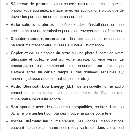
Sélecteur de photos :
vous pouvez maintenant choisir quelles
photos vous souhaitez partager avec les applications plutôt que de
devoir les partager en entier ou pas du tout.
Autorisations d’alertes
– décidez dès l’installation si une
application a votre permission pour vous envoyer des notifications.
Discuter depuis n’importe où
: les applications de messagerie
peuvent maintenant être utilisées sur votre Chromebook.
Copier et coller :
copiez du texte ou une photo à partir de votre
téléphone et collez le tout sur votre tablette, ou vice versa. Le
presse-papier est maintenant plus sécurisé, car l’historique
s’efface après un certain temps si des données sensibles s’y
trouvent (adresse courriel, mot de passe, etc.).
Audio Bluetooth Low Energy (LE) :
cette nouvelle norme audio
permet une latence plus faible et donc moins de délai, en plus
d’une meilleure qualité sonore.
Son spatial :
avec des écouteurs compatibles, profitez d’un son
3D amélioré qui tient compte des mouvements de votre tête.
Icônes thématiques
: maintenant, les icônes d’applications
peuvent s’adapter au thème pour mieux se fondre dans votre fond