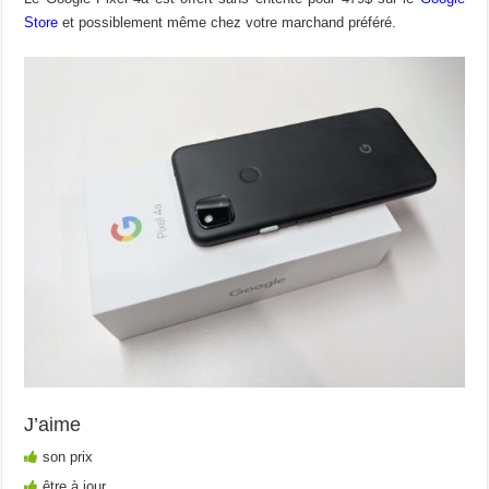
Store
et possiblement même chez votre marchand préféré.
J’aime
son prix
être à jour