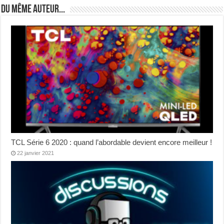
Du même auteur...
TCL Série 6 2020 : quand l’abordable devient encore meilleur !
22 janvier 2021