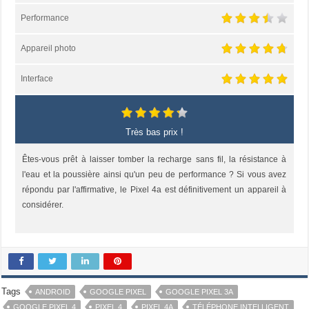
Performance
Appareil photo
Interface
Très bas prix !
Êtes-vous prêt à laisser tomber la recharge sans fil, la résistance à
l'eau et la poussière ainsi qu'un peu de performance ? Si vous avez
répondu par l'affirmative, le Pixel 4a est définitivement un appareil à
considérer.
Tags
ANDROID
GOOGLE PIXEL
GOOGLE PIXEL 3A
GOOGLE PIXEL 4
PIXEL 4
PIXEL 4A
TÉLÉPHONE INTELLIGENT