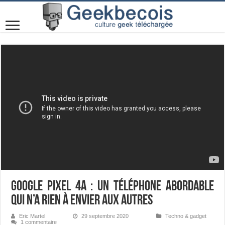
Google Pixel 4a : un téléphone abordable
qui n’a rien à envier aux autres
Eric Martel
29 septembre 2020
Techno & gadget
1 commentaire