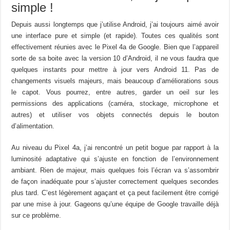
simple !
Depuis aussi longtemps que j’utilise Android, j’ai toujours aimé avoir
une interface pure et simple (et rapide). Toutes ces qualités sont
effectivement réunies avec le Pixel 4a de Google. Bien que l’appareil
sorte de sa boite avec la version 10 d’Android, il ne vous faudra que
quelques instants pour mettre à jour vers Android 11. Pas de
changements visuels majeurs, mais beaucoup d’améliorations sous
le capot. Vous pourrez, entre autres, garder un oeil sur les
permissions des applications (caméra, stockage, microphone et
autres) et utiliser vos objets connectés depuis le bouton
d’alimentation.
Au niveau du Pixel 4a, j’ai rencontré un petit bogue par rapport à la
luminosité adaptative qui s’ajuste en fonction de l’environnement
ambiant. Rien de majeur, mais quelques fois l’écran va s’assombrir
de façon inadéquate pour s’ajuster correctement quelques secondes
plus tard. C’est légèrement agaçant et ça peut facilement être corrigé
par une mise à jour. Gageons qu’une équipe de Google travaille déjà
sur ce problème.