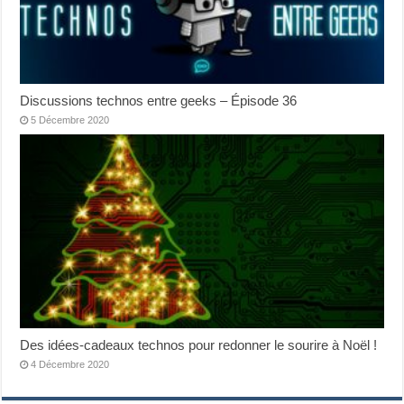
Discussions technos entre geeks – Épisode 36
5 Décembre 2020
Des idées-cadeaux technos pour redonner le sourire à Noël !
4 Décembre 2020