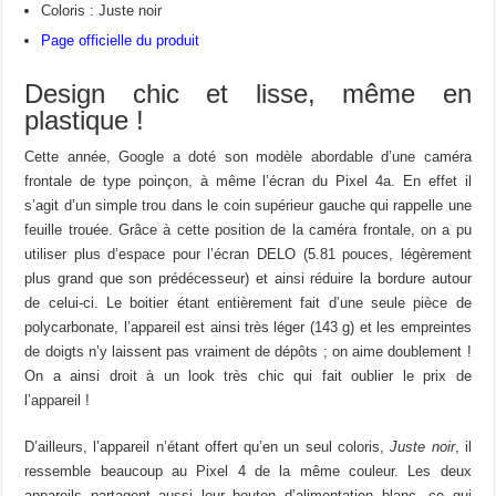
Coloris : Juste noir
Page officielle du produit
Design chic et lisse, même en
plastique !
Cette année, Google a doté son modèle abordable d’une caméra
frontale de type poinçon, à même l’écran du Pixel 4a. En effet il
s’agit d’un simple trou dans le coin supérieur gauche qui rappelle une
feuille trouée. Grâce à cette position de la caméra frontale, on a pu
utiliser plus d’espace pour l’écran DELO (5.81 pouces, légèrement
plus grand que son prédécesseur) et ainsi réduire la bordure autour
de celui-ci. Le boitier étant entièrement fait d’une seule pièce de
polycarbonate, l’appareil est ainsi très léger (143 g) et les empreintes
de doigts n’y laissent pas vraiment de dépôts ; on aime doublement !
On a ainsi droit à un look très chic qui fait oublier le prix de
l’appareil !
D’ailleurs, l’appareil n’étant offert qu’en un seul coloris,
Juste noir
, il
ressemble beaucoup au Pixel 4 de la même couleur. Les deux
appareils partagent aussi leur bouton d’alimentation blanc, ce qui