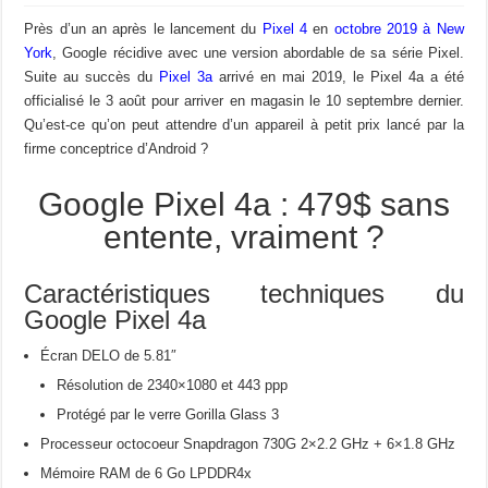
Près d’un an après le lancement du
Pixel 4
en
octobre 2019 à New
York
, Google récidive avec une version abordable de sa série Pixel.
Suite au succès du
Pixel 3a
arrivé en mai 2019, le Pixel 4a a été
officialisé le 3 août pour arriver en magasin le 10 septembre dernier.
Qu’est-ce qu’on peut attendre d’un appareil à petit prix lancé par la
firme conceptrice d’Android ?
Google Pixel 4a : 479$ sans
entente, vraiment ?
Caractéristiques techniques du
Google Pixel 4a
Écran DELO de 5.81″
Résolution de 2340×1080 et 443 ppp
Protégé par le verre Gorilla Glass 3
Processeur
octocoeur Snapdragon 730G 2×2.2 GHz + 6×1.8 GHz
Mémoire RAM de 6 Go LPDDR4x