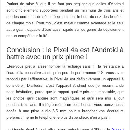
Parlant de mise à jour, il ne faut pas négliger que celles d’Android
sont officiellement supportées pendant un minimum de trois ans et
que les correctifs de sécurité se pointent le bout du nez dès le début
de chaque mois. Pour moi, c’est majeur comme avantage et le seul
autre géant capable d’être aussi rapide sur ce genre de déploiement
est un compétiteur fruité.
Conclusion : le Pixel 4a est l’Android à
battre avec un prix plume !
Êtes-vous prêt à laisser tomber la recharge sans fil, la résistance à
l’eau et la poussière ainsi qu’un peu de performance ? Si vous avez
répondu par l’affirmative, le Pixel 4a est définitivement un appareil à
considérer. D’ailleurs, c’est l’appareil Android que je recommande
sans hésitation, parce que le rapport qualité-prix est imbattable, que
les photos qu’il capture sont magnifiques et qu’il sera mis à jour
pendant trois ans. Il intègre même un petit bonus, vous aurez aussi
accès à une prise audio 3.5 mm pour y brancher vos écouteurs
préférés ; même le téléphone le plus dispendieux n’en a pas !
Le Google Pixel 4a est offert sans entente pour 479$ sur le
Google