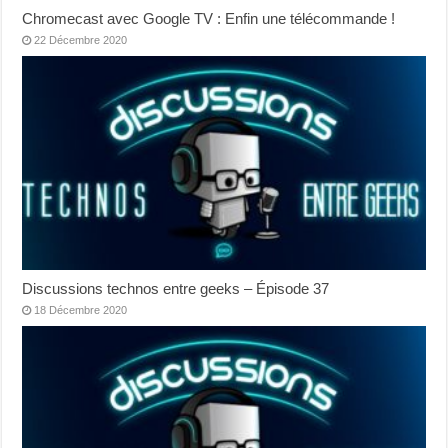
Chromecast avec Google TV : Enfin une télécommande !
22 Décembre 2020
Discussions technos entre geeks – Épisode 37
18 Décembre 2020