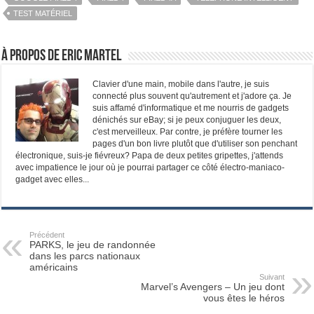
TEST MATÉRIEL
À propos de Eric Martel
Clavier d'une main, mobile dans l'autre, je suis
connecté plus souvent qu'autrement et j'adore ça. Je
suis affamé d'informatique et me nourris de gadgets
dénichés sur eBay; si je peux conjuguer les deux,
c'est merveilleux. Par contre, je préfère tourner les
pages d'un bon livre plutôt que d'utiliser son penchant
électronique, suis-je fiévreux? Papa de deux petites gripettes, j'attends
avec impatience le jour où je pourrai partager ce côté électro-maniaco-
gadget avec elles...
Précédent
PARKS, le jeu de randonnée
dans les parcs nationaux
américains
Suivant
Marvel’s Avengers – Un jeu dont
vous êtes le héros