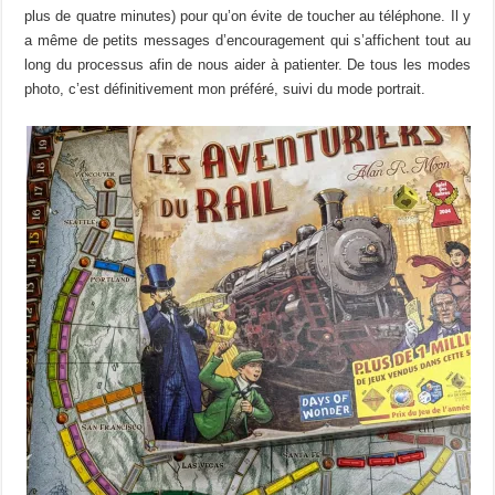
plus de quatre minutes) pour qu’on évite de toucher au téléphone. Il y
a même de petits messages d’encouragement qui s’affichent tout au
long du processus afin de nous aider à patienter. De tous les modes
photo, c’est définitivement mon préféré, suivi du mode portrait.