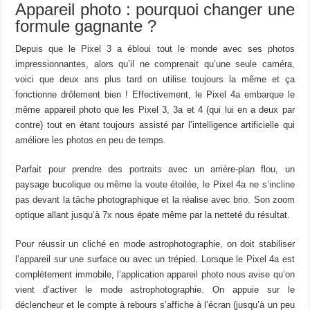
Appareil photo : pourquoi changer une
formule gagnante ?
Depuis que le Pixel 3 a ébloui tout le monde avec ses photos
impressionnantes, alors qu’il ne comprenait qu’une seule caméra,
voici que deux ans plus tard on utilise toujours la même et ça
fonctionne drôlement bien ! Effectivement, le Pixel 4a embarque le
même appareil photo que les Pixel 3, 3a et 4 (qui lui en a deux par
contre) tout en étant toujours assisté par l’intelligence artificielle qui
améliore les photos en peu de temps.
Parfait pour prendre des portraits avec un arrière-plan flou, un
paysage bucolique ou même la voute étoilée, le Pixel 4a ne s’incline
pas devant la tâche photographique et la réalise avec brio. Son zoom
optique allant jusqu’à 7x nous épate même par la netteté du résultat.
Pour réussir un cliché en mode astrophotographie, on doit stabiliser
l’appareil sur une surface ou avec un trépied. Lorsque le Pixel 4a est
complètement immobile, l’application appareil photo nous avise qu’on
vient d’activer le mode astrophotographie. On appuie sur le
déclencheur et le compte à rebours s’affiche à l’écran (jusqu’à un peu