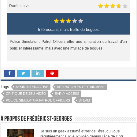
Durée de vie
Intéressant, mais truffé de bogues
Police Simulator : Patrol Officers offre une simulation du travail d'un
policier intéressante, mais avec une myriade de bogues.
Tags
AESIR INTERACTIVE
ASTRAGON ENTERTAINMENT
CRITIQUE DE JEU VIDÉO
EARLY ACCESS
POLICE SIMULATOR PATROL OFFICERS
STEAM
À propos de Frédéric St-Georges
Je suis un geek assumé et fier de l'être, qui joue
régulièrement aux jeux vidéo depuis l'âge de cinq