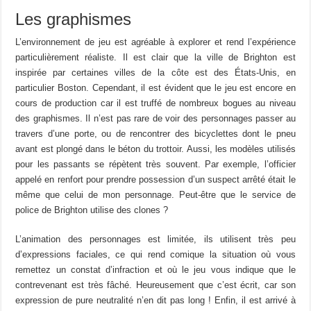
Les graphismes
L’environnement de jeu est agréable à explorer et rend l’expérience
particulièrement réaliste. Il est clair que la ville de Brighton est
inspirée par certaines villes de la côte est des États-Unis, en
particulier Boston. Cependant, il est évident que le jeu est encore en
cours de production car il est truffé de nombreux bogues au niveau
des graphismes. Il n’est pas rare de voir des personnages passer au
travers d’une porte, ou de rencontrer des bicyclettes dont le pneu
avant est plongé dans le béton du trottoir. Aussi, les modèles utilisés
pour les passants se répètent très souvent. Par exemple, l’officier
appelé en renfort pour prendre possession d’un suspect arrêté était le
même que celui de mon personnage. Peut-être que le service de
police de Brighton utilise des clones ?
L’animation des personnages est limitée, ils utilisent très peu
d’expressions faciales, ce qui rend comique la situation où vous
remettez un constat d’infraction et où le jeu vous indique que le
contrevenant est très fâché. Heureusement que c’est écrit, car son
expression de pure neutralité n’en dit pas long ! Enfin, il est arrivé à