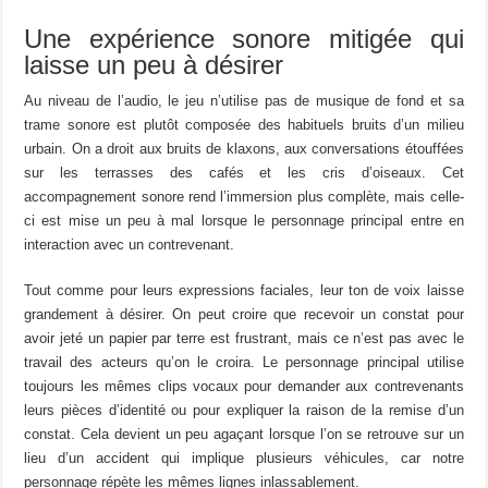
Une expérience sonore mitigée qui
laisse un peu à désirer
Au niveau de l’audio, le jeu n’utilise pas de musique de fond et sa
trame sonore est plutôt composée des habituels bruits d’un milieu
urbain. On a droit aux bruits de klaxons, aux conversations étouffées
sur les terrasses des cafés et les cris d’oiseaux. Cet
accompagnement sonore rend l’immersion plus complète, mais celle-
ci est mise un peu à mal lorsque le personnage principal entre en
interaction avec un contrevenant.
Tout comme pour leurs expressions faciales, leur ton de voix laisse
grandement à désirer. On peut croire que recevoir un constat pour
avoir jeté un papier par terre est frustrant, mais ce n’est pas avec le
travail des acteurs qu’on le croira. Le personnage principal utilise
toujours les mêmes clips vocaux pour demander aux contrevenants
leurs pièces d’identité ou pour expliquer la raison de la remise d’un
constat. Cela devient un peu agaçant lorsque l’on se retrouve sur un
lieu d’un accident qui implique plusieurs véhicules, car notre
personnage répète les mêmes lignes inlassablement.