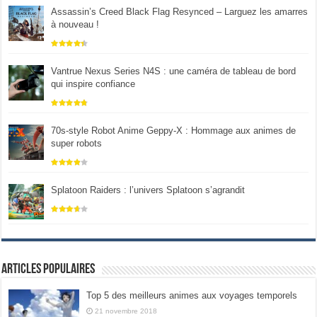
Assassin’s Creed Black Flag Resynced – Larguez les amarres
à nouveau !
Vantrue Nexus Series N4S : une caméra de tableau de bord
qui inspire confiance
70s-style Robot Anime Geppy-X : Hommage aux animes de
super robots
Splatoon Raiders : l’univers Splatoon s’agrandit
Articles populaires
Top 5 des meilleurs animes aux voyages temporels
21 novembre 2018