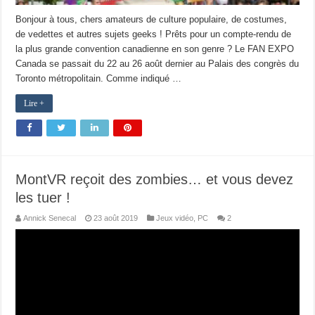
Bonjour à tous, chers amateurs de culture populaire, de costumes,
de vedettes et autres sujets geeks ! Prêts pour un compte-rendu de
la plus grande convention canadienne en son genre ? Le FAN EXPO
Canada se passait du 22 au 26 août dernier au Palais des congrès du
Toronto métropolitain. Comme indiqué …
Lire +
MontVR reçoit des zombies… et vous devez
les tuer !
Annick Senecal
23 août 2019
Jeux vidéo
,
PC
2