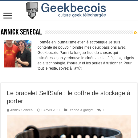
Annick Senecal
Formée en journalisme et en électronique, je suis
contente de pouvoir joindre mes deux passions avec
Geekbecois. Parmi la longue liste de choses qui
m'intéresse, on y retrouve le cinéma et la télé, les gadgets
et la technologie, l'horreur et les perles à fusionner. Pour
tout le reste, soyez à l'affût!
Le bracelet SelfSafe : le coffre de stockage à
porter
Annick Senecal
13 avril 2021
Techno & gadget
0