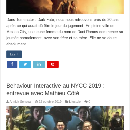
Dans Terminator : Dark Fate, nous nous retrouvons près de 30 ans
après ce qui aurait dû être le jour du jugement. En pleine ville de
Mexico City, une jeune femme du nom de Dani Ramos commence sa
journée normalement, avec son frère et sa mère. Elle ne se doute
absolument …
Lire +
Behaviour Interactive au NYCC 2019 :
entrevue avec Mathieu Côté
Annick Senecal
22 octobre 2019
Lifestyle
0