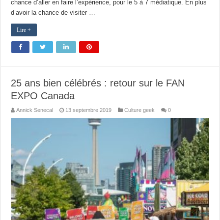
chance d’aller en faire l’expérience, pour le 5 à 7 médiatique. En plus
d’avoir la chance de visiter …
Lire +
25 ans bien célébrés : retour sur le FAN
EXPO Canada
Annick Senecal
13 septembre 2019
Culture geek
0