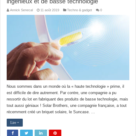
ingénieux et de basse technologie
Annick Senecal
11 août 2019
Techno & gadget
0
Nous sommes dans un monde où la « haute technologie » prime, il
est difficile de dire autrement. Par contre, une compagnie a pu
ressortir du lot en fabriquant des produits de basse technologie, mais
tout aussi géniaux ! Solar Brothers, une compagnie française, a tout
récemment créé un briquet solaire, le Suncase. …
Lire +