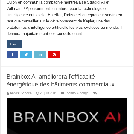
Qu’on en commun la compagnie montréalaise Stradigi AI et
Will.i.am ? Apparemment, un intérêt pour la technologie et
l’intelligence artificielle. En effet, l’artiste et entrepreneur servira en
tant que conseiller sur le développement de Kepler, une des
plateformes d’intelligence artificielle les plus évoluées au monde. Il
donnera majoritairement des conseils quant …
Lire +
Brainbox AI améliorera l’efficacité
énergétique des bâtiments commerciaux
Annick Senecal
26 juin 2019
Techno & gadget
0