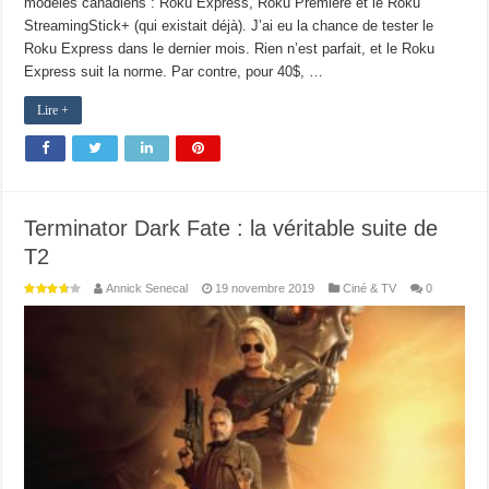
modèles canadiens : Roku Express, Roku Premiere et le Roku
StreamingStick+ (qui existait déjà). J’ai eu la chance de tester le
Roku Express dans le dernier mois. Rien n’est parfait, et le Roku
Express suit la norme. Par contre, pour 40$, …
Lire +
Terminator Dark Fate : la véritable suite de
T2
Annick Senecal
19 novembre 2019
Ciné & TV
0