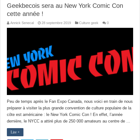
Geekbecois sera au New York Comic Con
cette année !
Annick Senecal
28 septembre 2019
Culture geek
0
Peu de temps après le Fan Expo Canada, nous voici en train de nous
préparer à visiter la plus grande convention de culture populaire de la
côte est américaine : le New York Comic Con ! En effet, l’année
dernière, le NYCC a attiré plus de 250 000 amateurs au centre de …
Lire +