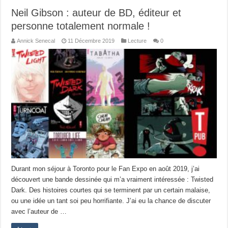
Neil Gibson : auteur de BD, éditeur et
personne totalement normale !
Annick Senecal
11 Décembre 2019
Lecture
0
Durant mon séjour à Toronto pour le Fan Expo en août 2019, j’ai
découvert une bande dessinée qui m’a vraiment intéressée : Twisted
Dark. Des histoires courtes qui se terminent par un certain malaise,
ou une idée un tant soi peu horrifiante. J’ai eu la chance de discuter
avec l’auteur de …