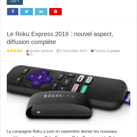
Lire +
Le Roku Express 2019 : nouvel aspect,
diffusion complète
Annick Senecal
2 Décembre 2019
Techno & gadget
0
La compagnie Roku a sorti en septembre dernier les nouveaux