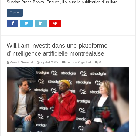
Sunday Press Books. Ensuite, il y aura la publication d’un livre …
Lire +
Will.i.am investit dans une plateforme
d’intelligence artificielle montréalaise
Annick Senecal
7 juillet 2019
Techno & gadget
0