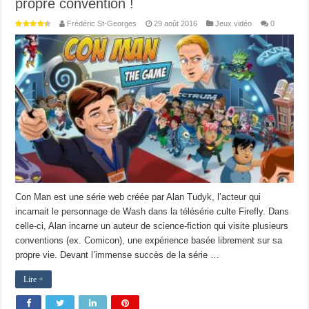
propre convention !
Frédéric St-Georges
29 août 2016
Jeux vidéo
0
Con Man est une série web créée par Alan Tudyk, l’acteur qui
incarnait le personnage de Wash dans la télésérie culte Firefly. Dans
celle-ci, Alan incarne un auteur de science-fiction qui visite plusieurs
conventions (ex. Comicon), une expérience basée librement sur sa
propre vie. Devant l’immense succès de la série …
Lire +