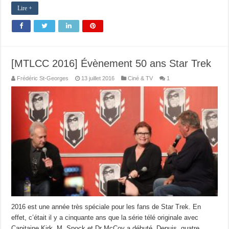
Lire +
[MTLCC 2016] Évènement 50 ans Star Trek
Frédéric St-Georges
13 juillet 2016
Ciné & TV
1
2016 est une année très spéciale pour les fans de Star Trek. En
effet, c’était il y a cinquante ans que la série télé originale avec
Capitaine Kirk, M. Spock et Dr McCoy a débuté. Depuis, quatre