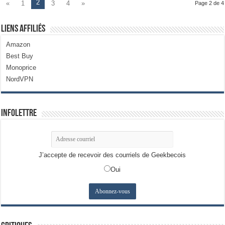
2
«
1
3
4
»
Page 2 de 4
Liens Affiliés
Amazon
Best Buy
Monoprice
NordVPN
Infolettre
J’accepte de recevoir des courriels de Geekbecois
Oui