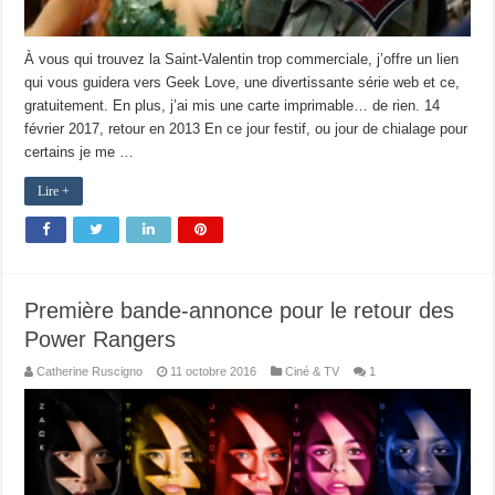
À vous qui trouvez la Saint-Valentin trop commerciale, j’offre un lien
qui vous guidera vers Geek Love, une divertissante série web et ce,
gratuitement. En plus, j’ai mis une carte imprimable… de rien. 14
février 2017, retour en 2013 En ce jour festif, ou jour de chialage pour
certains je me …
Lire +
Première bande-annonce pour le retour des
Power Rangers
Catherine Ruscigno
11 octobre 2016
Ciné & TV
1