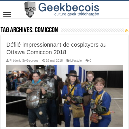
Tag Archives:
ComicCon
Défilé impressionnant de cosplayers au
Ottawa Comiccon 2018
Frédéric St-Georges
16 mai 2018
Lifestyle
0