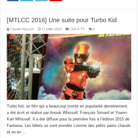
[MTLCC 2016] Une suite pour Turbo Kid
Claudia Nguyen
17 juillet 2016
Ciné & TV
0
Turbo kid, un film qui a beaucoup monté en popularité dernièrement,
a été écrit et réalisé par Anouk Whissell, François Simard et Yoann-
Karl Whissell. Il a été diffusé pour la première fois à l’édition 2015 de
Fantasia. Les billets se sont envolés comme des petits pains chauds
et on en …