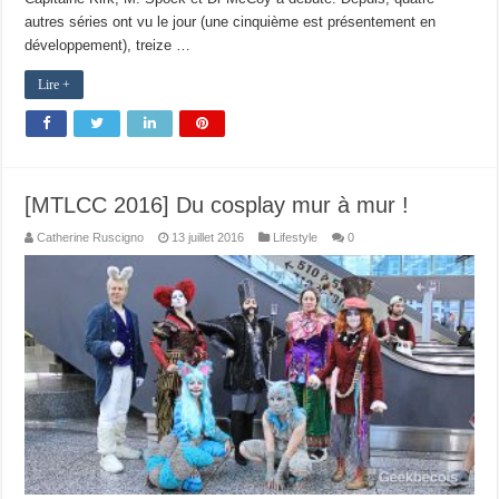
autres séries ont vu le jour (une cinquième est présentement en
développement), treize …
Lire +
[MTLCC 2016] Du cosplay mur à mur !
Catherine Ruscigno
13 juillet 2016
Lifestyle
0