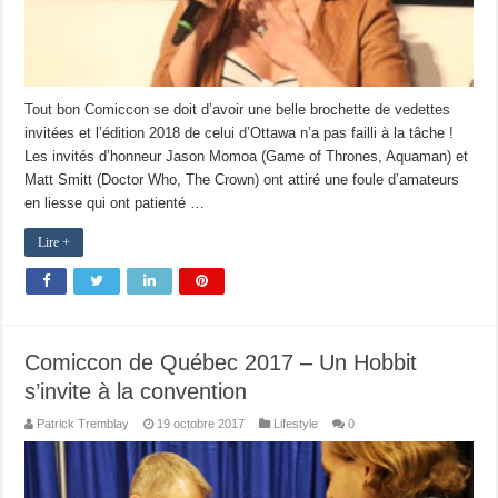
Tout bon Comiccon se doit d’avoir une belle brochette de vedettes
invitées et l’édition 2018 de celui d’Ottawa n’a pas failli à la tâche !
Les invités d’honneur Jason Momoa (Game of Thrones, Aquaman) et
Matt Smitt (Doctor Who, The Crown) ont attiré une foule d’amateurs
en liesse qui ont patienté …
Lire +
Comiccon de Québec 2017 – Un Hobbit
s’invite à la convention
Patrick Tremblay
19 octobre 2017
Lifestyle
0