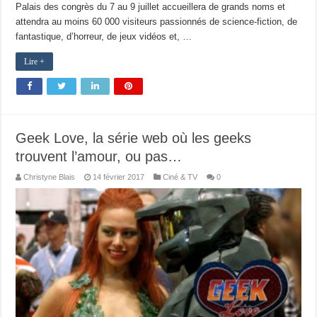
Palais des congrès du 7 au 9 juillet accueillera de grands noms et
attendra au moins 60 000 visiteurs passionnés de science-fiction, de
fantastique, d’horreur, de jeux vidéos et, …
Lire +
Geek Love, la série web où les geeks
trouvent l’amour, ou pas…
Christyne Blais
14 février 2017
Ciné & TV
0