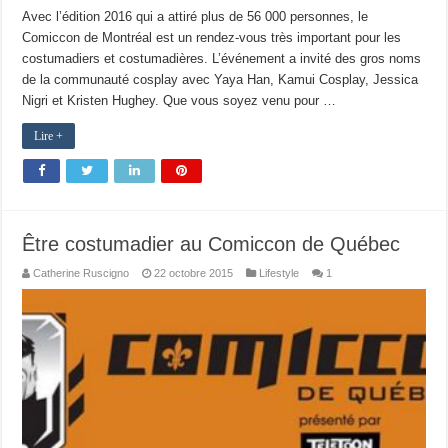
Avec l’édition 2016 qui a attiré plus de 56 000 personnes, le
Comiccon de Montréal est un rendez-vous très important pour les
costumadiers et costumadières. L’événement a invité des gros noms
de la communauté cosplay avec Yaya Han, Kamui Cosplay, Jessica
Nigri et Kristen Hughey. Que vous soyez venu pour …
Lire +
Être costumadier au Comiccon de Québec
Catherine Ruscigno
22 octobre 2015
Lifestyle
1