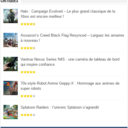
Critiques
Halo : Campaign Evolved – Le plus grand classique de la
Xbox est encore meilleur !
Assassin’s Creed Black Flag Resynced – Larguez les amarres
à nouveau !
Vantrue Nexus Series N4S : une caméra de tableau de bord
qui inspire confiance
70s-style Robot Anime Geppy-X : Hommage aux animes de
super robots
Splatoon Raiders : l’univers Splatoon s’agrandit