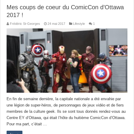
Mes coups de coeur du ComicCon d’Ottawa
2017 !
Frédéric St-Georges
24 mai 2017
Lifestyle
1
En fin de semaine dernière, la capitale nationale a été envahie par
une légion de super-héros, de personnages de jeux vidéo et de fiers
membres de la culture geek. Ils se sont tous donnés rendez-vous au
Centre EY d’Ottawa, qui était l’hôte du huitième ComicCon d’Ottawa.
Pour ma part, c’était …