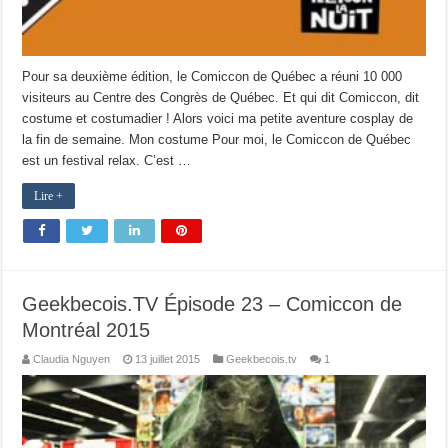
Pour sa deuxième édition, le Comiccon de Québec a réuni 10 000
visiteurs au Centre des Congrès de Québec. Et qui dit Comiccon, dit
costume et costumadier ! Alors voici ma petite aventure cosplay de
la fin de semaine. Mon costume Pour moi, le Comiccon de Québec
est un festival relax. C’est …
Lire +
Geekbecois.TV Épisode 23 – Comiccon de
Montréal 2015
Claudia Nguyen
13 juillet 2015
Geekbecois.tv
1