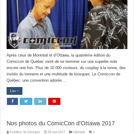
Après ceux de Montréal et d’Ottawa, la quatrième édition du
Comiccon de Québec vient de se terminer sur une superbe note
encore une fois. Plus de 10 000 visiteurs, du cosplay à la tonne, des
invités du tonnerre et une multitude de kiosques. Le Comiccon de
Québec, une convention adorée …
Lire +
Nos photos du ComicCon d’Ottawa 2017
Frédéric St-Georges
26 mai 2017
Lifestyle
1