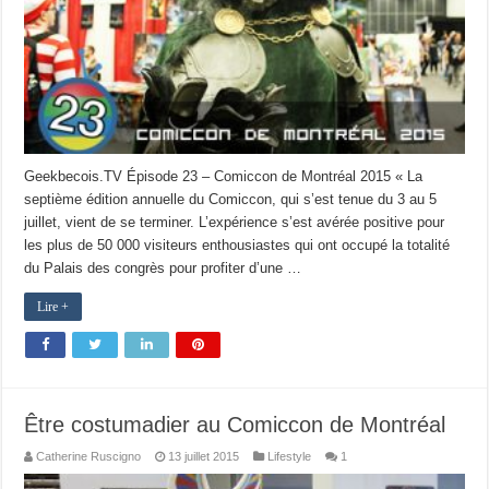
Geekbecois.TV Épisode 23 – Comiccon de Montréal 2015 « La
septième édition annuelle du Comiccon, qui s’est tenue du 3 au 5
juillet, vient de se terminer. L’expérience s’est avérée positive pour
les plus de 50 000 visiteurs enthousiastes qui ont occupé la totalité
du Palais des congrès pour profiter d’une …
Lire +
Être costumadier au Comiccon de Montréal
Catherine Ruscigno
13 juillet 2015
Lifestyle
1