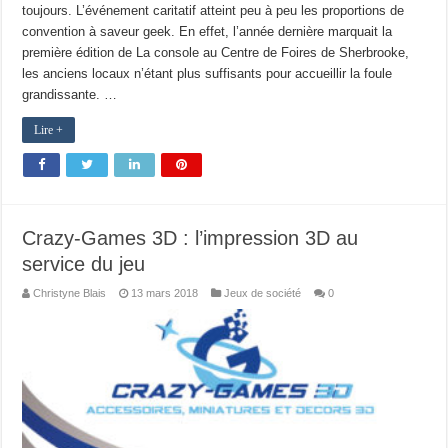
toujours. L’événement caritatif atteint peu à peu les proportions de
convention à saveur geek. En effet, l’année dernière marquait la
première édition de La console au Centre de Foires de Sherbrooke,
les anciens locaux n’étant plus suffisants pour accueillir la foule
grandissante. …
Lire +
Crazy-Games 3D : l’impression 3D au
service du jeu
Christyne Blais
13 mars 2018
Jeux de société
0