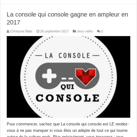
La console qui console gagne en ampleur en
2017
Christyne Blais
26 septembre 2017
Jeux vidéo
0
Pour commencer, sachez que La console qui console est LE rendez-
vous à ne pas manquer si vous êtes un adepte de tout ce qui tourne
autour de la culture geek. Plus précisément, vous trouverez : jeux