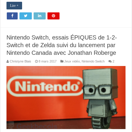
Lire +
Nintendo Switch, essais ÉPIQUES de 1-2-
Switch et de Zelda suivi du lancement par
Nintendo Canada avec Jonathan Roberge
Christyne Blais
8 mars 2017
Jeux vidéo
,
Nintendo Switch
2