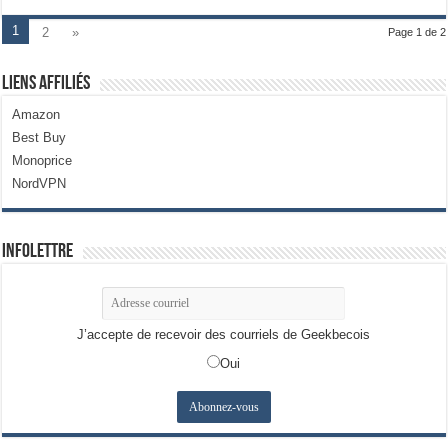
1
2
»
Page 1 de 2
Liens Affiliés
Amazon
Best Buy
Monoprice
NordVPN
Infolettre
J’accepte de recevoir des courriels de Geekbecois
Oui