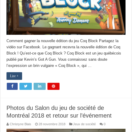
Comment gagner la nouvelle édition du jeu Coq Block Partagez la
vidéo sur Facebook. Le gagnant recevra la nouvelle édition de Coq
Block ! Qu’est-ce que Coq Block ? Coq Block est un jeu québécois
publié par Kevin’s Got A Gun. Vous connaissez sans doute
l’expression un brin vulgaire « Coq Block », qui …
Lire +
Photos du Salon du jeu de société de
Montréal 2018 et retour sur l’événement
Christyne Blais
28 novembre 2018
Jeux de société
0