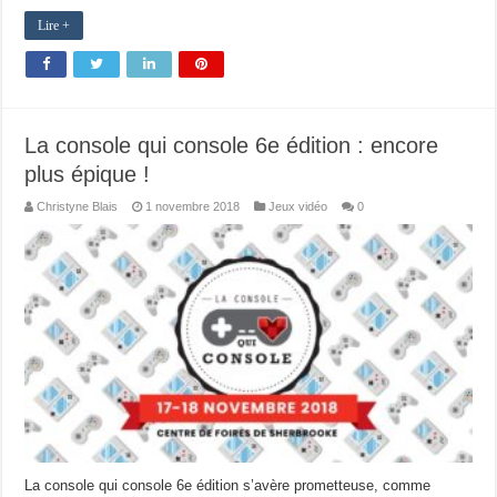
Lire +
La console qui console 6e édition : encore
plus épique !
Christyne Blais
1 novembre 2018
Jeux vidéo
0
La console qui console 6e édition s’avère prometteuse, comme