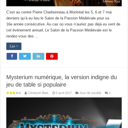
C’est au centre Pierre Charbonneau à Montréal les 5, 6 et 7 mai
derniers qu’à eu lieu le Salon de la Passion Médiévale pour sa
16e année consécutive. Au cas où vous n’auriez pas déjà eu vent de
cet événement annuel, Le Salon de la Passion Médiévale est le
rendez-vous des …
Lire +
Mysterium numérique, la version indigne du
jeu de table si populaire
Christyne Blais
5 avril 2017
Jeux de société
1