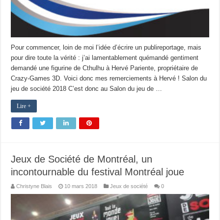
Pour commencer, loin de moi l’idée d’écrire un publireportage, mais
pour dire toute la vérité : j’ai lamentablement quémandé gentiment
demandé une figurine de Cthulhu à Hervé Pariente, propriétaire de
Crazy-Games 3D. Voici donc mes remerciements à Hervé ! Salon du
jeu de société 2018 C’est donc au Salon du jeu de …
Lire +
Jeux de Société de Montréal, un
incontournable du festival Montréal joue
Christyne Blais
10 mars 2018
Jeux de société
0