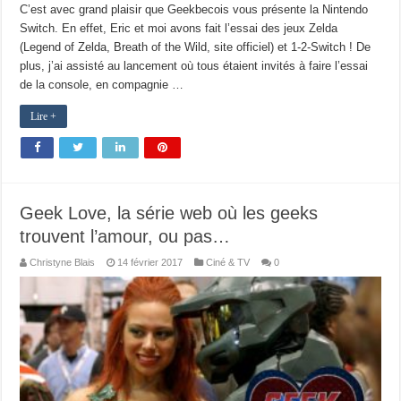
C’est avec grand plaisir que Geekbecois vous présente la Nintendo
Switch. En effet, Eric et moi avons fait l’essai des jeux Zelda
(Legend of Zelda, Breath of the Wild, site officiel) et 1-2-Switch ! De
plus, j’ai assisté au lancement où tous étaient invités à faire l’essai
de la console, en compagnie …
Lire +
Geek Love, la série web où les geeks
trouvent l’amour, ou pas…
Christyne Blais
14 février 2017
Ciné & TV
0