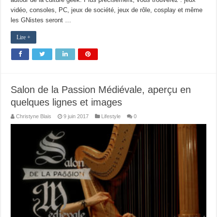
vidéo, consoles, PC, jeux de société, jeux de rôle, cosplay et même
les GNistes seront …
Lire +
Salon de la Passion Médiévale, aperçu en
quelques lignes et images
Christyne Blais
9 juin 2017
Lifestyle
0