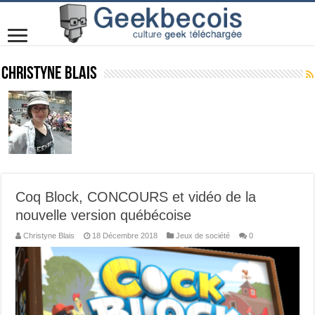
Christyne Blais
Coq Block, CONCOURS et vidéo de la
nouvelle version québécoise
Christyne Blais
18 Décembre 2018
Jeux de société
0