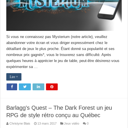
Si vous ne connaissez pas Mysterium (notre article), veuillez
abandonner votre écran et vous diriger expressément chez le
détaillant de jeux le plus proche. Étant donné sa popularité et ses
nombreux prix gagnés*, vous le trouverez sans difficulté. Après
quelques heures à apprécier le jeu de table, peut-être désirerez-vous
expérimenter sa …
Lire +
Barlagg’s Quest – The Dark Forest un jeu
RPG de style rétro conçu au Québec
Christyne Blais
13 mars 2017
Jeux vidéo
0