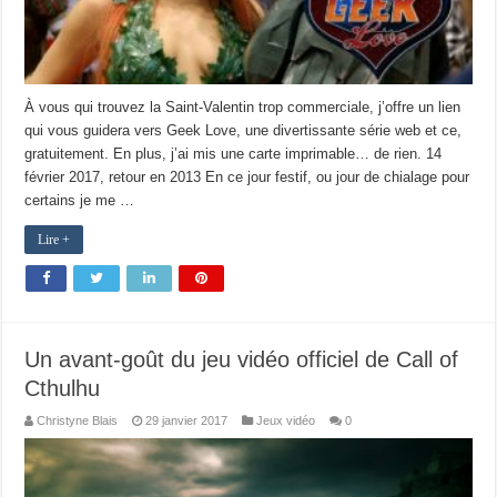
À vous qui trouvez la Saint-Valentin trop commerciale, j’offre un lien
qui vous guidera vers Geek Love, une divertissante série web et ce,
gratuitement. En plus, j’ai mis une carte imprimable… de rien. 14
février 2017, retour en 2013 En ce jour festif, ou jour de chialage pour
certains je me …
Lire +
Un avant-goût du jeu vidéo officiel de Call of
Cthulhu
Christyne Blais
29 janvier 2017
Jeux vidéo
0