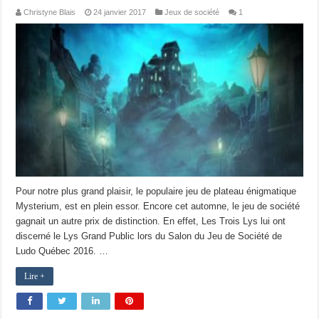
Christyne Blais
24 janvier 2017
Jeux de société
1
Pour notre plus grand plaisir, le populaire jeu de plateau énigmatique
Mysterium, est en plein essor. Encore cet automne, le jeu de société
gagnait un autre prix de distinction. En effet, Les Trois Lys lui ont
discerné le Lys Grand Public lors du Salon du Jeu de Société de
Ludo Québec 2016. …
Lire +