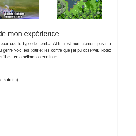
de mon expérience
avouer que le type de combat ATB n’est normalement pas ma
u genre voici les pour et les contre que j’ai pu observer. Notez
qu’il est en amélioration continue.
s à droite)