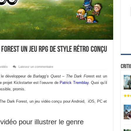
 Forest un jeu RPG de style rétro conçu
Criti
vidéo
Laissez un commentaire
 le développeur de
Barlagg’s Quest – The Dark Fores
t est un
 projet Kickstarter est l’oeuvre de
Patrick Tremblay
. Quoi qu’il
ossible, promis.
The Dark Forest, un jeu vidéo conçu pour Android, iOS, PC et
vidéo pour illustrer le genre