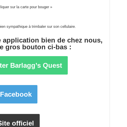
cliquer sur la carte pour bouger »
bien sympathique à trimbaler sur son cellulaire.
 application bien de chez nous,
le gros bouton ci-bas :
ter Barlagg’s Quest
Facebook
Site officiel