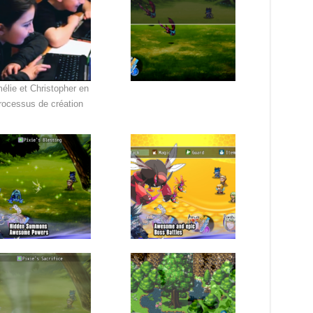
élie et Christopher en
rocessus de création