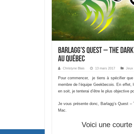
Barlagg’s Quest – The Dark
au Québec
Christyne Blais
13 mars 2017
Jeux 
Pour commencer, je tiens à spécifier que
membre de l’équipe Geekbecois. En effet, le
en soit, je tenterai d’être le plus objective p
Je vous présente donc, Barlagg’s Quest – 
Mac.
Voici une courte 