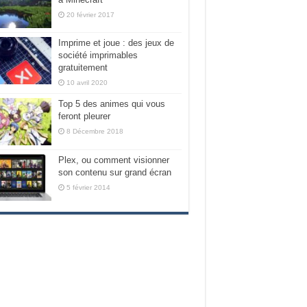
20 février 2017
Imprime et joue : des jeux de
société imprimables
gratuitement
10 avril 2020
Top 5 des animes qui vous
feront pleurer
8 Décembre 2018
Plex, ou comment visionner
son contenu sur grand écran
5 février 2014