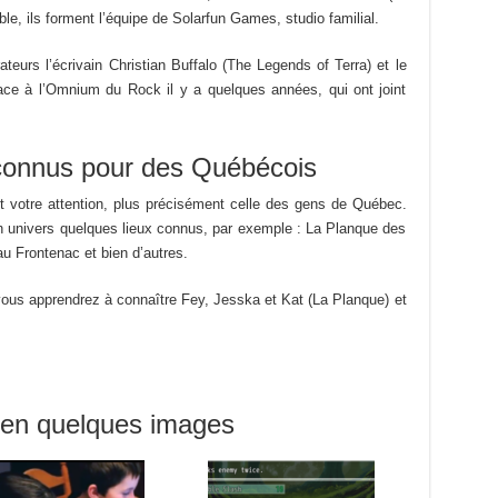
le, ils forment l’équipe de Solarfun Games, studio familial.
teurs l’écrivain Christian Buffalo (The Legends of Terra) et le
ce à l’Omnium du Rock il y a quelques années, qui ont joint
connus pour des Québécois
ent votre attention, plus précisément celle des gens de Québec.
on univers quelques lieux connus, par exemple : La Planque des
u Frontenac et bien d’autres.
ous apprendrez à connaître Fey, Jesska et Kat (La Planque) et
t en quelques images