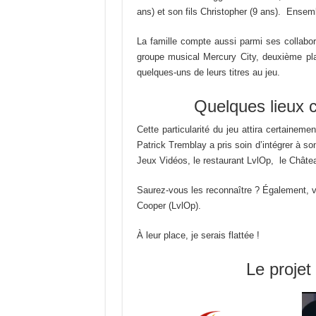
ans) et son fils Christopher (9 ans). Ensemb
La famille compte aussi parmi ses collabora
groupe musical Mercury City, deuxième pla
quelques-uns de leurs titres au jeu.
Quelques lieux 
Cette particularité du jeu attira certainem
Patrick Tremblay a pris soin d’intégrer à s
Jeux Vidéos, le restaurant LvlOp, le Châtea
Saurez-vous les reconnaître ? Également, v
Cooper (LvlOp).
À leur place, je serais flattée !
Le proje