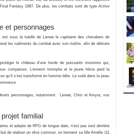
 Final Fantasy 1987. De plus, les combats sont de type
Active
re et personnages
 est sous la tutelle de Lenwe le capitaine des chevaliers de
prend les rudiments du combat avec son maître, afin de détruire
protéger le château d’une horde de puissants monstres qui,
eux comparses. L’ennemi triomphe et le jeune héros perd la
lise qu’il s’est transformé en homme bête. Le voilà dans la peau
 commence.
 divers personnages, notamment : Lenwe, Chris et Amyra, vos
projet familial
éraires et adepte de RPG de longue date, n’est pas seul derrière
 but de réaliser un rêve commun, se tiennent sa fille Amélie (11