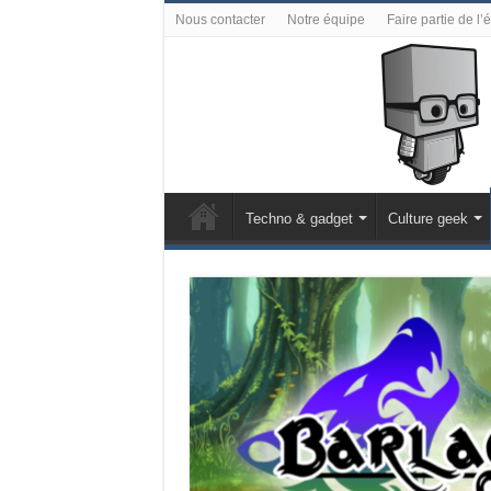
Nous contacter
Notre équipe
Faire partie de l’
Techno & gadget
Culture geek