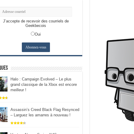
J’accepte de recevoir des courriels de
Geekbecois
Oui
ques
Halo : Campaign Evolved – Le plus
grand classique de la Xbox est encore
meilleur !
Assassin’s Creed Black Flag Resynced
– Larguez les amarres à nouveau !