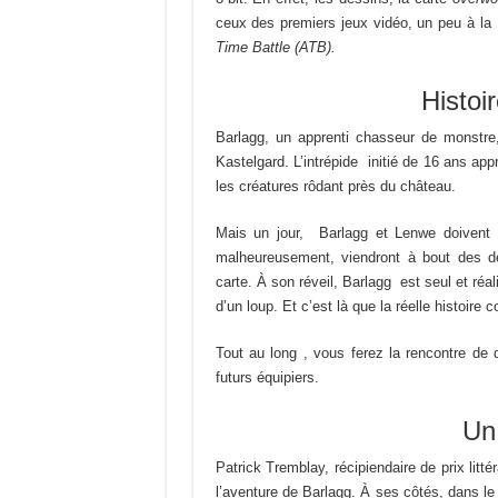
ceux des premiers jeux vidéo, un peu à la
Time Battle (ATB).
Histoi
Barlagg, un apprenti chasseur de monstre,
Kastelgard. L’intrépide initié de 16 ans ap
les créatures rôdant près du château.
Mais un jour, Barlagg et Lenwe doivent 
malheureusement, viendront à bout des d
carte. À son réveil, Barlagg est seul et réa
d’un loup. Et c’est là que la réelle histoire
Tout au long , vous ferez la rencontre de
futurs équipiers.
Un 
Patrick Tremblay, récipiendaire de prix litt
l’aventure de Barlagg. À ses côtés, dans le