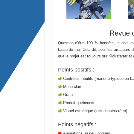
Revue 
Question d’être 100 % honnête, je dois 
tasse de thé. Cela dit, pour les amateurs d
que le projet est toujours sur Kickstarter et 
Points positifs :
Contrôles intuitifs (manette typique en ba
Menu clair
Gratuit
Produit québécois
Visuel esthétique (jolis dessins rétro)
Points négatifs :
Animations un peu longues