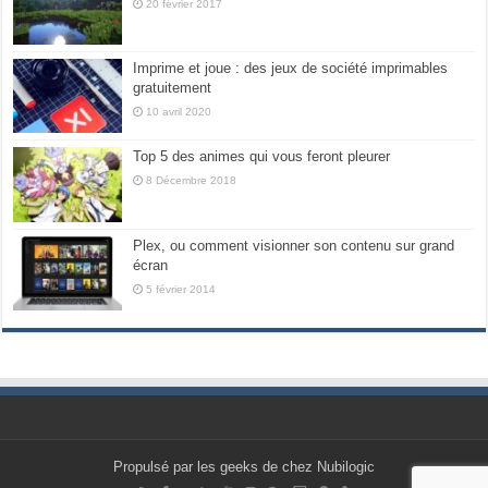
20 février 2017
Imprime et joue : des jeux de société imprimables
gratuitement
10 avril 2020
Top 5 des animes qui vous feront pleurer
8 Décembre 2018
Plex, ou comment visionner son contenu sur grand
écran
5 février 2014
Propulsé par les geeks de chez Nubilogic