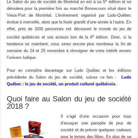
e
Le Salon du jeu de société de Montréal en est à sa 5
édition et se
déroulera pour la première fois au marché Bonsecours situé dans le
Vieux-Port de Montréal. L’événement organisé par Ludo-Québec
évolue à merveille, alors que la foule grandit d’une année à l’autre. En
effet, près de 3200 personnes ont découvert le monde du jeu de
e
société québécois et ses acteurs lors de la 4
édition. Donc, si la
tendance se maintient, vous serez encore plus nombreux la fin de
semaine du 24 et 25 novembre à témoigner de votre intérêt envers
l’univers ludique.
Pour en connaître davantage sur Ludo Québec et les éditions
précédente du Salon du jeu de société, suivez ce lien :
Ludo
Québec : le jeu de société, un produit culturel québécois
.
Quoi faire au Salon du jeu de société
2018 ?
Il s’agit d’une occasion pour tous
d’essayer une panoplie de jeux de
société et de prévoir quelques cadeaux
pour le temps des fêtes. En plus de se