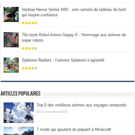
Vantrue Nexus Series N4S : une caméra de tableau de bord
qui inspire confiance
70s-style Robot Anime Geppy-X : Hommage aux animes de
super robots
Splatoon Raiders : l’univers Splatoon s’agrandit
Articles populaires
Top 5 des meilleurs animes aux voyages temporels
21 novembre 2018
7 mods qui ajoutent du piquant à Minecraft