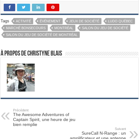
Tags
ACTIVITÉ
ÉVÉNEMENT
JEUX DE SOCIÉTÉ
LUDO QUÉBEC
MARCHÉ BONSECOURS
MONTRÉAL
SALON DU JEU DE SOCIÉTÉ
SALON DU JEU DE SOCIÉTÉ DE MONTRÉAL
À propos de Christyne Blais
Précédent
The Awesome Adventures of
Captain Spirit, une heure de jeu
bien remplie
Suivant
SureCall N-Range : un
amplificateur et une antenne