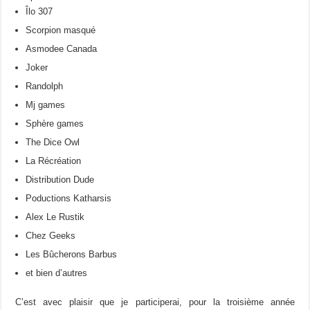
Îlo 307
Scorpion masqué
Asmodee Canada
Joker
Randolph
Mj games
Sphère games
The Dice Owl
La Récréation
Distribution Dude
Poductions Katharsis
Alex Le Rustik
Chez Geeks
Les Bûcherons Barbus
et bien d’autres
C’est avec plaisir que je participerai, pour la troisième année