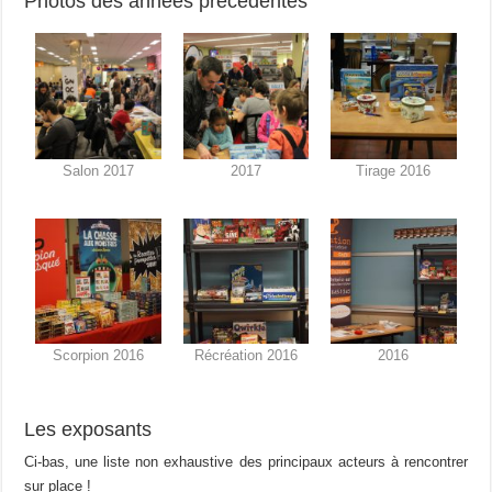
Photos des années précédentes
Salon 2017
2017
Tirage 2016
Scorpion 2016
Récréation 2016
2016
Les exposants
Ci-bas, une liste non exhaustive des principaux acteurs à rencontrer
sur place !