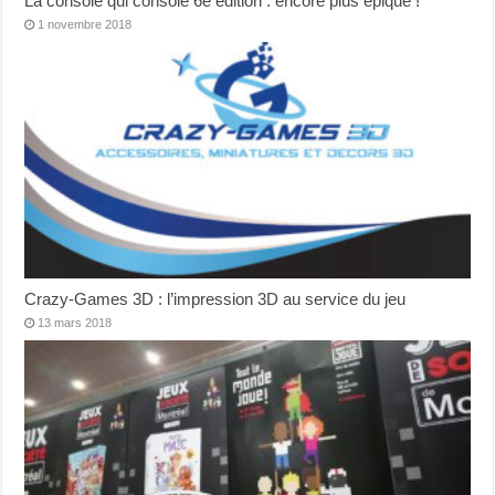
La console qui console 6e édition : encore plus épique !
1 novembre 2018
Crazy-Games 3D : l’impression 3D au service du jeu
13 mars 2018