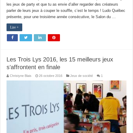
les jeux de party et que tu as envie d’aller regarder des créateurs
parler de leurs jeux à couper le souffle, c’est le temps ! Ludo Québec
présente, pour une troisième année consécutive, le Salon du …
Lire +
Les Trois Lys 2016, les 15 meilleurs jeux
s’affrontent en finale
Christyne Blais
26 octobre 2016
Jeux de société
1