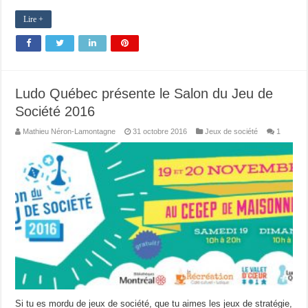
Lire +
Ludo Québec présente le Salon du Jeu de
Société 2016
Mathieu Néron-Lamontagne
31 octobre 2016
Jeux de société
1
Si tu es mordu de jeux de société, que tu aimes les jeux de stratégie,