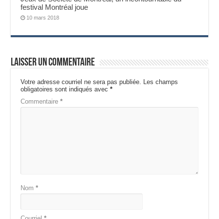
festival Montréal joue
10 mars 2018
Laisser un commentaire
Votre adresse courriel ne sera pas publiée.
Les champs
obligatoires sont indiqués avec
*
Commentaire
*
Nom
*
Courriel
*