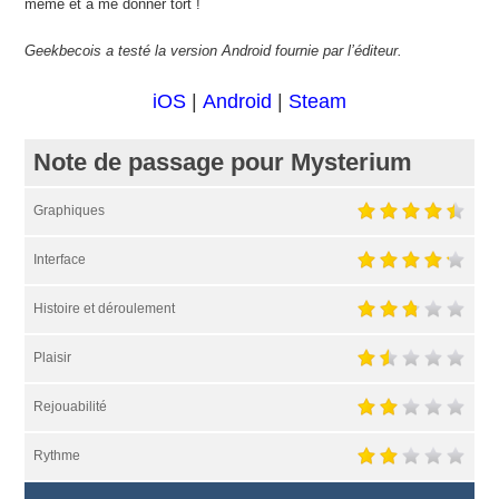
même et à me donner tort !
Geekbecois a testé la version Android fournie par l’éditeur.
iOS
|
Android
|
Steam
Note de passage pour Mysterium
Graphiques
Interface
Histoire et déroulement
Plaisir
Rejouabilité
Rythme