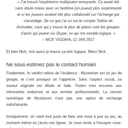
« J’ai trouvé l’expérience multijoueur ennuyante. Ce aurait été
sans doute mieux avec un fantôme [un joueur] plus expérimenté
et si les joueurs avaient été plus collaboratif sur l’échange par
clavardage. De ce que j’ai vu sur le compte Twitter de
Asmodee, ceux qui y trouve le plus de plaisir sont les groupes
d’amis qui jouent via Skype, ce qui me semble logique. »
– NICK VIGDAHL 12 JAN 2017
Et bien Nick, moi aussi je trouve ça très logique. Merci Nick.
Ne sous-estimez pas le contact humain
Finalement, le verdict relève de l’évidence : Mysterium est un jeu de
groupe, et c’est pourquoi on l’apprécie. Sans l’aspect social, sa
saveur originale est diluée et fade. Toutes mes excuses aux
introverties endurcies et aux ermites professionnels. La version
numérique de Mysterium n’est pas une option de rechange
satisfaisante.
Ironiquement, on vient tout juste de faire une mise à jour au jeu, au
moment même où j’écris ces lignes. Je vous invite à l’essayer vous-