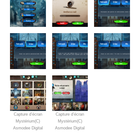
Capture d’écran
Capture d’écran
Mystérium(C)
Mystérium(C)
Asmodee Digital
Asmodee Digital