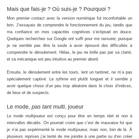
Mais que fais-je ? Où suis-je ? Pourquoi ?
Mon premier contact avec la version numérique fut inconfortable un
brin. J’essayais de comprendre le fonctionnement du jeu, tandis que
ma confiance en mes capacités cognitives s’éclipsait en douce.
Quelques recherches sur Google ont suffi pour me rassurer, puisque
je ne semble pas être la seule à avoir éprouvé des difficultés à
comprendre le déroulement. Hélas, le jeu ne brille pas par sa clarté,
et sa mécanique est peu intuitive au premier abord.
Ensuite, le déroulement entre les tours, lent un tantinet, ne m’a pas
spécialement captivé. Le rythme est plutôt longuet et il semble y
avoir quelque chose d’un peu trop aléatoire dans le choix d’indices,
de lieux et de suspects.
Le mode,
pas tant multi
, joueur
Le mode multijoueur est conçu pour être en temps réel et non à
intervalles décalés. On pourrait croire que c’est de mauvaise foi que
je n’ai pas expérimenté le mode multijoueur, mais non, loin de là. À
plusieurs reprises j’ai tenté de me joindre à une partie ou d’en créer