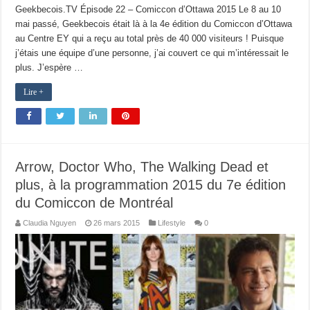
Geekbecois.TV Épisode 22 – Comiccon d’Ottawa 2015 Le 8 au 10
mai passé, Geekbecois était là à la 4e édition du Comiccon d’Ottawa
au Centre EY qui a reçu au total près de 40 000 visiteurs ! Puisque
j’étais une équipe d’une personne, j’ai couvert ce qui m’intéressait le
plus. J’espère …
Lire +
Arrow, Doctor Who, The Walking Dead et
plus, à la programmation 2015 du 7e édition
du Comiccon de Montréal
Claudia Nguyen
26 mars 2015
Lifestyle
0