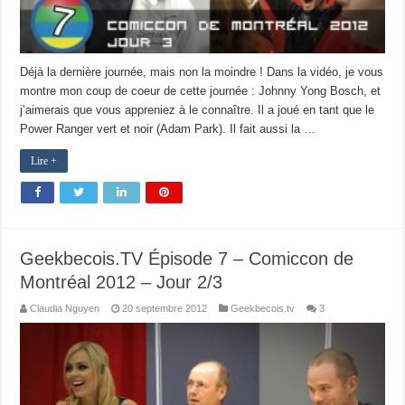
Déjà la dernière journée, mais non la moindre ! Dans la vidéo, je vous
montre mon coup de coeur de cette journée : Johnny Yong Bosch, et
j’aimerais que vous appreniez à le connaître. Il a joué en tant que le
Power Ranger vert et noir (Adam Park). Il fait aussi la …
Lire +
Geekbecois.TV Épisode 7 – Comiccon de
Montréal 2012 – Jour 2/3
Claudia Nguyen
20 septembre 2012
Geekbecois.tv
3