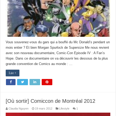
Vous souvenez-vous du gars qui a bouffé du Mc Donald’s pendant un
mois entier ? Et bien Morgan Spurlock de Supersize Me nous revient
avec son nouveau documentaire, Comic-Con Episode IV : A Fan’s
Hope. Dans ce documentaire on va découvrir les dessous de la plus
grande convention de Comics au monde : …
Lire +
[Où sortir] Comiccon de Montréal 2012
Claudia Nguyen
19 mars 2012
Lifestyle
1