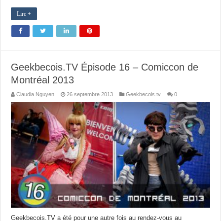
Lire +
Geekbecois.TV Épisode 16 – Comiccon de
Montréal 2013
Claudia Nguyen
26 septembre 2013
Geekbecois.tv
0
Geekbecois.TV a été pour une autre fois au rendez-vous au