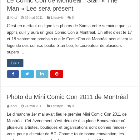
Le Comic Con de Montréal : Stan « The
Man » Lee sera présent
Khoi
26 mai 2011
Lifestyle
0
C’est en mettant en ligne les photos de Samia cette semaine que j’ai
appris qu’il y aura un gros Comic Con à Montréal. En effet c’est le 17
et 18 septembre prochain que le ComicCon de Montréal accueillera la
légende des comics books Stan Lee, le cocréateur de plusieurs
supers …
Lire +
Photo du Mini Comic Con 2011 de Montréal
Khoi
24 mai 2011
Lifestyle
0
Le dimanche 1er mai avait lieu le premier Mini Comic Con 2011 de
Montréal. Cet évènement s’est déroulé à la place Bonaventure où
plusieurs artistes, boutiques et organisations sont donnés rendez-
vous pour y discuter de BD. Comme toute bonne convention, les