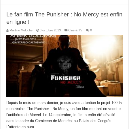
Le fan film The Punisher : No Mercy est enfin
en ligne !
Martine Meloche
3 octobre 2013
Ciné & TV
0
Depuis le mois de mars dernier, je suis avec attention le projet 100 %
montréalais The Punisher : No Mercy, un fan film mettant en vedette
l’antihéros de Marvel. Le 14 septembre, le film a enfin été dévoilé
dans le cadre du Comiccon de Montréal au Palais des Congrès.
L’attente en aura …