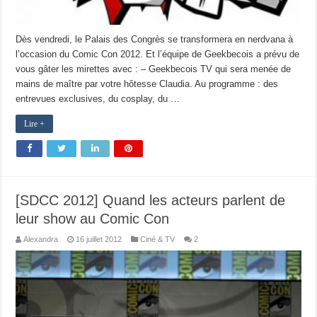
Dès vendredi, le Palais des Congrès se transformera en nerdvana à
l’occasion du Comic Con 2012. Et l’équipe de Geekbecois a prévu de
vous gâter les mirettes avec : – Geekbecois TV qui sera menée de
mains de maître par votre hôtesse Claudia. Au programme : des
entrevues exclusives, du cosplay, du …
Lire +
[SDCC 2012] Quand les acteurs parlent de
leur show au Comic Con
Alexandra
16 juillet 2012
Ciné & TV
2