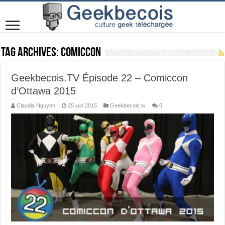
Tag Archives:
ComicCon
Geekbecois.TV Épisode 22 – Comiccon
d’Ottawa 2015
Claudia Nguyen
25 juin 2015
Geekbecois.tv
0