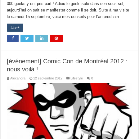
000 geeks y ont pris part ! Adieu le geek isolé dans son sous-sol,
aujourd’hui on sait se manifester comme il se doit. Suite à ma visite
le samedi 15 septembre, voici mes conseils pour l’an prochain : …
Lire +
[événement] Comic Con de Montréal 2012 :
nous voilà !
Alexandra
12 septembre 2012
Lifestyle
0