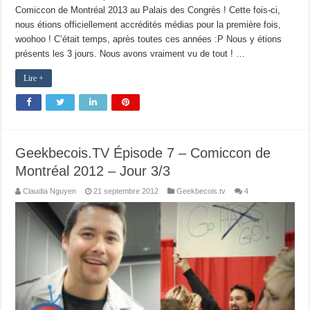
Comiccon de Montréal 2013 au Palais des Congrès ! Cette fois-ci,
nous étions officiellement accrédités médias pour la première fois,
woohoo ! C’était temps, après toutes ces années :P Nous y étions
présents les 3 jours. Nous avons vraiment vu de tout ! …
Lire +
Geekbecois.TV Épisode 7 – Comiccon de
Montréal 2012 – Jour 3/3
Claudia Nguyen
21 septembre 2012
Geekbecois.tv
4