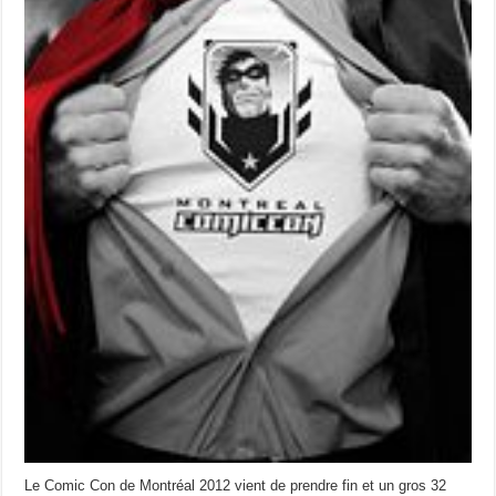
Le Comic Con de Montréal 2012 vient de prendre fin et un gros 32