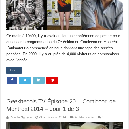
Ce matin à 10h00, il y a avait eu lieu une conférence de presse pour
annoncer la programmation du 7e édition du Comiccon de Montréal.
L’animateur a commencé en nous donnant une topo des années
passées. En 2009, il y a eu près de 4,000 visiteurs en comparaison
avec l’année …
Lire +
Geekbecois.TV Épisode 20 – Comiccon de
Montréal 2014 – Jour 1 de 3
Claudia Nguyen
24 septembre 2014
Geekbecois.tv
0