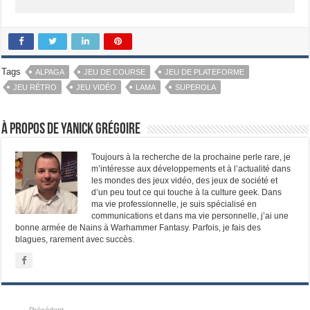
Tags
ALPAGA
JEU DE COURSE
JEU DE PLATEFORME
JEU RÉTRO
JEU VIDÉO
LAMA
SUPEROLA
À propos de Yanick Grégoire
Toujours à la recherche de la prochaine perle rare, je
m’intéresse aux développements et à l’actualité dans
les mondes des jeux vidéo, des jeux de société et
d’un peu tout ce qui touche à la culture geek. Dans
ma vie professionnelle, je suis spécialisé en
communications et dans ma vie personnelle, j’ai une
bonne armée de Nains à Warhammer Fantasy. Parfois, je fais des
blagues, rarement avec succès.
Précédent