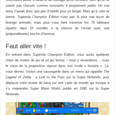
soient pas classés comme ruminants à proprement parler. Un vrai
lama n’aurait donc que peu d’intérêt pour un burger. Mais qu’à cela ne
tienne,
Superola Champion Edition
n’est pas là pour une leçon de
biologie animale, mais pour vous faire traverser les 70 tableaux
répartis dans 10 mondes à la vitesse de l’éclair avec une
(prépondérante) touche d’humour.
Faut aller vite !
En entrant dans
Superola Champion Edition
, vous aurez quelques
choix de modes de jeu et un jeu bonus – nous y reviendrons -, mais
le cœur de la proposition repose dans son mode « histoire ». Là,
vous devrez choisir une sauvegarde dans un menu qui rappelle
The
Legend of
Zelda : a Link to the Past
sur la Super Nintendo, puis
déplacer votre avatar de lama sur une carte du monde qui évoque à
s’y méprendre
Super Mario World
, publié en 1990 sur la Super
Nintendo.