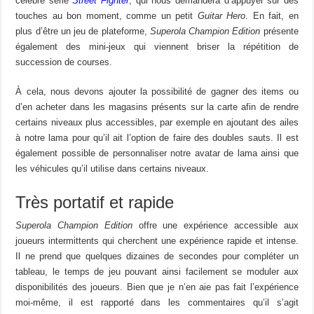
célèbre série
Street Fighter
, qui nous demandera d’appuyer sur des
touches au bon moment, comme un petit
Guitar Hero
. En fait, en
plus d’être un jeu de plateforme,
Superola Champion Edition
présente
également des mini-jeux qui viennent briser la répétition de
succession de courses.
À cela, nous devons ajouter la possibilité de gagner des items ou
d’en acheter dans les magasins présents sur la carte afin de rendre
certains niveaux plus accessibles, par exemple en ajoutant des ailes
à notre lama pour qu’il ait l’option de faire des doubles sauts. Il est
également possible de personnaliser notre avatar de lama ainsi que
les véhicules qu’il utilise dans certains niveaux.
Très portatif et rapide
Superola Champion Edition
offre une expérience accessible aux
joueurs intermittents
qui cherchent une expérience rapide et intense.
Il ne prend que quelques dizaines de secondes pour compléter un
tableau, le temps de jeu pouvant ainsi facilement se moduler aux
disponibilités des joueurs. Bien que je n’en aie pas fait l’expérience
moi-même, il est rapporté dans les commentaires qu’il s’agit