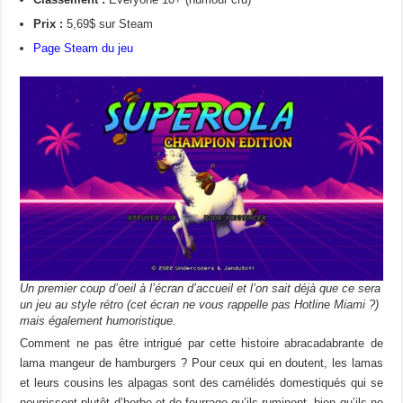
Prix :
5,69$ sur Steam
Page Steam du jeu
Un premier coup d’oeil à l’écran d’accueil et l’on sait déjà que ce sera
un jeu au style rétro (cet écran ne vous rappelle pas Hotline Miami ?)
mais également humoristique.
Comment ne pas être intrigué par cette histoire abracadabrante de
lama mangeur de hamburgers ? Pour ceux qui en doutent, les lamas
et leurs cousins les alpagas sont des camélidés domestiqués qui se
nourrissent plutôt d’herbe et de fourrage qu’ils ruminent, bien qu’ils ne