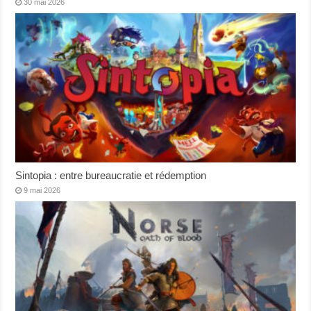
30 mai 2026
Sintopia : entre bureaucratie et rédemption
9 mai 2026