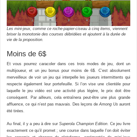
Les mini-jeux, comme ce roche-papier-ciseau à cinq items, viennent
briser la monotonie des courses débridées et ajoutent à la durée de
vie de la proposition.
Moins de 6$
Et vous pourrez caracoler dans ces trois modes de jeu, dont un
multijoueur, et un jeu bonus pour moins de 6$. C’est absolument
merveilleux de voir un jeu qui interpelle les joueurs intermittents qui
respecte également leur portefeuille. Si l’on vise une clientèle pour
laquelle le jeu vidéo est une activité plus légère, le prix doit être
conséquent. Par ailleurs, cela entraînera peut-être une plus grande
affluence, ce qui n’est pas mauvais. Des leçons de
Among Us
auront
été tirées.
Au final, il y a peu à dire sur
Superola Champion Edition
. Ce jeu livre
exactement ce qu’il promet ; une course dans laquelle l’on doit éviter