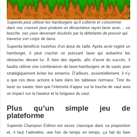
Superola peut utiliser les hamburgers qu’il collecte et consomme
dans ses courses pour produire un dévastateur rayon laser avec… sa
bouche, ses yeux devenant révulsés par la déferlante de pouvoir qui
traverse son corps de lama.
Superola bénéficie toutefois d’un atout de taille. Après avoir ingéré un
hamburger, il peut cracher un puissant laser qui anéantira les
obstacles devant lui. À bien des égards, afin d’avoir du succès, il
faudra utiliser une combinaison de laser-hamburgers et de sauts pour
stratégiquement éviter les ennemis. D’ailleurs, essentiellement, il n’y
a que ces deux actions à faire dans les tableaux normaux. Tirer du
laser ou sauter, bien que l’intensité d’appui sur la touche de saut aura
un impact sur la hauteur et la longueur du saut.
Plus qu’un simple jeu de
plateforme
Superola Champion Edition
est assez classique dans sa proposition
et, il faut l’admettre, une fois de temps en temps, ça fait du bien