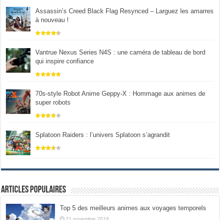
Assassin’s Creed Black Flag Resynced – Larguez les amarres
à nouveau !
Vantrue Nexus Series N4S : une caméra de tableau de bord
qui inspire confiance
70s-style Robot Anime Geppy-X : Hommage aux animes de
super robots
Splatoon Raiders : l’univers Splatoon s’agrandit
Articles populaires
Top 5 des meilleurs animes aux voyages temporels
21 novembre 2018