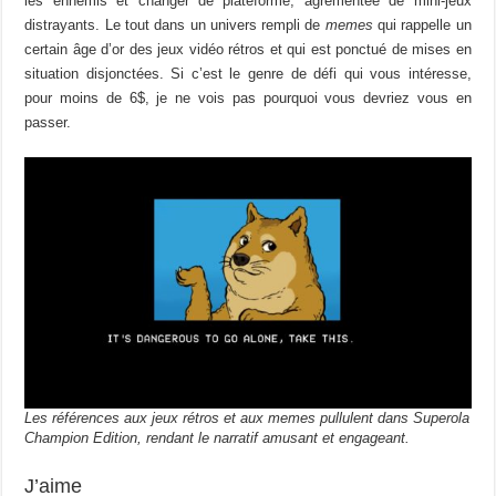
les ennemis et changer de plateforme, agrémentée de mini-jeux
distrayants. Le tout dans un univers rempli de
memes
qui rappelle un
certain âge d’or des jeux vidéo rétros et qui est ponctué de mises en
situation disjonctées. Si c’est le genre de défi qui vous intéresse,
pour moins de 6$, je ne vois pas pourquoi vous devriez vous en
passer.
Les références aux jeux rétros et aux memes pullulent dans Superola
Champion Edition, rendant le narratif amusant et engageant.
J’aime