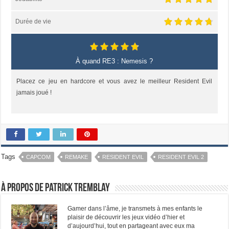
Durée de vie
À quand RE3 : Nemesis ?
Placez ce jeu en hardcore et vous avez le meilleur Resident Evil
jamais joué !
Tags
CAPCOM
REMAKE
RESIDENT EVIL
RESIDENT EVIL 2
À propos de Patrick Tremblay
Gamer dans l’âme, je transmets à mes enfants le
plaisir de découvrir les jeux vidéo d’hier et
d’aujourd’hui, tout en partageant avec eux ma