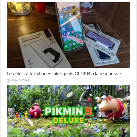
Les étuis à téléphones intelligents CLCKR à la rescousse
20 avril 2021