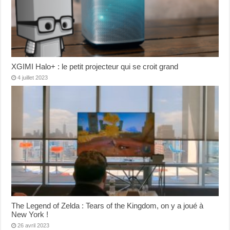
XGIMI Halo+ : le petit projecteur qui se croit grand
4 juillet 2023
The Legend of Zelda : Tears of the Kingdom, on y a joué à
New York !
26 avril 2023