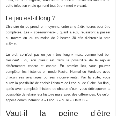
cette infection virale qui rend tout être « mort » vivant.
Le jeu est-il long ?
L’histoire du jeu prend, en moyenne, entre cinq à dix heures pour être
complétée. Les «
speedrunners
« , quant à eux, réussiront à passer
au travers du jeu en moins de 2 heures 30 afin d’obtenir la note
« S+ ».
En bref, ce n’est pas un jeu « très long » mais, comme tout bon
Resident Evil
, son plaisir est dans la possibilité de le rejouer
différemment encore et encore. En premier lieu, vous pourrez
compléter les histoires en mode Facile, Normal ou Hardcore avec
chacun ses avantages ou ses inconvénients. Par la suite, vous
aurez la possibilité de choisir l’histoire de Leon ou de Claire. Au final,
après avoir complété l’histoire de chacun d’eux, vous débloquerez la
possibilité de refaire leur histoire mais avec des différences. Ce qu’on
appelle communément le « Leon B » ou le « Claire B ».
Vaut-il la peine d’être