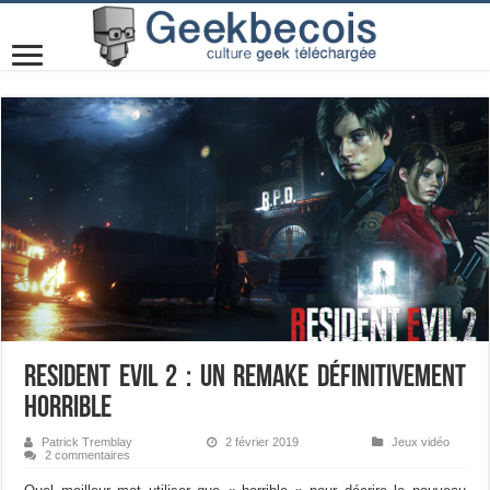
Resident Evil 2 : un remake définitivement
horrible
Patrick Tremblay
2 février 2019
Jeux vidéo
2 commentaires