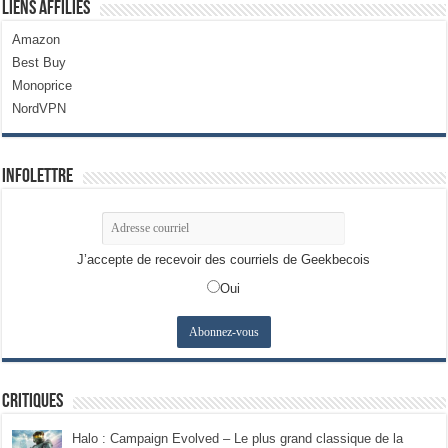
Liens Affiliés
Amazon
Best Buy
Monoprice
NordVPN
Infolettre
J’accepte de recevoir des courriels de Geekbecois
Oui
Critiques
Halo : Campaign Evolved – Le plus grand classique de la