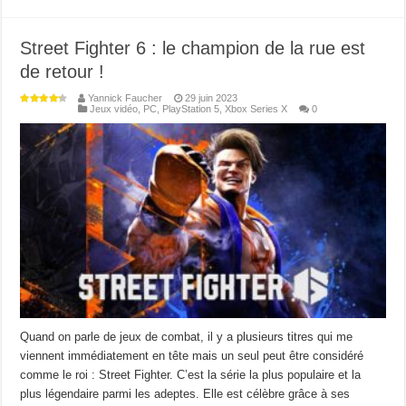
Street Fighter 6 : le champion de la rue est
de retour !
Yannick Faucher
29 juin 2023
Jeux vidéo
,
PC
,
PlayStation 5
,
Xbox Series X
0
Quand on parle de jeux de combat, il y a plusieurs titres qui me
viennent immédiatement en tête mais un seul peut être considéré
comme le roi : Street Fighter. C’est la série la plus populaire et la
plus légendaire parmi les adeptes. Elle est célèbre grâce à ses