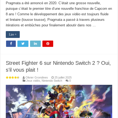
Pragmata a été annoncé en 2020. C’était une grosse nouvelle,
puisque c’était le premier titre d’une nouvelle franchise de Capcom en
8 ans ! Comme le développement des jeux vidéo est toujours fluide
et linéaire (tousse tousse), Pragmata a passé à travers plusieurs
itérations et embûches pour finalement aboutir dans nos …
Lire +
Street Fighter 6 sur Nintendo Switch 2 ? Oui,
s’il vous plait !
Olivier Grondines
25 juillet 2025
Jeux vidéo
,
Nintendo Switch
0