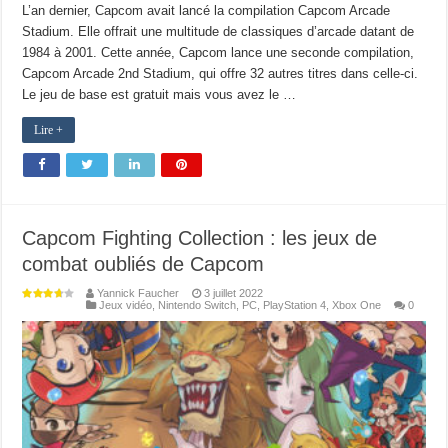
L’an dernier, Capcom avait lancé la compilation Capcom Arcade
Stadium. Elle offrait une multitude de classiques d’arcade datant de
1984 à 2001. Cette année, Capcom lance une seconde compilation,
Capcom Arcade 2nd Stadium, qui offre 32 autres titres dans celle-ci.
Le jeu de base est gratuit mais vous avez le …
Lire +
Capcom Fighting Collection : les jeux de
combat oubliés de Capcom
Yannick Faucher
3 juillet 2022
Jeux vidéo
,
Nintendo Switch
,
PC
,
PlayStation 4
,
Xbox One
0