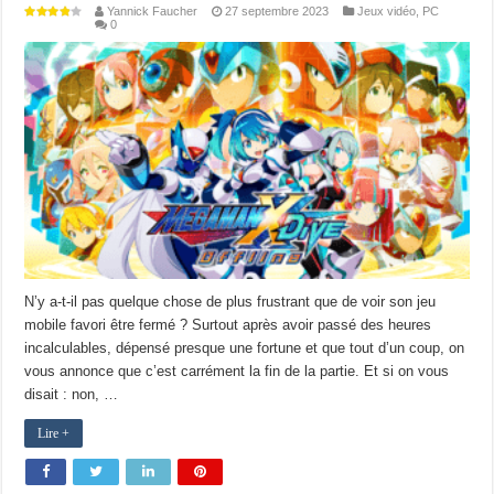
Yannick Faucher
27 septembre 2023
Jeux vidéo
,
PC
0
N’y a-t-il pas quelque chose de plus frustrant que de voir son jeu
mobile favori être fermé ? Surtout après avoir passé des heures
incalculables, dépensé presque une fortune et que tout d’un coup, on
vous annonce que c’est carrément la fin de la partie. Et si on vous
disait : non, …
Lire +