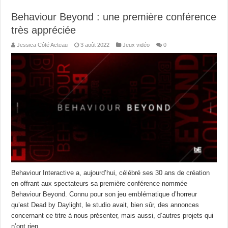
Behaviour Beyond : une première conférence
très appréciée
Jessica Côté Acteau
3 août 2022
Jeux vidéo
0
Behaviour Interactive a, aujourd’hui, célébré ses 30 ans de création
en offrant aux spectateurs sa première conférence nommée
Behaviour Beyond. Connu pour son jeu emblématique d’horreur
qu’est Dead by Daylight, le studio avait, bien sûr, des annonces
concernant ce titre à nous présenter, mais aussi, d’autres projets qui
n’ont rien …