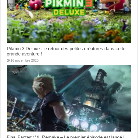
Pikmin 3 Deluxe : le retour des petites créatures dans cette
grande aventure !
16 novembre 2020
Final Fantasy VII Remake – Le premier épisode est lancé !