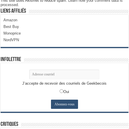
This site uses Akismet to reduce spam.
Learn how your comment data is
processed.
Liens Affiliés
Amazon
Best Buy
Monoprice
NordVPN
Infolettre
J’accepte de recevoir des courriels de Geekbecois
Oui
Critiques