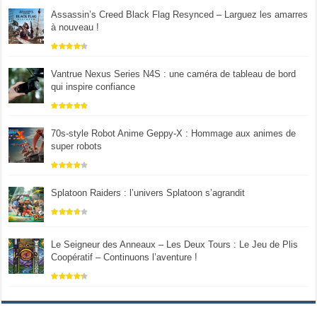
Assassin’s Creed Black Flag Resynced – Larguez les amarres
à nouveau !
Vantrue Nexus Series N4S : une caméra de tableau de bord
qui inspire confiance
70s-style Robot Anime Geppy-X : Hommage aux animes de
super robots
Splatoon Raiders : l’univers Splatoon s’agrandit
Le Seigneur des Anneaux – Les Deux Tours : Le Jeu de Plis
Coopératif – Continuons l’aventure !