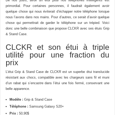
De nos jours, avoir un étui pour nos téléphones intelligents est
primordial. Pour certaines personnes, il faudrait également avoir
quelque chose qui nous éviterait d’échapper notre téléphone lorsque
nous l’avons dans nos mains. Pour d’autres, ce serait d’avoir quelque
chose qui permettrait de garder le téléphone sur un trépied. Voici
donc une belle combinaison que propose CLCKR avec ses étuis Grip
& Stand Case.
CLCKR et son étui à triple
utilité pour une fraction du
prix
L’étui Grip & Stand Case de CLCKR est un superbe étui translucide
résistant aux chocs, compatible avec les chargeurs sans fil et muni
d’un rabat qui s’encastre dans l’étui une fois fermé, conservant une
belle apparence.
Modèle :
Grip & Stand Case
Téléphone :
Samsung Galaxy S20+
Prix :
50,90$