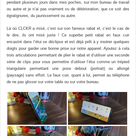
pendant plusieurs jours dans mes poches, sur mon bureau de travail
ou autre et je n’ai pas vraiment vu de détérioration, que ce soit des
égratignures, du jaunissement ou autre.
Là où CLCKR a misé, c’est sur son fameux rabat et, c’est le cas de
le dire, ils ont misé juste ! Ce superbe petit rabat en faux cuir
encastré dans l’étui se déclipse et est déjà prêt à y insérer quelques
doigts pour garder une bonne prise sur notre appareil. Ajoutez à cela
trois articulations permettant de plier le rabat et d’utiliser une seconde
série de clips pour vous permettre d’utiliser l’étui comme un trépied
triangulaire permettant une pose debout (portrait) ou allongé
(paysage) sans effort. Le faux cuir, quant à lui, permet au téléphone
de ne pas glisser sur votre table ou sur votre bureau.