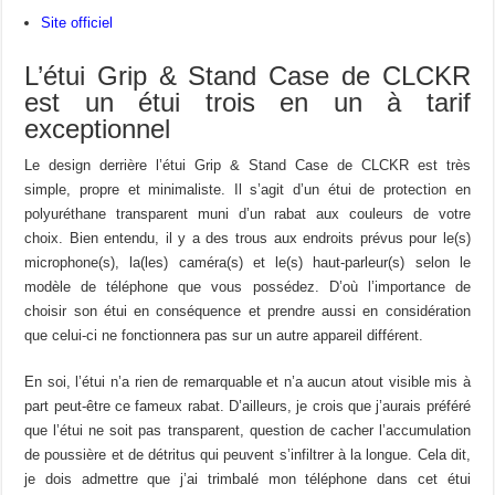
Site officiel
L’étui Grip & Stand Case de CLCKR
est un étui trois en un à tarif
exceptionnel
Le design derrière l’étui Grip & Stand Case de CLCKR est très
simple, propre et minimaliste. Il s’agit d’un étui de protection en
polyuréthane transparent muni d’un rabat aux couleurs de votre
choix. Bien entendu, il y a des trous aux endroits prévus pour le(s)
microphone(s), la(les) caméra(s) et le(s) haut-parleur(s) selon le
modèle de téléphone que vous possédez. D’où l’importance de
choisir son étui en conséquence et prendre aussi en considération
que celui-ci ne fonctionnera pas sur un autre appareil différent.
En soi, l’étui n’a rien de remarquable et n’a aucun atout visible mis à
part peut-être ce fameux rabat. D’ailleurs, je crois que j’aurais préféré
que l’étui ne soit pas transparent, question de cacher l’accumulation
de poussière et de détritus qui peuvent s’infiltrer à la longue. Cela dit,
je dois admettre que j’ai trimbalé mon téléphone dans cet étui