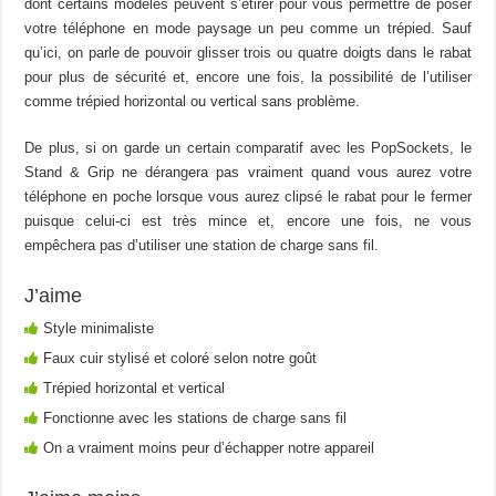
dont certains modèles peuvent s’étirer pour vous permettre de poser
votre téléphone en mode paysage un peu comme un trépied. Sauf
qu’ici, on parle de pouvoir glisser trois ou quatre doigts dans le rabat
pour plus de sécurité et, encore une fois, la possibilité de l’utiliser
comme trépied horizontal ou vertical sans problème.
De plus, si on garde un certain comparatif avec les PopSockets, le
Stand & Grip ne dérangera pas vraiment quand vous aurez votre
téléphone en poche lorsque vous aurez clipsé le rabat pour le fermer
puisque celui-ci est très mince et, encore une fois, ne vous
empêchera pas d’utiliser une station de charge sans fil.
J’aime
Style minimaliste
Faux cuir stylisé et coloré selon notre goût
Trépied horizontal et vertical
Fonctionne avec les stations de charge sans fil
On a vraiment moins peur d’échapper notre appareil