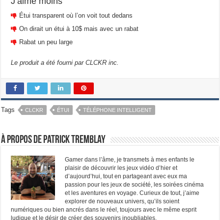
J’aime moins
Étui transparent où l’on voit tout dedans
On dirait un étui à 10$ mais avec un rabat
Rabat un peu large
Le produit a été fourni par CLCKR inc.
Tags
CLCKR
ÉTUI
TÉLÉPHONE INTELLIGENT
À propos de Patrick Tremblay
Gamer dans l’âme, je transmets à mes enfants le
plaisir de découvrir les jeux vidéo d’hier et
d’aujourd’hui, tout en partageant avec eux ma
passion pour les jeux de société, les soirées cinéma
et les aventures en voyage. Curieux de tout, j’aime
explorer de nouveaux univers, qu’ils soient
numériques ou bien ancrés dans le réel, toujours avec le même esprit
ludique et le désir de créer des souvenirs inoubliables.