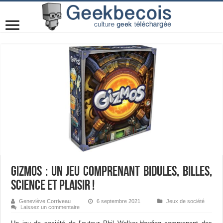
Gizmos : un jeu comprenant bidules, billes,
science et plaisir !
Geneviève Corriveau
6 septembre 2021
Jeux de société
Laissez un commentaire