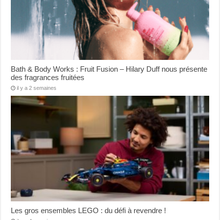
Bath & Body Works : Fruit Fusion – Hilary Duff nous présente
des fragrances fruitées
il y a 2 semaines
Les gros ensembles LEGO : du défi à revendre !