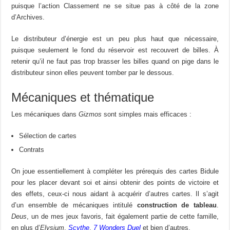
puisque l’action Classement ne se situe pas à côté de la zone
d’Archives.
Le distributeur d’énergie est un peu plus haut que nécessaire,
puisque seulement le fond du réservoir est recouvert de billes. À
retenir qu’il ne faut pas trop brasser les billes quand on pige dans le
distributeur sinon elles peuvent tomber par le dessous.
Mécaniques et thématique
Les mécaniques dans
Gizmos
sont simples mais efficaces :
Sélection de cartes
Contrats
On joue essentiellement à compléter les prérequis des cartes Bidule
pour les placer devant soi et ainsi obtenir des points de victoire et
des effets, ceux-ci nous aidant à acquérir d’autres cartes. Il s’agit
d’un ensemble de mécaniques intitulé
construction de tableau
.
Deus
, un de mes jeux favoris, fait également partie de cette famille,
en plus d’
Elysium
,
Scythe
,
7 Wonders Duel
et bien d’autres.