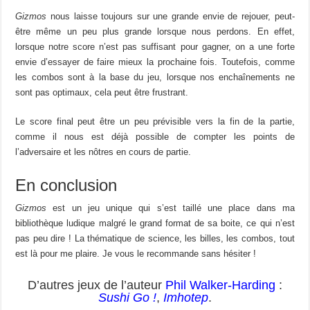
Gizmos
nous laisse toujours sur une grande envie de rejouer, peut-
être même un peu plus grande lorsque nous perdons. En effet,
lorsque notre score n’est pas suffisant pour gagner, on a une forte
envie d’essayer de faire mieux la prochaine fois. Toutefois, comme
les combos sont à la base du jeu, lorsque nos enchaînements ne
sont pas optimaux, cela peut être frustrant.
Le score final peut être un peu prévisible vers la fin de la partie,
comme il nous est déjà possible de compter les points de
l’adversaire et les nôtres en cours de partie.
En conclusion
Gizmos
est un jeu unique qui s’est taillé une place dans ma
bibliothèque ludique malgré le grand format de sa boite, ce qui n’est
pas peu dire ! La thématique de science, les billes, les combos, tout
est là pour me plaire. Je vous le recommande sans hésiter !
D’autres jeux de l’auteur
Phil Walker-Harding
:
Sushi Go !
,
Imhotep
.