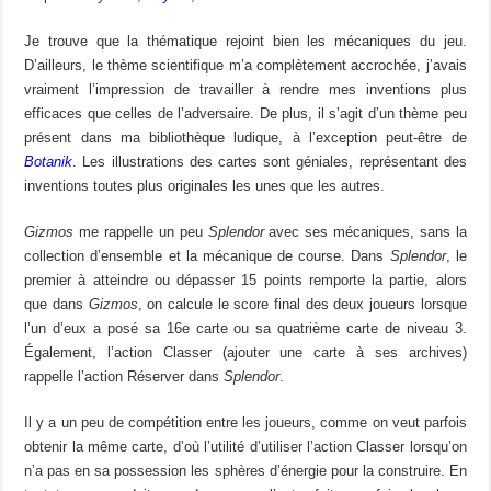
Je trouve que la thématique rejoint bien les mécaniques du jeu.
D’ailleurs, le thème scientifique m’a complètement accrochée, j’avais
vraiment l’impression de travailler à rendre mes inventions plus
efficaces que celles de l’adversaire. De plus, il s’agit d’un thème peu
présent dans ma bibliothèque ludique, à l’exception peut-être de
Botanik
. Les illustrations des cartes sont géniales, représentant des
inventions toutes plus originales les unes que les autres.
Gizmos
me rappelle un peu
Splendor
avec ses mécaniques, sans la
collection d’ensemble et la mécanique de course. Dans
Splendor
, le
premier à atteindre ou dépasser 15 points remporte la partie, alors
que dans
Gizmos
, on calcule le score final des deux joueurs lorsque
l’un d’eux a posé sa 16e carte ou sa quatrième carte de niveau 3.
Également, l’action Classer (ajouter une carte à ses archives)
rappelle l’action Réserver dans
Splendor
.
Il y a un peu de compétition entre les joueurs, comme on veut parfois
obtenir la même carte, d’où l’utilité d’utiliser l’action Classer lorsqu’on
n’a pas en sa possession les sphères d’énergie pour la construire. En