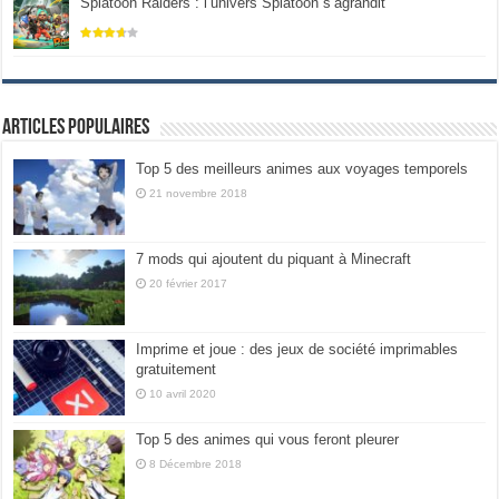
Splatoon Raiders : l’univers Splatoon s’agrandit
Articles populaires
Top 5 des meilleurs animes aux voyages temporels
21 novembre 2018
7 mods qui ajoutent du piquant à Minecraft
20 février 2017
Imprime et joue : des jeux de société imprimables
gratuitement
10 avril 2020
Top 5 des animes qui vous feront pleurer
8 Décembre 2018