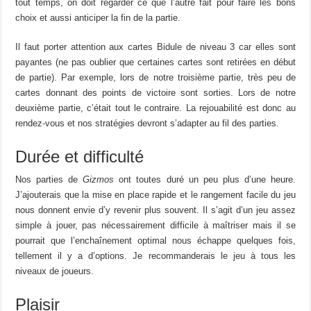
tout temps, on doit regarder ce que l’autre fait pour faire les bons
choix et aussi anticiper la fin de la partie.
Il faut porter attention aux cartes Bidule de niveau 3 car elles sont
payantes (ne pas oublier que certaines cartes sont retirées en début
de partie). Par exemple, lors de notre troisième partie, très peu de
cartes donnant des points de victoire sont sorties. Lors de notre
deuxième partie, c’était tout le contraire. La rejouabilité est donc au
rendez-vous et nos stratégies devront s’adapter au fil des parties.
Durée et difficulté
Nos parties de
Gizmos
ont toutes duré un peu plus d’une heure.
J’ajouterais que la mise en place rapide et le rangement facile du jeu
nous donnent envie d’y revenir plus souvent. Il s’agit d’un jeu assez
simple à jouer, pas nécessairement difficile à maîtriser mais il se
pourrait que l’enchaînement optimal nous échappe quelques fois,
tellement il y a d’options. Je recommanderais le jeu à tous les
niveaux de joueurs.
Plaisir