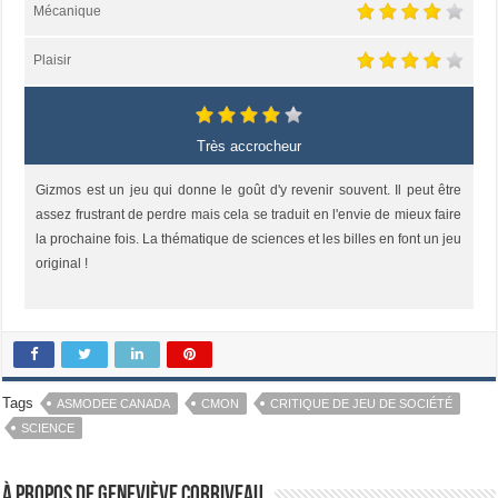
Mécanique
Plaisir
Très accrocheur
Gizmos est un jeu qui donne le goût d'y revenir souvent. Il peut être
assez frustrant de perdre mais cela se traduit en l'envie de mieux faire
la prochaine fois. La thématique de sciences et les billes en font un jeu
original !
Tags
ASMODEE CANADA
CMON
CRITIQUE DE JEU DE SOCIÉTÉ
SCIENCE
À propos de Geneviève Corriveau