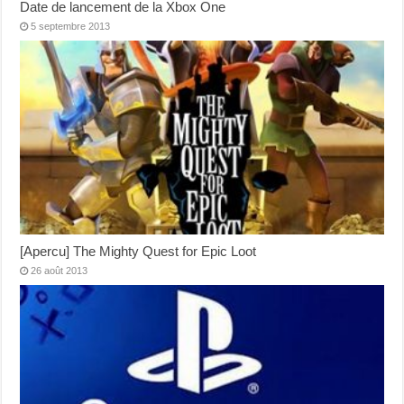
Date de lancement de la Xbox One
5 septembre 2013
[Apercu] The Mighty Quest for Epic Loot
26 août 2013