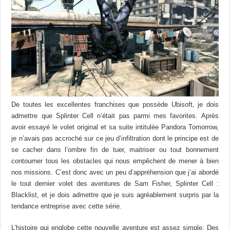
De toutes les excellentes franchises que possède Ubisoft, je dois
admettre que Splinter Cell n’était pas parmi mes favorites. Après
avoir essayé le volet original et sa suite intitulée Pandora Tomorrow,
je n’avais pas accroché sur ce jeu d’infiltration dont le principe est de
se cacher dans l’ombre fin de tuer, maitriser ou tout bonnement
contourner tous les obstacles qui nous empêchent de mener à bien
nos missions. C’est donc avec un peu d’appréhension que j’ai abordé
le tout dernier volet des aventures de Sam Fisher, Splinter Cell :
Blacklist, et je dois admettre que je suis agréablement surpris par la
tendance entreprise avec cette série.
L’histoire qui englobe cette nouvelle aventure est assez simple. Des