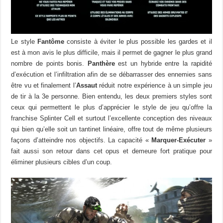
Le style
Fantôme
consiste à éviter le plus possible les gardes et il
est à mon avis le plus difficile, mais il permet de gagner le plus grand
nombre de points bonis.
Panthère
est un hybride entre la rapidité
d’exécution et l’infiltration afin de se débarrasser des ennemies sans
être vu et finalement l’
Assaut
réduit notre expérience à un simple jeu
de tir à la 3e personne. Bien entendu, les deux premiers styles sont
ceux qui permettent le plus d’apprécier le style de jeu qu’offre la
franchise Splinter Cell et surtout l’excellente conception des niveaux
qui bien qu’elle soit un tantinet linéaire, offre tout de même plusieurs
façons d’atteindre nos objectifs. La capacité «
Marquer-Exécuter
»
fait aussi son retour dans cet opus et demeure fort pratique pour
éliminer plusieurs cibles d’un coup.