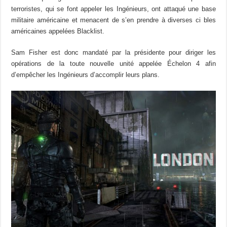
terroristes, qui se font appeler les Ingénieurs, ont attaqué une base
militaire américaine et menacent de s’en prendre à diverses ci bles
américaines appelées Blacklist.
Sam Fisher est donc mandaté par la présidente pour diriger les
opérations de la toute nouvelle unité appelée Échelon 4 afin
d’empêcher les Ingénieurs d’accomplir leurs plans.