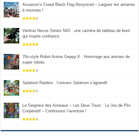
Assassin’s Creed Black Flag Resynced – Larguez les amarres
à nouveau !
Vantrue Nexus Series N4S : une caméra de tableau de bord
qui inspire confiance
70s-style Robot Anime Geppy-X : Hommage aux animes de
super robots
Splatoon Raiders : l’univers Splatoon s’agrandit
Le Seigneur des Anneaux – Les Deux Tours : Le Jeu de Plis
Coopératif – Continuons l’aventure !