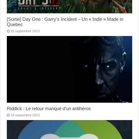
[Sortie] Day One : Garry’s Incident – Un « Indie » Made in
Quebec
25 septembre 2013
Riddick : Le retour manqué d’un antihéros
18 septembre 2013