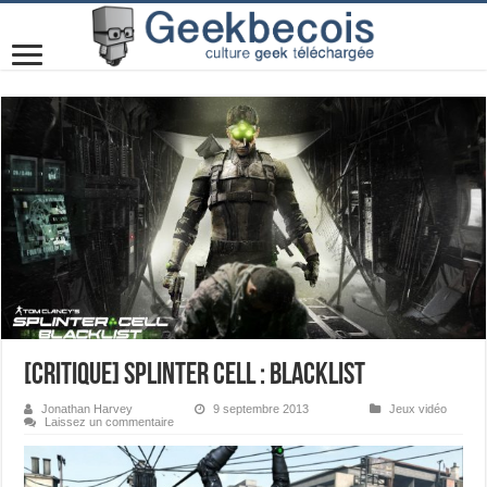
[Critique] Splinter Cell : Blacklist
Jonathan Harvey
9 septembre 2013
Jeux vidéo
Laissez un commentaire