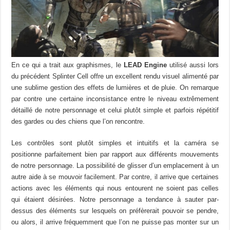
En ce qui a trait aux graphismes, le
LEAD Engine
utilisé aussi lors
du précédent Splinter Cell offre un excellent rendu visuel alimenté par
une sublime gestion des effets de lumières et de pluie. On remarque
par contre une certaine inconsistance entre le niveau extrêmement
détaillé de notre personnage et celui plutôt simple et parfois répétitif
des gardes ou des chiens que l’on rencontre.
Les contrôles sont plutôt simples et intuitifs et la caméra se
positionne parfaitement bien par rapport aux différents mouvements
de notre personnage. La possibilité de glisser d’un emplacement à un
autre aide à se mouvoir facilement. Par contre, il arrive que certaines
actions avec les éléments qui nous entourent ne soient pas celles
qui étaient désirées. Notre personnage a tendance à sauter par-
dessus des éléments sur lesquels on préfèrerait pouvoir se pendre,
ou alors, il arrive fréquemment que l’on ne puisse pas monter sur un