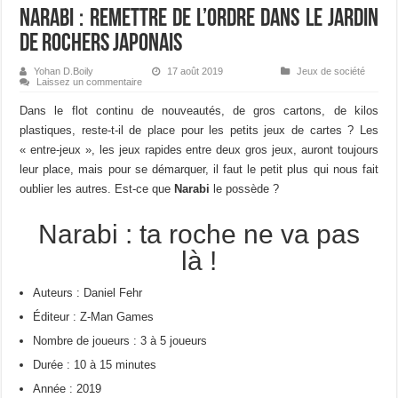
Narabi : remettre de l’ordre dans le jardin
de rochers japonais
Yohan D.Boily
17 août 2019
Jeux de société
Laissez un commentaire
Dans le flot continu de nouveautés, de gros cartons, de kilos
plastiques, reste-t-il de place pour les petits jeux de cartes ? Les
« entre-jeux », les jeux rapides entre deux gros jeux, auront toujours
leur place, mais pour se démarquer, il faut le petit plus qui nous fait
oublier les autres. Est-ce que
Narabi
le possède ?
Narabi : ta roche ne va pas
là !
Auteurs : Daniel Fehr
Éditeur : Z-Man Games
Nombre de joueurs : 3 à 5 joueurs
Durée : 10 à 15 minutes
Année : 2019