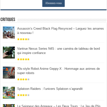
Critiques
Assassin’s Creed Black Flag Resynced – Larguez les amarres
à nouveau !
Vantrue Nexus Series N4S : une caméra de tableau de bord
qui inspire confiance
70s-style Robot Anime Geppy-X : Hommage aux animes de
super robots
Splatoon Raiders : l’univers Splatoon s’agrandit
Le Seigneur des Anneaux – Les Deux Tours : Le Jeu de Plis