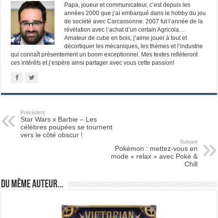
Papa, joueur et communicateur, c’est depuis les
années 2000 que j’ai embarqué dans le hobby du jeu
de société avec Carcassonne. 2007 fut l’année de la
révélation avec l’achat d’un certain Agricola…
Amateur de cube en bois, j’aime jouer à tout et
décortiquer les mécaniques, les thèmes et l’industrie
qui connaît présentement un boom exceptionnel. Mes textes reflèteront
ces intérêts et j’espère ainsi partager avec vous cette passion!
Précédent
Star Wars x Barbie – Les
célèbres poupées se tournent
vers le côté obscur !
Suivant
Pokémon : mettez-vous en
mode « relax » avec Poké &
Chill
Du même auteur...