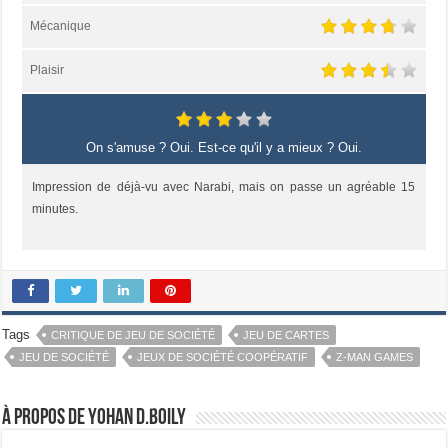
Mécanique
Plaisir
On s'amuse ? Oui. Est-ce qu'il y a mieux ? Oui.
Impression de déjà-vu avec Narabi, mais on passe un agréable 15
minutes.
Tags
CRITIQUE DE JEU DE SOCIÉTÉ
JEU DE CARTES
JEU DE SOCIÉTÉ
JEUX DE SOCIÉTÉ COOPÉRATIF
Z-MAN GAMES
À propos de Yohan D.Boily