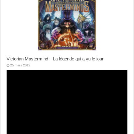
Victorian Mastermind – La légende qui a vu le jour
25 mars 2019