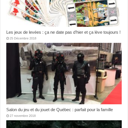
Les jeux de levées : ça ne date pas d’hier et ça lève toujours !
25 Décembre 2018
Salon du jeu et du jouet de Québec : parfait pour la famille
27 novembre 2018