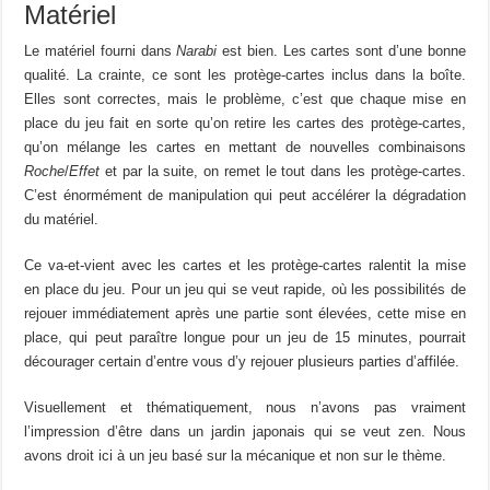
Matériel
Le matériel fourni dans
Narabi
est bien. Les cartes sont d’une bonne
qualité. La crainte, ce sont les protège-cartes inclus dans la boîte.
Elles sont correctes, mais le problème, c’est que chaque mise en
place du jeu fait en sorte qu’on retire les cartes des protège-cartes,
qu’on mélange les cartes en mettant de nouvelles combinaisons
Roche
/
Effet
et par la suite, on remet le tout dans les protège-cartes.
C’est énormément de manipulation qui peut accélérer la dégradation
du matériel.
Ce va-et-vient avec les cartes et les protège-cartes ralentit la mise
en place du jeu. Pour un jeu qui se veut rapide, où les possibilités de
rejouer immédiatement après une partie sont élevées, cette mise en
place, qui peut paraître longue pour un jeu de 15 minutes, pourrait
décourager certain d’entre vous d’y rejouer plusieurs parties d’affilée.
Visuellement et thématiquement, nous n’avons pas vraiment
l’impression d’être dans un jardin japonais qui se veut zen. Nous
avons droit ici à un jeu basé sur la mécanique et non sur le thème.