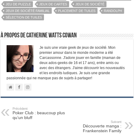
JEU DE PUZZLE
JEUX DE CARTES
JEUX DE SOCIÉTÉ
JEUX DE SOCIÉTÉ FAMILIAL
PLACEMENT DE TUILES
RANDOLPH
SÉLECTION DE TUILES
À propos de Catherine Watts Cowan
Je suis une vraie geek de jeux de société. Mon
premier amour dans le monde moderne a été
Carcassonne. J'adore jouer en famille (maman de
deux ados-geeks de 16 et 17 ans), entre amis ou
avec des étrangers. J'aime découvrir les nouveautés
et les endroits ludiques. Je suis une grande
passionnée qui ne manque pas de sujets à partager!
Précédent
Poker Club : beaucoup plus
qu’un bluff
Suivant
Découverte manga :
Frankenstein Family