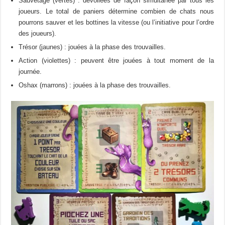
Sauvetage (vertes) : dévoilées de façon simultanée par tous les
joueurs. Le total de paniers détermine combien de chats nous
pourrons sauver et les bottines la vitesse (ou l’initiative pour l’ordre
des joueurs).
Trésor (jaunes) : jouées à la phase des trouvailles.
Action (violettes) : peuvent être jouées à tout moment de la
journée.
Oshax (marrons) : jouées à la phase des trouvailles.