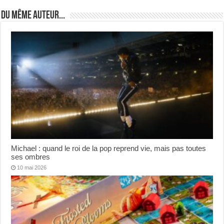
Du même auteur...
Michael : quand le roi de la pop reprend vie, mais pas toutes
ses ombres
10 mai 2026