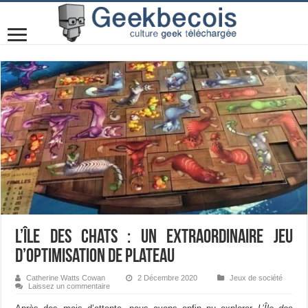
L’Île des Chats : un extraordinaire jeu
d’optimisation de plateau
Catherine Watts Cowan
2 Décembre 2020
Jeux de société
Laissez un commentaire