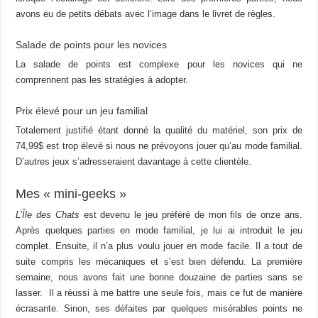
avons eu de petits débats avec l’image dans le livret de règles.
Salade de points pour les novices
La salade de points est complexe pour les novices qui ne
comprennent pas les stratégies à adopter.
Prix élevé pour un jeu familial
Totalement justifié étant donné la qualité du matériel, son prix de
74,99$ est trop élevé si nous ne prévoyons jouer qu’au mode familial.
D’autres jeux s’adresseraient davantage à cette clientèle.
Mes « mini-geeks »
L’Île des Chats
est devenu le jeu préféré de mon fils de onze ans.
Après quelques parties en mode familial, je lui ai introduit le jeu
complet. Ensuite, il n’a plus voulu jouer en mode facile. Il a tout de
suite compris les mécaniques et s’est bien défendu. La première
semaine, nous avons fait une bonne douzaine de parties sans se
lasser. Il a réussi à me battre une seule fois, mais ce fut de manière
écrasante. Sinon, ses défaites par quelques misérables points ne