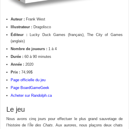
Auteur :
Frank West
Illustrateur :
Dragolisco
Éditeur :
Lucky Duck Games (français), The City of Games
(anglais)
Nombre de joueurs :
1 à 4
Durée :
60 à 90 minutes
Année :
2020
Prix :
74,99$
Page officielle du jeu
Page BoardGameGeek
Acheter sur Randolph.ca
Le jeu
Nous avons cinq jours pour effectuer le plus grand sauvetage de
l’histoire de l’
Île des Chats
. Aux aurores, nous plaçons deux chats