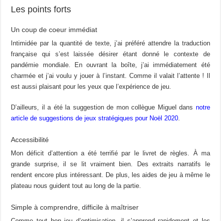
Les points forts
Un coup de coeur immédiat
Intimidée par la quantité de texte, j’ai préféré attendre la traduction
française qui s’est laissée désirer étant donné le contexte de
pandémie mondiale. En ouvrant la boîte, j’ai immédiatement été
charmée et j’ai voulu y jouer à l’instant. Comme il valait l’attente ! Il
est aussi plaisant pour les yeux que l’expérience de jeu.
D’ailleurs, il a été la suggestion de mon collègue Miguel dans
notre
article de suggestions de jeux stratégiques pour Noël 2020
.
Accessibilité
Mon déficit d’attention a été terrifié par le livret de règles. À ma
grande surprise, il se lit vraiment bien. Des extraits narratifs le
rendent encore plus intéressant. De plus, les aides de jeu à même le
plateau nous guident tout au long de la partie.
Simple à comprendre, difficile à maîtriser
Comme tout bon jeu d’optimisation, il s’apprend rapidement et les