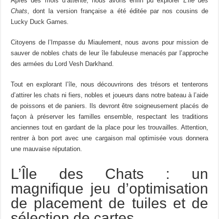
Après des mois d’attente, nous avons enfin pu explorer
L’Île des
Chats
, dont la version française a été éditée par nos cousins de
Lucky Duck Games
.
Citoyens de l’Impasse du Miaulement, nous avons pour mission de
sauver de nobles chats de leur île fabuleuse menacés par l’approche
des armées du Lord Vesh Darkhand.
Tout en explorant l’île, nous découvrirons des trésors et tenterons
d’attirer les chats ni fiers, nobles et joueurs dans notre bateau à l’aide
de poissons et de paniers. Ils devront être soigneusement placés de
façon à préserver les familles ensemble, respectant les traditions
anciennes tout en gardant de la place pour les trouvailles. Attention,
rentrer à bon port avec une cargaison mal optimisée vous donnera
une mauvaise réputation.
L’Île des Chats : un
magnifique jeu d’optimisation
de placement de tuiles et de
sélection de cartes