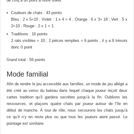
de cinq à un point à notre soeur.
Couleurs de chats : 43 points
Bleu : 2 x 5=10 ; Violet : 1 x 4 = 4 ; Orange : 6 x 3= 18 ; Vert : 5 x
2=10 ; Rouge : 2 x 1 = 1.
Traditions : 16 points
2 rats visibles = 10 ; 2 pièces remplies = 6 points ; il y a 9 trésors
donc 0 point
Grand total : 59 points
Mode familial
Afin de rendre le jeu accessible aux familles, un mode de jeu allégé a
été créé au verso du bateau dans lequel chaque joueur reçoit deux
cartes tradition qu’il gardera secrètes jusqu’à la fin. Oublions les
ressources, et plaçons quatre chats par joueur autour de l’île en
début de manche. À tour de rôle, nous secourons les chats jusqu’à
ce qu’il n’y en reste plus ou que tous les joueurs aient passé. Le
pointage est similaire.