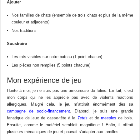
Ajouter
Nos familles de chats (ensemble de trois chats et plus de la même
couleur et adjacents)
Nos traditions
Soustraire
Les rats visibles sur notre bateau (1 point chacun)
Les pièces non remplies (5 points chacune)
Mon expérience de jeu
Honte à moi, je ne suis pas une amoureuse de félins. En fait, c’est
mon corps qui ne les apprécie pas avec de violents réactions
allergiques. Malgré cela, le jeu m’attirait énormément dès sa
campagne de socio-financement
. D’abord, je suis une grande
fanatique de jeux de casse-tête à la
Tetris
et de
meeples
de bois.
Ensuite, comme le matériel semblait magnifique ! Enfin, il offrait
plusieurs mécaniques de jeu et pouvait s’adapter aux familles.