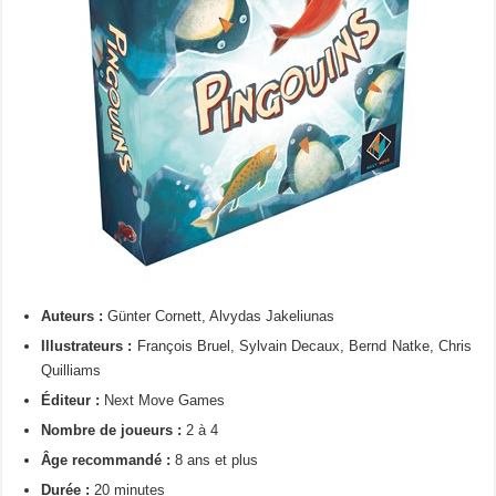
Auteurs :
Günter Cornett, Alvydas Jakeliunas
Illustrateurs :
François Bruel, Sylvain Decaux, Bernd Natke, Chris
Quilliams
Éditeur :
Next Move Games
Nombre de joueurs :
2 à 4
Âge recommandé :
8 ans et plus
Durée :
20 minutes