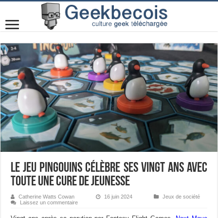
Le jeu Pingouins célèbre ses vingt ans avec
toute une cure de jeunesse
Catherine Watts Cowan
16 juin 2024
Jeux de société
Laissez un commentaire