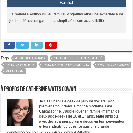
Familial
La nouvelle édition du jeu familial Pingouins offre une expérience de
jeu bonifié tout en gardant sa simplicité et son accessibilité.
Tags
ASMODEE CANADA
CRITIQUE DE JEU DE SOCIÉTÉ
JEUX DE SOCIÉTÉ
JEUX DE SOCIÉTÉ FAMILIAUX
NEXT MOVE GAMES
RÉÉDITION
À propos de Catherine Watts Cowan
Je suis une vraie geek de jeux de société. Mon
premier amour dans le monde moderne a été
Carcassonne. J'adore jouer en famille (maman de
deux ados-geeks de 16 et 17 ans), entre amis ou
avec des étrangers. J'aime découvrir les nouveautés
et les endroits ludiques. Je suis une grande
passionnée qui ne manque pas de sujets à partager!