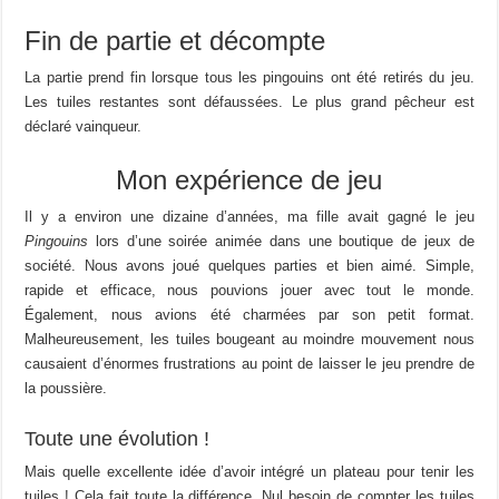
Fin de partie et décompte
La partie prend fin lorsque tous les pingouins ont été retirés du jeu.
Les tuiles restantes sont défaussées. Le plus grand pêcheur est
déclaré vainqueur.
Mon expérience de jeu
Il y a environ une dizaine d’années, ma fille avait gagné le jeu
Pingouins
lors d’une soirée animée dans une boutique de jeux de
société. Nous avons joué quelques parties et bien aimé. Simple,
rapide et efficace, nous pouvions jouer avec tout le monde.
Également, nous avions été charmées par son petit format.
Malheureusement, les tuiles bougeant au moindre mouvement nous
causaient d’énormes frustrations au point de laisser le jeu prendre de
la poussière.
Toute une évolution !
Mais quelle excellente idée d’avoir intégré un plateau pour tenir les
tuiles ! Cela fait toute la différence. Nul besoin de compter les tuiles