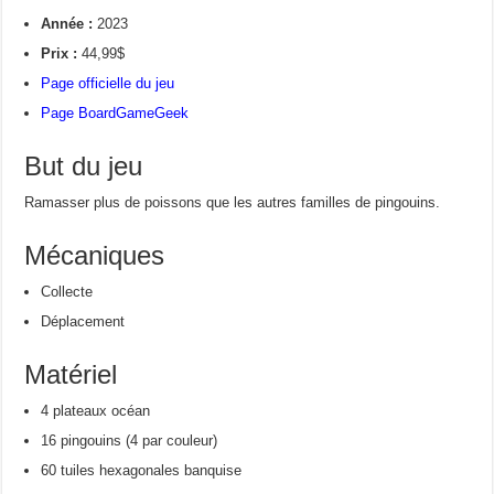
Année :
2023
Prix :
44,99$
Page officielle du jeu
Page BoardGameGeek
But du jeu
Ramasser plus de poissons que les autres familles de pingouins.
Mécaniques
Collecte
Déplacement
Matériel
4 plateaux océan
16 pingouins (4 par couleur)
60 tuiles hexagonales banquise