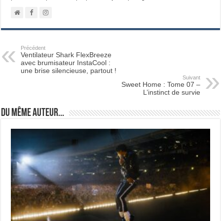
Précédent
Ventilateur Shark FlexBreeze
avec brumisateur InstaCool :
une brise silencieuse, partout !
Suivant
Sweet Home : Tome 07 –
L’instinct de survie
Du même auteur...