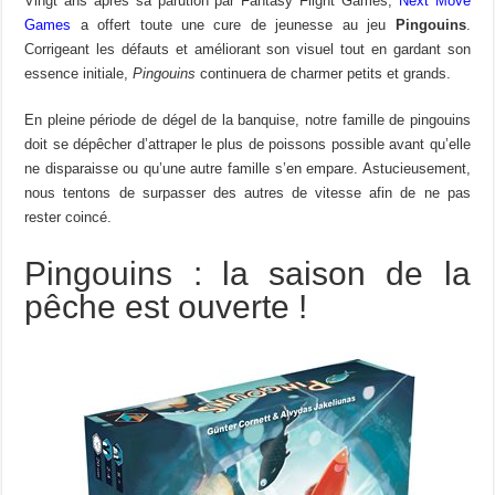
Vingt ans après sa parution par Fantasy Flight Games,
Next Move
Games
a offert toute une cure de jeunesse au jeu
Pingouins
.
Corrigeant les défauts et améliorant son visuel tout en gardant son
essence initiale,
Pingouins
continuera de charmer petits et grands.
En pleine période de dégel de la banquise, notre famille de pingouins
doit se dépêcher d’attraper le plus de poissons possible avant qu’elle
ne disparaisse ou qu’une autre famille s’en empare. Astucieusement,
nous tentons de surpasser des autres de vitesse afin de ne pas
rester coincé.
Pingouins : la saison de la
pêche est ouverte !