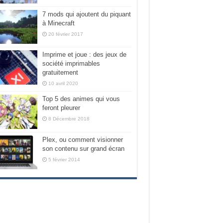
7 mods qui ajoutent du piquant
à Minecraft
20 février 2017
Imprime et joue : des jeux de
société imprimables
gratuitement
10 avril 2020
Top 5 des animes qui vous
feront pleurer
8 Décembre 2018
Plex, ou comment visionner
son contenu sur grand écran
5 février 2014