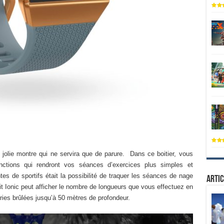
ne jolie montre qui ne servira que de parure. Dans ce boitier, vous
nctions qui rendront vos séances d’exercices plus simples et
s de sportifs était la possibilité de traquer les séances de nage
Artic
bit Ionic peut afficher le nombre de longueurs que vous effectuez en
ries brûlées jusqu’à 50 mètres de profondeur.