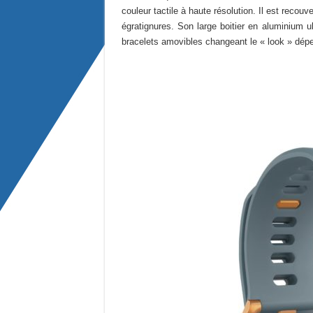
couleur tactile à haute résolution. Il est recouv
égratignures. Son large boitier en aluminium ul
bracelets amovibles changeant le « look » dép