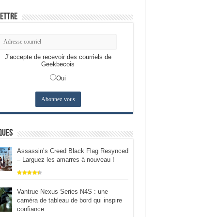
ettre
J’accepte de recevoir des courriels de
Geekbecois
Oui
ques
Assassin’s Creed Black Flag Resynced
– Larguez les amarres à nouveau !
Vantrue Nexus Series N4S : une
caméra de tableau de bord qui inspire
confiance