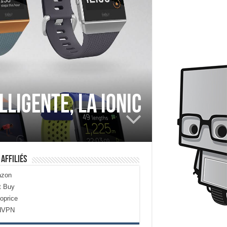
ligente, la Ionic
 Affiliés
zon
t Buy
oprice
dVPN