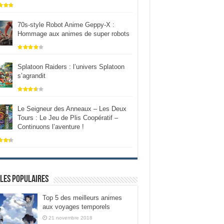
70s-style Robot Anime Geppy-X :
Hommage aux animes de super robots
Splatoon Raiders : l’univers Splatoon
s’agrandit
Le Seigneur des Anneaux – Les Deux
Tours : Le Jeu de Plis Coopératif –
Continuons l’aventure !
les populaires
Top 5 des meilleurs animes
aux voyages temporels
21 novembre 2018