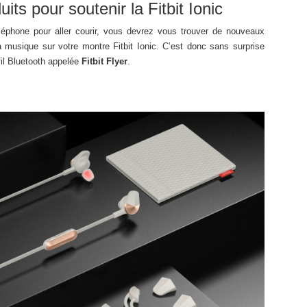
ts pour soutenir la Fitbit Ionic
léphone pour aller courir, vous devrez vous trouver de nouveaux
a musique sur votre montre Fitbit Ionic. C’est donc sans surprise
fil Bluetooth appelée
Fitbit Flyer
.