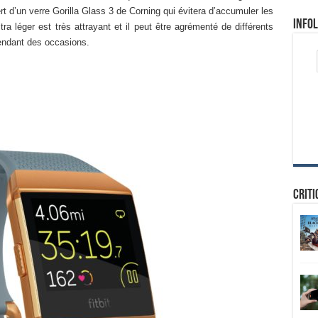
ert d’un verre Gorilla Glass 3 de Corning qui évitera d’accumuler les
Infol
tra léger est très attrayant et il peut être agrémenté de différents
endant des occasions.
Criti