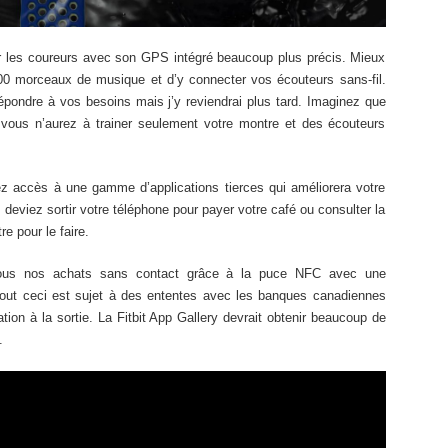
ur les coureurs avec son GPS intégré beaucoup plus précis. Mieux
300 morceaux de musique et d’y connecter vos écouteurs sans-fil.
t répondre à vos besoins mais j’y reviendrai plus tard. Imaginez que
e vous n’aurez à trainer seulement votre montre et des écouteurs
ez accès à une gamme d’applications tierces qui améliorera votre
 deviez sortir votre téléphone pour payer votre café ou consulter la
e pour le faire.
tous nos achats sans contact grâce à la puce NFC avec une
tout ceci est sujet à des ententes avec les banques canadiennes
tion à la sortie. La Fitbit App Gallery devrait obtenir beaucoup de
.