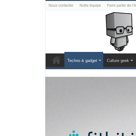
Nous contacter
Notre équipe
Faire partie de l’
Techno & gadget
Culture geek