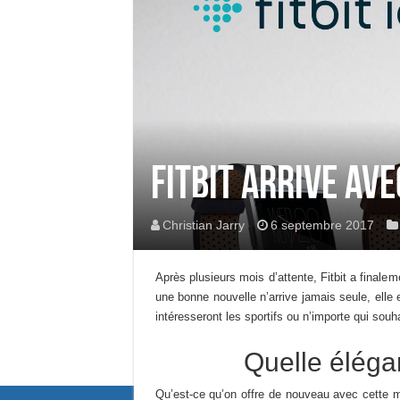
Fitbit arrive av
Christian Jarry
6 septembre 2017
Après plusieurs mois d’attente, Fitbit a finalem
une bonne nouvelle n’arrive jamais seule, elle 
intéresseront les sportifs ou n’importe qui souh
Quelle éléganc
Qu’est-ce qu’on offre de nouveau avec cette 