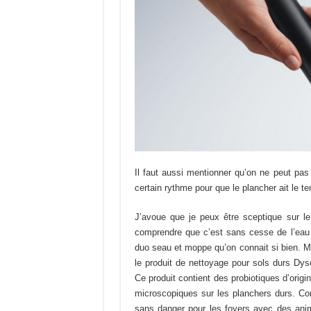
Il faut aussi mentionner qu’on ne peut pas 
certain rythme pour que le plancher ait le 
J’avoue que je peux être sceptique sur le
comprendre que c’est sans cesse de l’eau 
duo seau et moppe qu’on connait si bien. M
le produit de nettoyage pour sols durs Dyso
Ce produit contient des probiotiques d’orig
microscopiques sur les planchers durs. Com
sans danger pour les foyers avec des ani