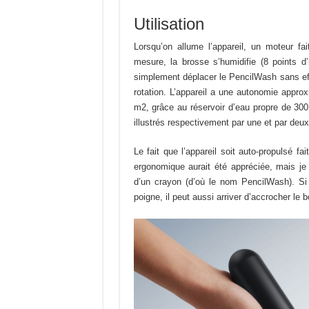
Utilisation
Lorsqu’on allume l’appareil, un moteur fai
mesure, la brosse s’humidifie (8 points d’h
simplement déplacer le PencilWash sans effo
rotation. L’appareil a une autonomie appro
m2, grâce au réservoir d’eau propre de 30
illustrés respectivement par une et par deux
Le fait que l’appareil soit auto-propulsé f
ergonomique aurait été appréciée, mais je
d’un crayon (d’où le nom PencilWash). Si
poigne, il peut aussi arriver d’accrocher le 