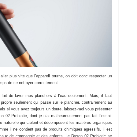
aller plus vite que l’appareil tourne, on doit donc respecter un
temps de se nettoyer correctement.
 fait de laver mes planchers à l’eau seulement. Mais, il faut
propre seulement qui passe sur le plancher, contrairement au
ais si vous avez toujours un doute, laissez-moi vous présenter
n 02 Probiotic, dont je n’ai malheureusement pas fait l’essai.
ine naturelle qui ciblent et décomposent les matières organiques
me il ne contient pas de produits chimiques agressifs, il est
maux de compagnie et des enfants. Le Dyson 02 Probiotic se