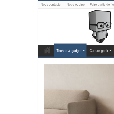
Nous contacter
Notre équipe
Faire partie de l’
Techno & gadget
Culture geek