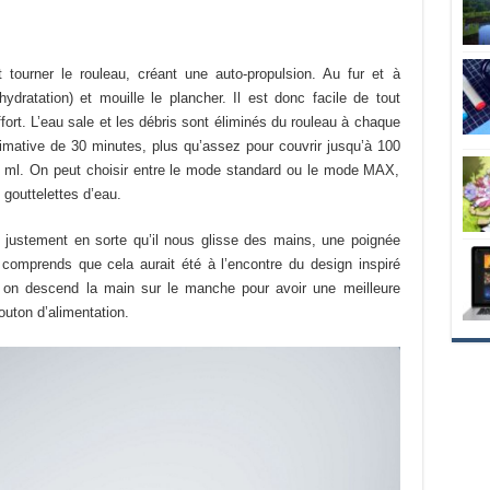
t tourner le rouleau, créant une auto-propulsion. Au fur et à
ydratation) et mouille le plancher. Il est donc facile de tout
rt. L’eau sale et les débris sont éliminés du rouleau à chaque
ximative de 30 minutes, plus qu’assez pour couvrir jusqu’à 100
0 ml. On peut choisir entre le mode standard ou le mode MAX,
 gouttelettes d’eau.
ait justement en sorte qu’il nous glisse des mains, une poignée
 comprends que cela aurait été à l’encontre du design inspiré
 on descend la main sur le manche pour avoir une meilleure
bouton d’alimentation.