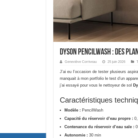
Dyson PencilWash : des pla
Geneviève Corriveau
25 juin 2026
T
J’ai eu l’occasion de tester plusieurs aspi
manquait à mon portfolio le test d’un appar
j’ai essayé pour vous le nettoyeur de sol
Dy
Caractéristiques techni
Modèle :
PencilWash
Capacité du réservoir d’eau propre :
0,
Contenance du réservoir d’eau sale :
0
Autonomie :
30 min