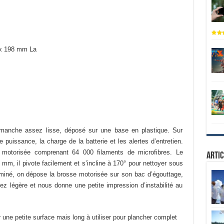
x 198 mm La
manche assez lisse, déposé sur une base en plastique. Sur
 puissance, la charge de la batterie et les alertes d’entretien.
otorisée comprenant 64 000 filaments de microfibres. Le
Artic
m, il pivote facilement et s’incline à 170° pour nettoyer sous
rminé, on dépose la brosse motorisée sur son bac d’égouttage,
ez légère et nous donne une petite impression d’instabilité au
une petite surface mais long à utiliser pour plancher complet