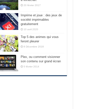
20 février 2017
Imprime et joue : des jeux de
société imprimables
gratuitement
10 avril 2020
Top 5 des animes qui vous
feront pleurer
8 Décembre 2018
Plex, ou comment visionner
son contenu sur grand écran
5 février 2014