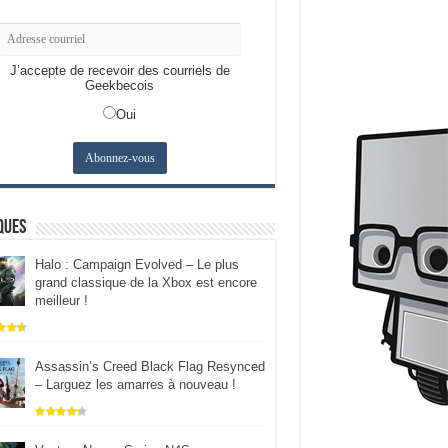
J’accepte de recevoir des courriels de
Geekbecois
Oui
ques
Halo : Campaign Evolved – Le plus
grand classique de la Xbox est encore
meilleur !
Assassin’s Creed Black Flag Resynced
– Larguez les amarres à nouveau !