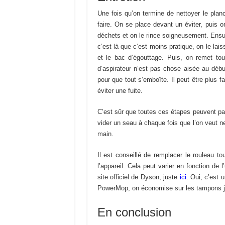
Une fois qu’on termine de nettoyer le planc
faire. On se place devant un éviter, puis o
déchets et on le rince soigneusement. Ensuit
c’est là que c’est moins pratique, on le lai
et le bac d’égouttage. Puis, on remet to
d’aspirateur n’est pas chose aisée au début
pour que tout s’emboîte. Il peut être plus fa
éviter une fuite.
C’est sûr que toutes ces étapes peuvent par
vider un seau à chaque fois que l’on veut n
main.
Il est conseillé de remplacer le rouleau t
l’appareil. Cela peut varier en fonction de 
site officiel de Dyson, juste
ici
. Oui, c’est
PowerMop, on économise sur les tampons je
En conclusion