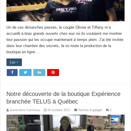
Un de ces dimanches passés, le couple Olivier et Tiffany m’a
accueilli à bras grands ouverts chez eux où ils voulaient me montrer
leur passion qui les occupe maintenant à temps plein. J’ai été invitée
dans leur chambre des secrets, là où toute la production de la
boutique en ligne …
Lire +
Notre découverte de la boutique Expérience
branchée TELUS à Québec
Geneviève Corriveau
26 octobre 2017
Techno & gadget
1