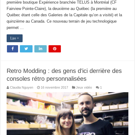
première boutique Expérience branchée TELUS à Montréal (CF
Fairview Pointe-Claire), la deuxième au Québec (la première au
Québec étant celle des Galeries de la Capitale qu’on a visité) et la
quinzième au Canada. Ce nouveau terrain de jeu technologique
permet …
Lire +
Retro Modding : des gens d’ici derrière des
consoles rétro personnalisées
Claudia Nguyen
16 novembre 2017
Jeux vidéo
1