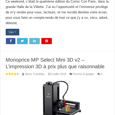
Ce weekend, c’était la quatrième édition du Comic Con Paris, dans la
grande Halle de la Villette. J’ai eu l’opportunité et l’immense privilège
de m’y rendre pour vous, lecteurs, et me revoilà derrière votre écran,
pour vous faire un compte-rendu de tout ce que j’y a vu, vécu, adoré,
détesté, …
Lire +
Monoprice MP Select Mini 3D v2 –
L’impression 3D à prix plus que raisonnable
Steve Tremblay
9 juillet 2018
Techno & gadget
0