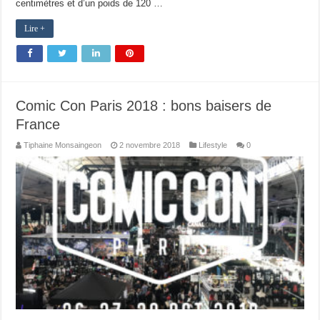
centimètres et d’un poids de 120 …
Lire +
Comic Con Paris 2018 : bons baisers de
France
Tiphaine Monsaingeon
2 novembre 2018
Lifestyle
0