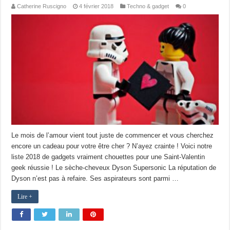
Catherine Ruscigno
4 février 2018
Techno & gadget
0
Le mois de l’amour vient tout juste de commencer et vous cherchez
encore un cadeau pour votre être cher ? N’ayez crainte ! Voici notre
liste 2018 de gadgets vraiment chouettes pour une Saint-Valentin
geek réussie ! Le sèche-cheveux Dyson Supersonic La réputation de
Dyson n’est pas à refaire. Ses aspirateurs sont parmi …
Lire +