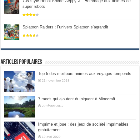
70s-style Robot Anime Geppy-X : Hommage aux animes de
super robots
Splatoon Raiders : l’univers Splatoon s’agrandit
Articles populaires
Top 5 des meilleurs animes aux voyages temporels
21 novembre 2018
7 mods qui ajoutent du piquant à Minecraft
20 février 2017
Imprime et joue : des jeux de société imprimables
gratuitement
10 avril 2020