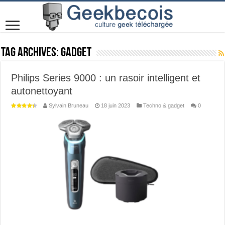
Tag Archives:
Gadget
Philips Series 9000 : un rasoir intelligent et
autonettoyant
Sylvain Bruneau
18 juin 2023
Techno & gadget
0