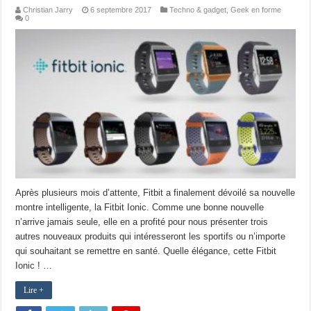
Christian Jarry
6 septembre 2017
Techno & gadget
,
Geek en forme
0
Après plusieurs mois d’attente, Fitbit a finalement dévoilé sa nouvelle
montre intelligente, la Fitbit Ionic. Comme une bonne nouvelle
n’arrive jamais seule, elle en a profité pour nous présenter trois
autres nouveaux produits qui intéresseront les sportifs ou n’importe
qui souhaitant se remettre en santé. Quelle élégance, cette Fitbit
Ionic ! …
Lire +