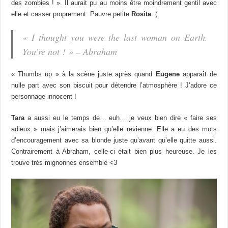
des zombies ! ». Il aurait pu au moins être moindrement gentil avec
elle et casser proprement. Pauvre petite
Rosita
:(
« I thought you were the last woman on Earth.
You’re not ! » – Abraham
« Thumbs up » à la scène juste après quand
Eugene
apparaît de
nulle part avec son biscuit pour détendre l’atmosphère ! J’adore ce
personnage innocent !
Tara
a aussi eu le temps de… euh… je veux bien dire « faire ses
adieux » mais j’aimerais bien qu’elle revienne. Elle a eu des mots
d’encouragement avec sa blonde juste qu’avant qu’elle quitte aussi.
Contrairement à Abraham, celle-ci était bien plus heureuse. Je les
trouve très mignonnes ensemble <3