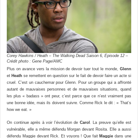
Corey Hawkins / Heath – The Walking Dead Saison 6, Episode 12 –
Crédit photo : Gene Page/AMC
Plus on avance vers la mission de devoir tuer tout le monde,
Glenn
et
Heath
se remettent en question sur le fait de devoir faire un acte si
cruel. C’est un cauchemar pour Glenn. Pour un groupe qui a affronté
autant de mauvaises personnes et de mauvaises situations, quand
les plus « badass » ont peur, c’est parce que ce n’est vraiment pas
une bonne idée, mais ils doivent suivre. Comme Rick le dit : « That’s
how we eat. »
On continue après à voir l’évolution de
Carol
. La preuve qu’elle est
vulnérable, elle a même défendu Morgan devant Rosita. Elle a aussi
défendu Maggie devant Rick. Et voyons ! Que fait
Maggie
dans une