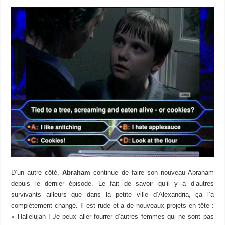
D’un autre côté,
Abraham
continue de faire son nouveau Abraham
depuis le dernier épisode. Le fait de savoir qu’il y a d’autres
survivants ailleurs que dans la petite ville d’Alexandria, ça l’a
complètement changé. Il est rude et a de nouveaux projets en tête :
« Hallelujah ! Je peux aller fourrer d’autres femmes qui ne sont pas