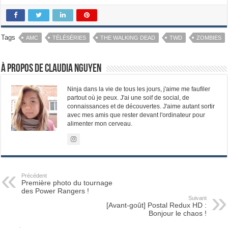
Tags
AMC
TÉLÉSÉRIES
THE WALKING DEAD
TWD
ZOMBIES
À propos de Claudia Nguyen
Ninja dans la vie de tous les jours, j'aime me faufiler
partout où je peux. J'ai une soif de social, de
connaissances et de découvertes. J'aime autant sortir
avec mes amis que rester devant l'ordinateur pour
alimenter mon cerveau.
Précédent
Première photo du tournage
des Power Rangers !
Suivant
[Avant-goût] Postal Redux HD :
Bonjour le chaos !