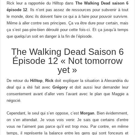
Rick leur a rapportée du Hilltop dans
The Walking Dead saison 6
épisode 12
. Ils n’ont pas assez de ressources pour subvenir à tout
le monde, donc ils doivent faire ce qui a à faire pour pouvoir survivre.
Même à aller contre ses principes. Ça va être dure pour certain, mais
ça s’est pas-pire-bien déroulé pour cette fois-ci. Et ça jusqu’à temps
que quelqu’un soit en danger à la fin de l’épisode.
The Walking Dead Saison 6
Épisode 12 « Not tomorrow
yet »
De retour du
Hilltop
,
Rick
doit expliquer la situation à Alexandria du
deal
qui a été fait avec
Grégory
et doit aussi leur demander leur
consentement avant d’aller vers l’avant avec le plan que Maggie a
négocié.
Cependant, le seul qui s’en oppose, c’est
Morgan
. Bien évidemment,
on s’en attendait. Je vous vois venir. Je sais que certains d’entre
vous ne l’aiment pas parce qu’il est trop mou. Par contre, en même
temps, il représente la balance entre les gens qui sont fonceurs et