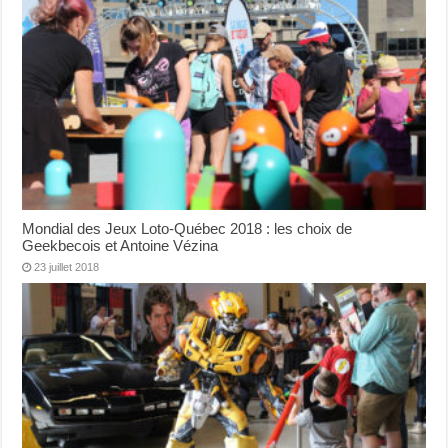
Mondial des Jeux Loto-Québec 2018 : les choix de
Geekbecois et Antoine Vézina
23 juillet 2018