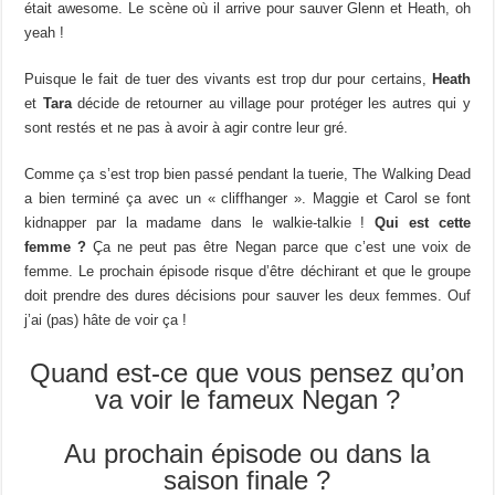
était awesome. Le scène où il arrive pour sauver Glenn et Heath, oh
yeah !
Puisque le fait de tuer des vivants est trop dur pour certains,
Heath
et
Tara
décide de retourner au village pour protéger les autres qui y
sont restés et ne pas à avoir à agir contre leur gré.
Comme ça s’est trop bien passé pendant la tuerie, The Walking Dead
a bien terminé ça avec un « cliffhanger ». Maggie et Carol se font
kidnapper par la madame dans le walkie-talkie !
Qui est cette
femme ?
Ça ne peut pas être Negan parce que c’est une voix de
femme. Le prochain épisode risque d’être déchirant et que le groupe
doit prendre des dures décisions pour sauver les deux femmes. Ouf
j’ai (pas) hâte de voir ça !
Quand est-ce que vous pensez qu’on
va voir le fameux Negan ?
Au prochain épisode ou dans la
saison finale ?