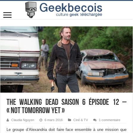
The Walking Dead Saison 6 Épisode 12 –
« Not tomorrow yet »
Claudia Nguyen
6 mars 2016
Ciné & TV
1 commentaire
Le groupe d’Alexandria doit faire face ensemble à une mission que