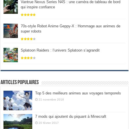
Vantrue Nexus Series N4S : une caméra de tableau de bord
qui inspire confiance
70s-style Robot Anime Geppy-X : Hommage aux animes de
super robots
Splatoon Raiders : l’univers Splatoon s’agrandit
Articles populaires
Top 5 des meilleurs animes aux voyages temporels
21 novembre 2018
7 mods qui ajoutent du piquant à Minecraft
20 février 2017