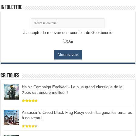
Infolettre
J’accepte de recevoir des courriels de Geekbecois
Oui
Critiques
Halo : Campaign Evolved – Le plus grand classique de la
Xbox est encore meilleur !
Assassin’s Creed Black Flag Resynced – Larguez les amarres
à nouveau !