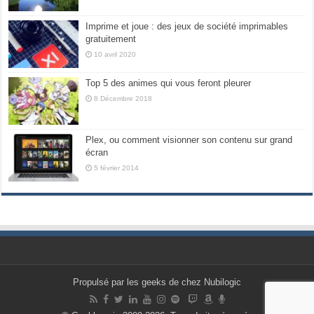
Imprime et joue : des jeux de société imprimables
gratuitement
10 avril 2020
Top 5 des animes qui vous feront pleurer
8 Décembre 2018
Plex, ou comment visionner son contenu sur grand
écran
5 février 2014
Propulsé par les geeks de chez Nubilogic