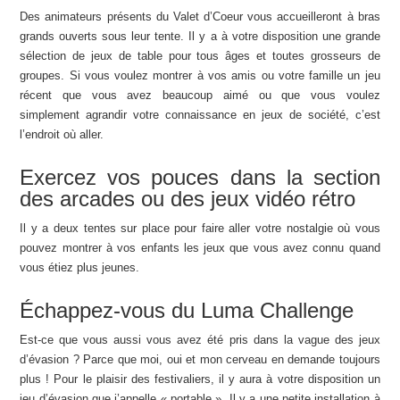
Des animateurs présents du Valet d’Coeur vous accueilleront à bras
grands ouverts sous leur tente. Il y a à votre disposition une grande
sélection de jeux de table pour tous âges et toutes grosseurs de
groupes. Si vous voulez montrer à vos amis ou votre famille un jeu
récent que vous avez beaucoup aimé ou que vous voulez
simplement agrandir votre connaissance en jeux de société, c’est
l’endroit où aller.
Exercez vos pouces dans la section
des arcades ou des jeux vidéo rétro
Il y a deux tentes sur place pour faire aller votre nostalgie où vous
pouvez montrer à vos enfants les jeux que vous avez connu quand
vous étiez plus jeunes.
Échappez-vous du Luma Challenge
Est-ce que vous aussi vous avez été pris dans la vague des jeux
d’évasion ? Parce que moi, oui et mon cerveau en demande toujours
plus ! Pour le plaisir des festivaliers, il y aura à votre disposition un
jeu d’évasion que j’appelle « portable ». Il y a une petite installation à