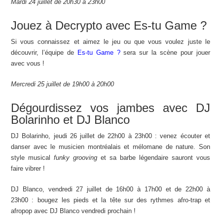
Mardi 24 juillet de 20h30 à 23h00
Jouez à Decrypto avec Es-tu Game ?
Si vous connaissez et aimez le jeu ou que vous voulez juste le
découvrir, l’équipe de
Es-tu Game ?
sera sur la scène pour jouer
avec vous !
Mercredi 25 juillet de 19h00 à 20h00
Dégourdissez vos jambes avec DJ
Bolarinho et DJ Blanco
DJ Bolarinho, jeudi 26 juillet de 22h00 à 23h00 : venez écouter et
danser avec le musicien montréalais et mélomane de nature. Son
style musical
funky grooving
et sa barbe légendaire sauront vous
faire vibrer !
DJ Blanco, vendredi 27 juillet de 16h00 à 17h00 et de 22h00 à
23h00 : bougez les pieds et la tête sur des rythmes afro-trap et
afropop avec DJ Blanco vendredi prochain !