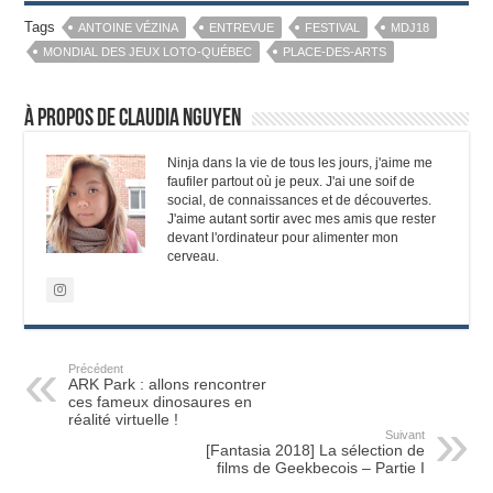
Tags
ANTOINE VÉZINA
ENTREVUE
FESTIVAL
MDJ18
MONDIAL DES JEUX LOTO-QUÉBEC
PLACE-DES-ARTS
À propos de Claudia Nguyen
Ninja dans la vie de tous les jours, j'aime me
faufiler partout où je peux. J'ai une soif de
social, de connaissances et de découvertes.
J'aime autant sortir avec mes amis que rester
devant l'ordinateur pour alimenter mon
cerveau.
Précédent
ARK Park : allons rencontrer
ces fameux dinosaures en
réalité virtuelle !
Suivant
[Fantasia 2018] La sélection de
films de Geekbecois – Partie I