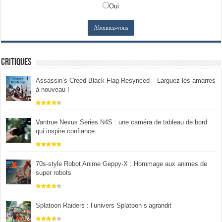
Oui
Critiques
Assassin’s Creed Black Flag Resynced – Larguez les amarres
à nouveau !
Vantrue Nexus Series N4S : une caméra de tableau de bord
qui inspire confiance
70s-style Robot Anime Geppy-X : Hommage aux animes de
super robots
Splatoon Raiders : l’univers Splatoon s’agrandit