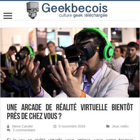
Une arcade de réalité virtuelle bientôt
près de chez vous ?
Steve Carufel
5 novembre 2016
Jeux vidéo
1 commentaire