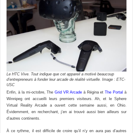
Le HTC Vive. Tout indique que cet appareil a motivé beaucoup
d’entrepreneurs à fonder leur arcade de réalité virtuelle. Image : ETC-
USC
Enfin, à la mi-octobre, The
Grid VR Arcade
à Régina et
The Portal
à
Winnipeg ont accueilli leurs premiers visiteurs. Ah, et le Sphere
Virtual Reality Arcade a ouvert cette semaine aussi, en Ohio.
Évidemment, en recherchant, j’en ai trouvé aussi bien ailleurs sur
d’autres continents.
À ce rythme, il est difficile de croire qu’il n’y en aura pas d’autres