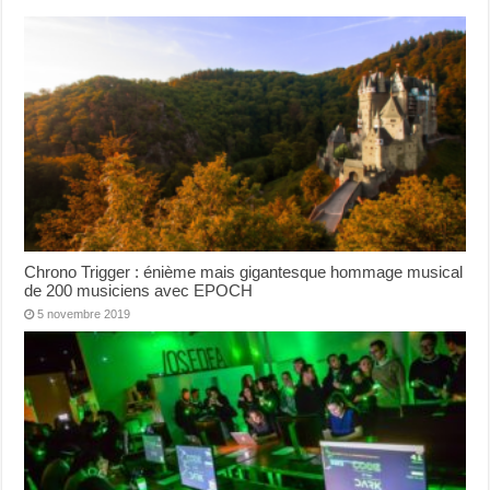
Chrono Trigger : énième mais gigantesque hommage musical
de 200 musiciens avec EPOCH
5 novembre 2019