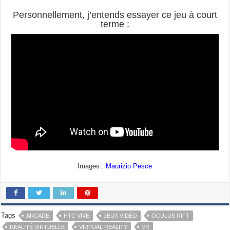
Personnellement, j’entends essayer ce jeu à court
terme :
Images :
Maurizio Pesce
Tags
ARCADE
HTC VIVE
JEUX VIDÉO
OCULUS RIFT
RÉALITÉ VIRTUELLE
VIRTUAL REALITY
VR