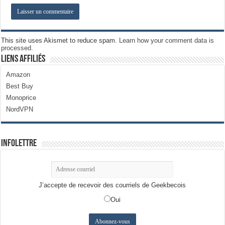
This site uses Akismet to reduce spam.
Learn how your comment data is
processed.
Liens Affiliés
Amazon
Best Buy
Monoprice
NordVPN
Infolettre
J’accepte de recevoir des courriels de Geekbecois
Oui