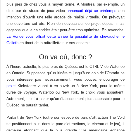
plus près de chez vous à moyen terme. À Montréal par exemple, un
directeur de studio de jeux vidéo
annonçait déjà ce printemps
son
intention d’ouvrir une telle arcade de réalité virtuelle. On prévoyait
une ouverture cet été. Rien de nouveau sur ce projet depuis, mais
gageons que le calendrier était peut-être trop optimiste. En revanche,
La Ronde vous offrait cette année la possibilité de chevaucher le
Goliath
en tirant de la mitraillette sur vos ennemis.
On va où, donc ?
À l’heure actuelle, le plus près du Québec est le CTRL V de Waterloo
en Ontario. Supposons qu’un itinéraire jusqu’à ce coin de l’Ontario ne
vous intéresse pas nécessairement, vous pouvez encourager ce
projet
Kickstarter visant à en ouvrir un à New York, pour la même
durée de voyage. Waterloo ou New York, le choix vous appartient.
Autrement, il est à parier qu’un établissement plus accessible pour le
Québec ne saurait tarder.
Parlant de New York (outre son espèce de parc d’attraction The Void
se positionnant plus dans le parc d’attractions, le cinéma et le jeu), il
demeure étonnant que la plus grande ville américaine échappe