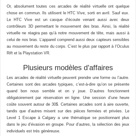
Or, absolument toutes ces arcades de réalité virtuelle ont quelque
chose en commun. Ils utilisent le HTC Vive, sorti en avril. Sauf eux.
Le HTC Vive est un casque d’écoute venant aussi avec deux
contrôleurs 3D permettant le mouvement des bras. Ainsi, la réalité
virtuelle ne réagira pas qu’à notre mouvement de tête, mais aussi à
celui de nos bras. L’appareil comprend aussi deux capteurs sensibles
au mouvement du reste du corps. C’est le plus par rapport à l’Oculus
Rift et la Playstation VR.
Plusieurs modèles d’affaires
Les arcades de réalité virtuelle peuvent prendre une forme ou l’autre.
Certaines sont des arcades typiques, c’est-à-dire qu’on se présente
quand bon nous semble et on y joue. D’autres fonctionnent
obligatoirement par réservation en ligne. Une session d’une heure
coûte souvent autour de 30$. Certaines arcades sont à aire ouverte,
tandis que d’autres misent sur des pièces fermées et privées. Le
Level 1 Escape à Calgary a une thématique se positionnant plus
dans le jeu d’évasion en groupe. Pour d’autres, la sélection des jeux
individuels est très généreuse.