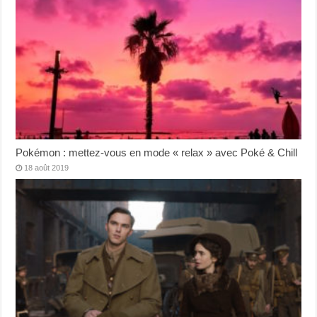
Pokémon : mettez-vous en mode « relax » avec Poké & Chill
18 août 2019