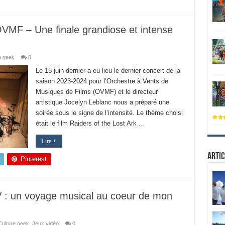
OVMF – Une finale grandiose et intense
e geek
0
Le 15 juin dernier a eu lieu le dernier concert de la
saison 2023-2024 pour l’Orchestre à Vents de
Musiques de Films (OVMF) et le directeur
artistique Jocelyn Leblanc nous a préparé une
soirée sous le signe de l’intensité. Le thème choisi
était le film Raiders of the Lost Ark …
Lire +
Artic
Pinterest
: un voyage musical au coeur de mon
Culture geek
,
Jeux vidéo
0