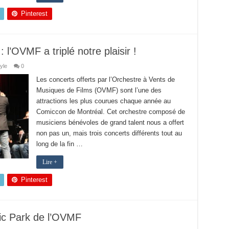
Pinterest
l’OVMF a triplé notre plaisir !
tyle
0
Les concerts offerts par l’Orchestre à Vents de
Musiques de Films (OVMF) sont l’une des
attractions les plus courues chaque année au
Comiccon de Montréal. Cet orchestre composé de
musiciens bénévoles de grand talent nous a offert
non pas un, mais trois concerts différents tout au
long de la fin …
Lire +
Pinterest
sic Park de l’OVMF