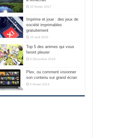
20 février 2017
Imprime et joue : des jeux de
société imprimables
gratuitement
10 avril 2020
Top 5 des animes qui vous
feront pleurer
8 Décembre 2018
Plex, ou comment visionner
son contenu sur grand écran
5 février 2014