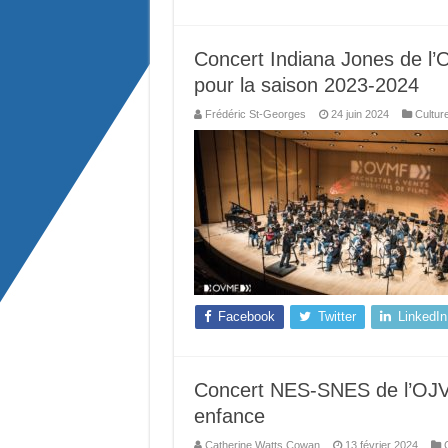
Concert Indiana Jones de l’
pour la saison 2023-2024
Frédéric St-Georges
24 juin 2024
Cultur
Facebook
Twitter
LinkedIn
Concert NES-SNES de l’OJV 
enfance
Catherine Watts Cowan
13 février 2024