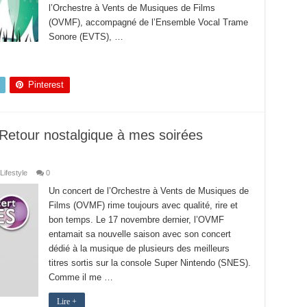
l’Orchestre à Vents de Musiques de Films
(OVMF), accompagné de l’Ensemble Vocal Trame
Sonore (EVTS), …
Pinterest
etour nostalgique à mes soirées
Lifestyle
0
Un concert de l’Orchestre à Vents de Musiques de
Films (OVMF) rime toujours avec qualité, rire et
bon temps. Le 17 novembre dernier, l’OVMF
entamait sa nouvelle saison avec son concert
dédié à la musique de plusieurs des meilleurs
titres sortis sur la console Super Nintendo (SNES).
Comme il me …
Lire +