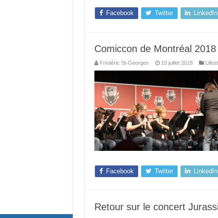
Facebook
Twitter
LinkedIn
Comiccon de Montréal 2018 : 
Frédéric St-Georges
10 juillet 2018
Lifes
Facebook
Twitter
LinkedIn
Retour sur le concert Juras