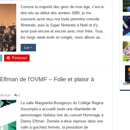
Comme la majorité des gens de mon âge, c’est-à-
dire nés au début des années 1990, je me
souviens avoir reçu ma toute première console
Nintendo, puis la Super Nintendo à Noël et d’y
avoir joué encore et encore avec mon frère. Tous
les longs week-ends et congés, nous allions au …
Lire +
Pinterest
fman de l’OVMF – Folie et plaisir à
ifestyle
0
La salle Marguerite-Bourgeoys du Collège Regina
Assumpta a accueilli toute une ribambelle de
personnages farfelus lors du concert Hommage à
Danny Elfman. Donnée à deux reprises dans une
salle à guichets fermés, la prestation de