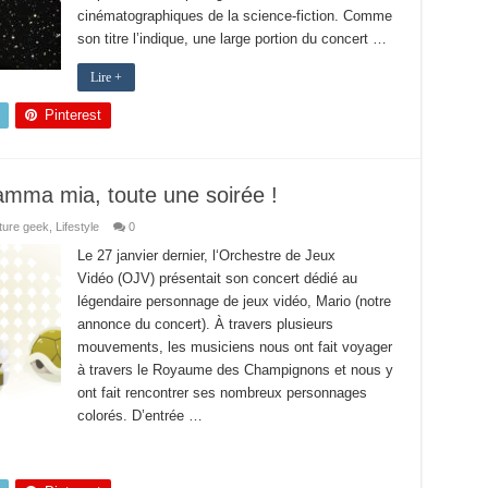
cinématographiques de la science-fiction. Comme
son titre l’indique, une large portion du concert …
Lire +
Pinterest
mma mia, toute une soirée !
ture geek
,
Lifestyle
0
Le 27 janvier dernier, l‘Orchestre de Jeux
Vidéo (OJV) présentait son concert dédié au
légendaire personnage de jeux vidéo, Mario (notre
annonce du concert). À travers plusieurs
mouvements, les musiciens nous ont fait voyager
à travers le Royaume des Champignons et nous y
ont fait rencontrer ses nombreux personnages
colorés. D’entrée …