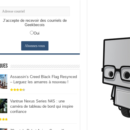
J’accepte de recevoir des courriels de
Geekbecois
Oui
ques
Assassin’s Creed Black Flag Resynced
– Larguez les amarres à nouveau !
Vantrue Nexus Series N4S : une
caméra de tableau de bord qui inspire
confiance