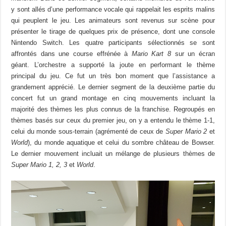
y sont allés d’une performance vocale qui rappelait les esprits malins
qui peuplent le jeu. Les animateurs sont revenus sur scène pour
présenter le tirage de quelques prix de présence, dont une console
Nintendo Switch. Les quatre participants sélectionnés se sont
affrontés dans une course effrénée à
Mario Kart 8
sur un écran
géant. L’orchestre a supporté la joute en performant le thème
principal du jeu. Ce fut un très bon moment que l’assistance a
grandement apprécié. Le dernier segment de la deuxième partie du
concert fut un grand montage en cinq mouvements incluant la
majorité des thèmes les plus connus de la franchise. Regroupés en
thèmes basés sur ceux du premier jeu, on y a entendu le thème 1-1,
celui du monde sous-terrain (agrémenté de ceux de
Super Mario 2
et
World
), du monde aquatique et celui du sombre château de Bowser.
Le dernier mouvement incluait un mélange de plusieurs thèmes de
Super Mario 1, 2, 3
et
World
.