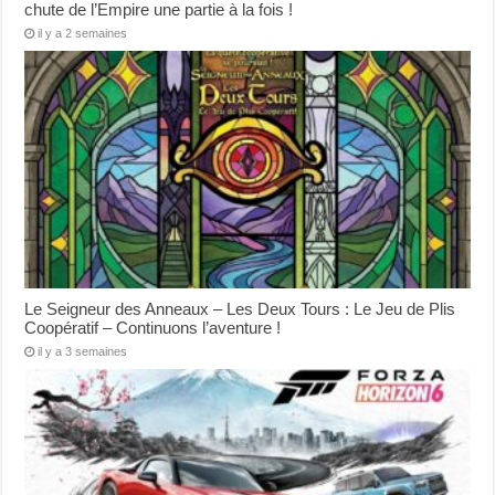
chute de l’Empire une partie à la fois !
il y a 2 semaines
Le Seigneur des Anneaux – Les Deux Tours : Le Jeu de Plis
Coopératif – Continuons l’aventure !
il y a 3 semaines