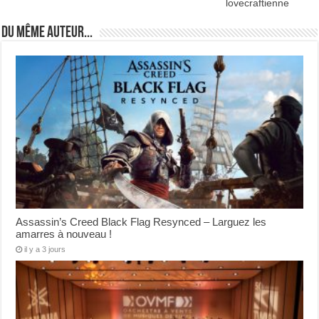
lovecraftienne
Du même auteur...
Assassin’s Creed Black Flag Resynced – Larguez les
amarres à nouveau !
il y a 3 jours