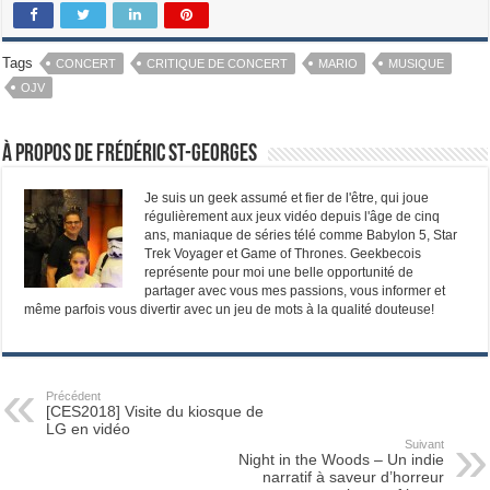
Tags
CONCERT
CRITIQUE DE CONCERT
MARIO
MUSIQUE
OJV
À propos de Frédéric St-Georges
Je suis un geek assumé et fier de l'être, qui joue
régulièrement aux jeux vidéo depuis l'âge de cinq
ans, maniaque de séries télé comme Babylon 5, Star
Trek Voyager et Game of Thrones. Geekbecois
représente pour moi une belle opportunité de
partager avec vous mes passions, vous informer et
même parfois vous divertir avec un jeu de mots à la qualité douteuse!
Précédent
[CES2018] Visite du kiosque de
LG en vidéo
Suivant
Night in the Woods – Un indie
narratif à saveur d’horreur