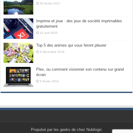
20 février 2017
Imprime et joue : des jeux de société imprimables
gratuitement
10 avril 2020
Top 5 des animes qui vous feront pleurer
8 Décembre 2018
Plex, ou comment visionner son contenu sur grand
écran
5 février 2014
Propulsé par les geeks de chez Nubilogic