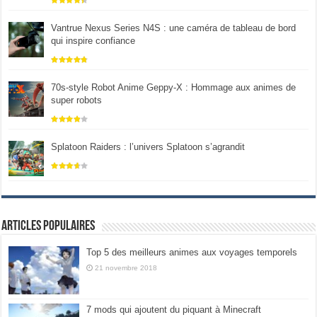
Vantrue Nexus Series N4S : une caméra de tableau de bord
qui inspire confiance
70s-style Robot Anime Geppy-X : Hommage aux animes de
super robots
Splatoon Raiders : l’univers Splatoon s’agrandit
Articles populaires
Top 5 des meilleurs animes aux voyages temporels
21 novembre 2018
7 mods qui ajoutent du piquant à Minecraft