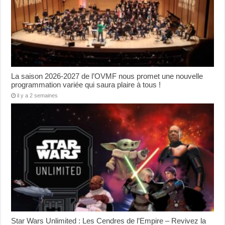
La saison 2026-2027 de l’OVMF nous promet une nouvelle
programmation variée qui saura plaire à tous !
il y a 2 semaines
Star Wars Unlimited : Les Cendres de l’Empire – Revivez la