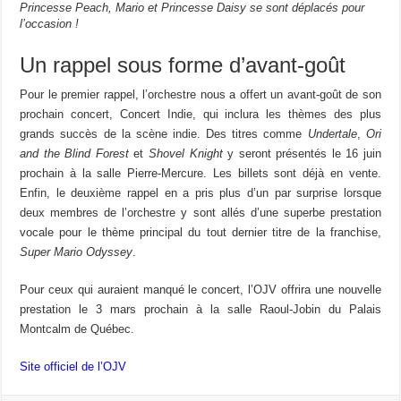
Princesse Peach, Mario et Princesse Daisy se sont déplacés pour
l’occasion !
Un rappel sous forme d’avant-goût
Pour le premier rappel, l’orchestre nous a offert un avant-goût de son
prochain concert, Concert Indie, qui inclura les thèmes des plus
grands succès de la scène indie. Des titres comme
Undertale
,
Ori
and the Blind Forest
et
Shovel Knight
y seront présentés le 16 juin
prochain à la salle Pierre-Mercure. Les billets sont déjà en vente.
Enfin, le deuxième rappel en a pris plus d’un par surprise lorsque
deux membres de l’orchestre y sont allés d’une superbe prestation
vocale pour le thème principal du tout dernier titre de la franchise,
Super Mario Odyssey
.
Pour ceux qui auraient manqué le concert, l’OJV offrira une nouvelle
prestation le 3 mars prochain à la salle Raoul-Jobin du Palais
Montcalm de Québec.
Site officiel de l’OJV