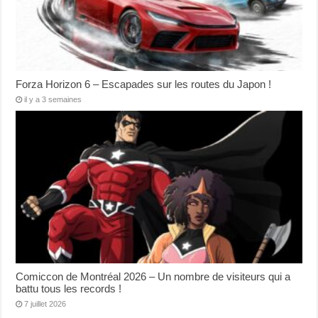
Forza Horizon 6 – Escapades sur les routes du Japon !
il y a 3 semaines
Comiccon de Montréal 2026 – Un nombre de visiteurs qui a
battu tous les records !
7 juillet 2026