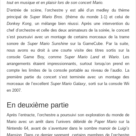
tout en musique et en plaisir lors de son concert Mario.
D’entrée de scène, l’orchestre y est allé d’un medley du thème
principal de
Super Mario Bros.
(thème du monde 1-1) et celui de
Donkey Kong
, un mélange bien réussi. Après une intervention du
chef d’orchestre et celle des deux animateurs de la soirée, le concert
s’est poursuivi avec un montage de certains morceaux de la trame
sonore de
Super Mario Sunshine
sur la GameCube. Par la suite,
nous avons eu droit à une courte visite des titres sortis sur la
console Game Boy, comme
Super Mario Land
et
Wario
. Les
arrangements étaient impressionnants, surtout lorsqu’on prend en
compte les limites de la console portable au niveau de l’audio. La
première partie du concert s’est terminée avec un montage des
morceaux de l’excellent
Super Mario Galaxy
, sorti sur la console Wii
en 2007.
En deuxième partie
Après l’entracte, l’orchestre a poursuivi son exploration du monde de
Mario avec un arrêt dans l’univers débridé de
Paper Mario
sur la
Nintendo 64, avant de s’aventurer dans le sombre manoir de
Luigi’s
Mansion
. Dans ce dernier segment, certains membres de l’orchestre