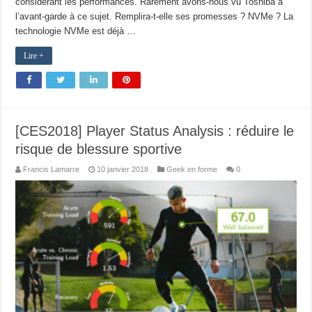
considérant les performances. Rarement avons-nous vu Toshiba à
l’avant-garde à ce sujet. Remplira-t-elle ses promesses ? NVMe ? La
technologie NVMe est déjà …
Lire +
[CES2018] Player Status Analysis : réduire le
risque de blessure sportive
Francis Lamarre
10 janvier 2018
Geek en forme
0