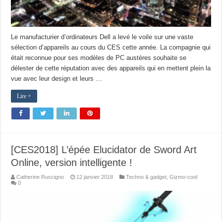
Le manufacturier d’ordinateurs Dell a levé le voile sur une vaste
sélection d’appareils au cours du CES cette année. La compagnie qui
était reconnue pour ses modèles de PC austères souhaite se
délester de cette réputation avec des appareils qui en mettent plein la
vue avec leur design et leurs …
Lire +
[CES2018] L’épée Elucidator de Sword Art
Online, version intelligente !
Catherine Ruscigno
12 janvier 2018
Techno & gadget
,
Gizmo-cool
0