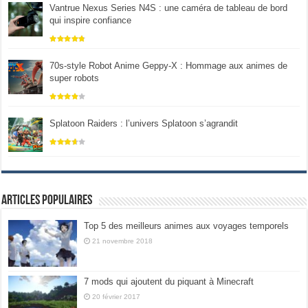
Vantrue Nexus Series N4S : une caméra de tableau de bord
qui inspire confiance
70s-style Robot Anime Geppy-X : Hommage aux animes de
super robots
Splatoon Raiders : l’univers Splatoon s’agrandit
Articles populaires
Top 5 des meilleurs animes aux voyages temporels
21 novembre 2018
7 mods qui ajoutent du piquant à Minecraft
20 février 2017