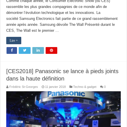
Comme chaque année, le Consumer Electronic Show (ou CES)
rassemble les plus grandes compagnies de ce monde afin de
démontrer l’évolution technologique et les innovations. La
société Samsung Electronics fait partie de ce grand rassemblement
année après année. Samsung dévoile The Wall Présenté durant le
CES, The Wall est le premier …
Lire +
[CES2018] Panasonic se lance à pieds joints
dans la haute définition
Frédéric St-Georges
11 janvier 2018
Techno & gadget
0