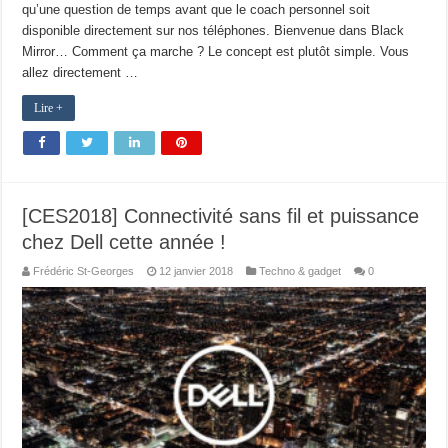
qu’une question de temps avant que le coach personnel soit
disponible directement sur nos téléphones. Bienvenue dans Black
Mirror… Comment ça marche ? Le concept est plutôt simple. Vous
allez directement …
Lire +
[CES2018] Connectivité sans fil et puissance
chez Dell cette année !
Frédéric St-Georges
12 janvier 2018
Techno & gadget
0