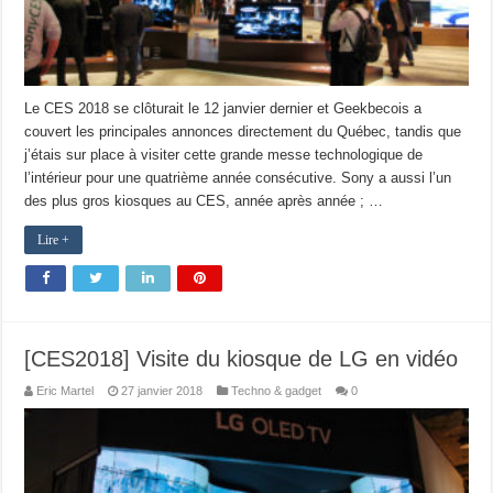
Le CES 2018 se clôturait le 12 janvier dernier et Geekbecois a
couvert les principales annonces directement du Québec, tandis que
j’étais sur place à visiter cette grande messe technologique de
l’intérieur pour une quatrième année consécutive. Sony a aussi l’un
des plus gros kiosques au CES, année après année ; …
Lire +
[CES2018] Visite du kiosque de LG en vidéo
Eric Martel
27 janvier 2018
Techno & gadget
0