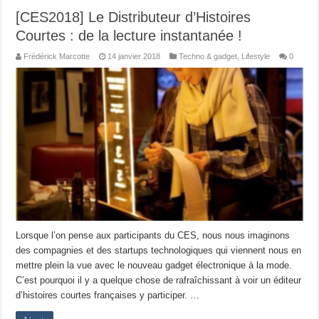
[CES2018] Le Distributeur d’Histoires
Courtes : de la lecture instantanée !
Frédérick Marcotte
14 janvier 2018
Techno & gadget
,
Lifestyle
0
Lorsque l’on pense aux participants du CES, nous nous imaginons
des compagnies et des startups technologiques qui viennent nous en
mettre plein la vue avec le nouveau gadget électronique à la mode.
C’est pourquoi il y a quelque chose de rafraîchissant à voir un éditeur
d’histoires courtes françaises y participer. …