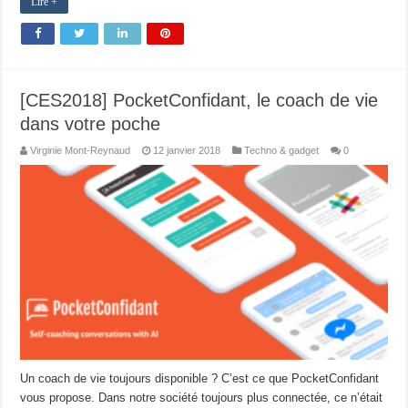
Lire +
[CES2018] PocketConfidant, le coach de vie
dans votre poche
Virginie Mont-Reynaud
12 janvier 2018
Techno & gadget
0
Un coach de vie toujours disponible ? C’est ce que PocketConfidant
vous propose. Dans notre société toujours plus connectée, ce n’était