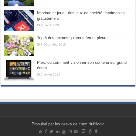
Imprime et joue : des jeux de société imprimables
gratuitement
10 avril 2020
Top 5 des animes qui vous feront pleurer
8 Décembre 2018
Plex, ou comment visionner son contenu sur grand
écran
5 février 2014
Propulsé par les geeks de chez Nubilogic