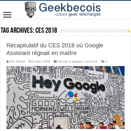
Tag Archives:
CES 2018
Récapitulatif du CES 2018 où Google
Assistant régnait en maître
Eric Martel
6 mars 2018
Techno & gadget
,
Concours
0