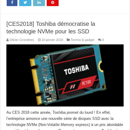
[CES2018] Toshiba démocratise la
technologie NVMe pour les SSD
Olivier Grondines
10 janvier 2018
Techno & gadget
0
Au CES 2018 cette année, Toshiba promet du lourd ! En effet,
l’entreprise annonce une nouvelle série de disques SSD avec la
technologie NVMe (Non-Volatile Memory express) à un prix abordable