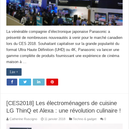
La vénérable compagnie d’électronique japonaise Panasonic a
présenté de nombreuses nouveautés à venir pour le marché canadien
lors du CES 2018. Souhaitant capitaliser sur la grande popularité du
format Ultra Haute Définition (UHD) ou 4K, Panasonic va lancer une
gamme complète de produits fournissant une expérience de cinéma
maison à …
Lire +
[CES2018] Les électroménagers de cuisine
LG ThinQ et Alexa : une révolution culinaire !
Catherine Ruscigno
11 janvier 2018
Techno & gadget
0