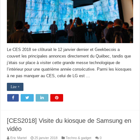
Le CES 2018 se clôturait le 12 janvier dernier et Geekbecois a
couvert les principales annonces directement du Québec, tandis que
j’étais sur place à visiter cette grande messe technologique de
l’intérieur pour une quatrième année consécutive. Parmi les kiosques
à ne pas manquer au CES, celui de LG est …
Lire +
[CES2018] Visite du kiosque de Samsung en
vidéo
Eric Martel
25 janvier 2018
Techno & gadget
0