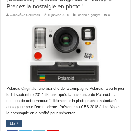
Prenez la nostalgie en photo !
Geneviève Corriveau
11 janvier 2018
Techno & gadget
0
Polaroid Originals, une branche de la compagnie Polaroid, a vu le jour
le 13 septembre 2017, 80 ans après la naissance de Polaroid. La
mission de cette marque ? Réinventer la photographie instantanée
analogique pour l’ère moderne. Présente au CES 2018 à Las Vegas,
la compagnie en a profité pour présenter …
Lire +