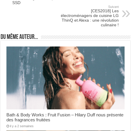
SSD
Suivant
[CES2018] Les
électroménagers de cuisine LG
ThinQ et Alexa : une révolution
culinaire !
Du même auteur...
Bath & Body Works : Fruit Fusion – Hilary Duff nous présente
des fragrances fruitées
il y a 2 semaines