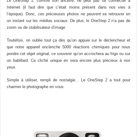
Le OneStep 2, comme son ancêtre, ne peut pas se connecter à
Internet (il faut dire que c’était moins présent dans nos vies à
l’époque). Donc, ces précieuses photos ne peuvent se retrouver en
un instant sur les médias sociaux. De plus, le OneStep 2 n’a pas de
zoom ou de stabilisateur d’image.
Toutefois, on oublie tout ça dès qu’on appuie sur le déclencheur et
que notre appareil enclenche 5000 réactions chimiques pour nous
pondre cet objet original, ce souvenir qu’on accrochera au frigo ou sur
un babillard. Ce cliché unique en sera encore plus précieux à nos
yeux.
Simple à utiliser, rempli de nostalgie… Le OneStep 2 a tout pour
charmer le photographe en vous.