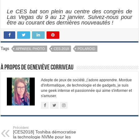
Le CES bat son plein au centre des congrès de
Las Vegas du 9 au 12 janvier. Suivez-nous pour
être au courant des dernières nouveautés !
Tags
APPAREIL PHOTO
CES 2018
POLAROID
À propos de Geneviève Corriveau
Adepte de jeux de société, j’adore apprendre. Mordue
d'informatique, de technologie et de gadgets, je suis
une geek intense et passionnée qui aime s'informer et
s'amuser.
Précédent
[CES2018] Toshiba démocratise
la technologie NVMe pour les