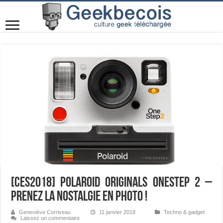
[CES2018] Polaroid Originals OneStep 2 –
Prenez la nostalgie en photo !
Geneviève Corriveau
11 janvier 2018
Techno & gadget
Laissez un commentaire