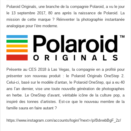
Polaroid Originals, une branche de la compagnie Polaroid, a vu le jour
le 13 septembre 2017, 80 ans après la naissance de Polaroid. La
mission de cette marque ? Réinventer la photographie instantanée
analogique pour l’ère moderne.
Présente au CES 2018 à Las Vegas, la compagnie en a profité pour
présenter son nouveau produit : le Polaroid Originals OneStep 2.
Celui-ci, basé sur le modèle d’antan, le Polaroid OneStep, qui a eu 40
ans l’an dernier, vise une toute nouvelle génération de photographes
en herbe. Le OneStep d’avant, véritable icône de la culture pop, a
inspiré des tonnes d’artistes. Est-ce que le nouveau membre de la
famille saura en faire autant ?
https://www.instagram.com/accounts/login/?next=/p/BdvwbBgF_2z/