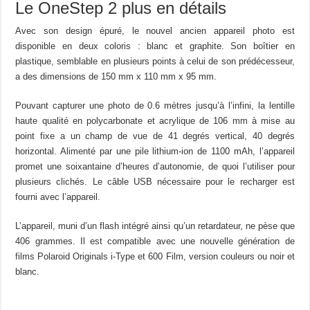
Le OneStep 2 plus en détails
Avec son design épuré, le nouvel ancien appareil photo est
disponible en deux coloris : blanc et graphite. Son boîtier en
plastique, semblable en plusieurs points à celui de son prédécesseur,
a des dimensions de 150 mm x 110 mm x 95 mm.
Pouvant capturer une photo de 0.6 mètres jusqu’à l’infini, la lentille
haute qualité en polycarbonate et acrylique de 106 mm à mise au
point fixe a un champ de vue de 41 degrés vertical, 40 degrés
horizontal. Alimenté par une pile lithium-ion de 1100 mAh, l’appareil
promet une soixantaine d’heures d’autonomie, de quoi l’utiliser pour
plusieurs clichés. Le câble USB nécessaire pour le recharger est
fourni avec l’appareil.
L’appareil, muni d’un flash intégré ainsi qu’un retardateur, ne pèse que
406 grammes. Il est compatible avec une nouvelle génération de
films Polaroid Originals i-Type et 600 Film, version couleurs ou noir et
blanc.