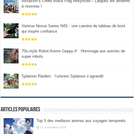
Assassin’s Creed Black Flag Resynced – Larguez les amarres
à nouveau !
Vantrue Nexus Series N4S : une caméra de tableau de bord
qui inspire confiance
70s-style Robot Anime Geppy-X : Hommage aux animes de
super robots
Splatoon Raiders : l’univers Splatoon s’agrandit
Articles populaires
Top 5 des meilleurs animes aux voyages temporels
21 novembre 2018