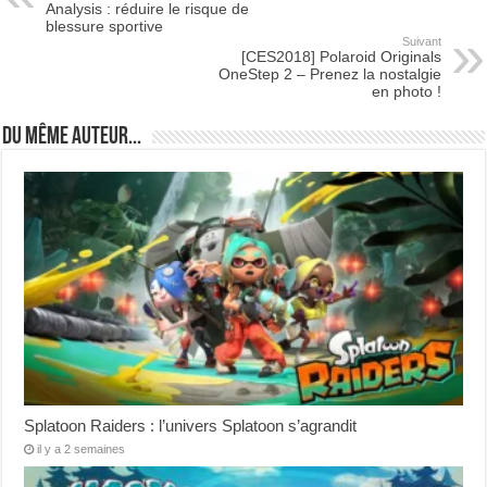
Analysis : réduire le risque de
blessure sportive
Suivant
[CES2018] Polaroid Originals
OneStep 2 – Prenez la nostalgie
en photo !
Du même auteur...
Splatoon Raiders : l’univers Splatoon s’agrandit
il y a 2 semaines