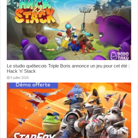
Le studio québecois Triple Boris annonce un jeu pour cet été :
Hack ‘n’ Stack
6 juillet 2026