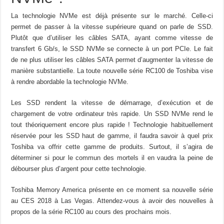
La technologie NVMe est déjà présente sur le marché. Celle-ci
permet de passer à la vitesse supérieure quand on parle de SSD.
Plutôt que d’utiliser les câbles SATA, ayant comme vitesse de
transfert 6 Gb/s, le SSD NVMe se connecte à un port PCIe. Le fait
de ne plus utiliser les câbles SATA permet d’augmenter la vitesse de
manière substantielle. La toute nouvelle série RC100 de Toshiba vise
à rendre abordable la technologie NVMe.
Les SSD rendent la vitesse de démarrage, d’exécution et de
chargement de votre ordinateur très rapide. Un SSD NVMe rend le
tout théoriquement encore plus rapide ! Technologie habituellement
réservée pour les SSD haut de gamme, il faudra savoir à quel prix
Toshiba va offrir cette gamme de produits. Surtout, il s’agira de
déterminer si pour le commun des mortels il en vaudra la peine de
débourser plus d’argent pour cette technologie.
Toshiba Memory America présente en ce moment sa nouvelle série
au CES 2018 à Las Vegas. Attendez-vous à avoir des nouvelles à
propos de la série RC100 au cours des prochains mois.