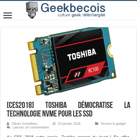
[CES2018] Toshiba démocratise la
technologie NVMe pour les SSD
Olivier Grondines
10 janvier 2018
Techno & gadget
Laissez un commentaire