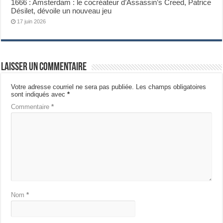
1666 : Amsterdam : le cocréateur d’Assassin’s Creed, Patrice
Désilet, dévoile un nouveau jeu
17 juin 2026
Laisser un commentaire
Votre adresse courriel ne sera pas publiée.
Les champs obligatoires
sont indiqués avec
*
Commentaire
*
Nom
*