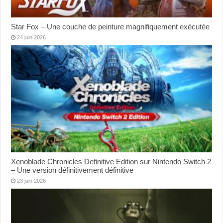
Star Fox – Une couche de peinture magnifiquement exécutée
24 juin 2026
Xenoblade Chronicles Definitive Edition sur Nintendo Switch 2
– Une version définitivement définitive
23 juin 2026