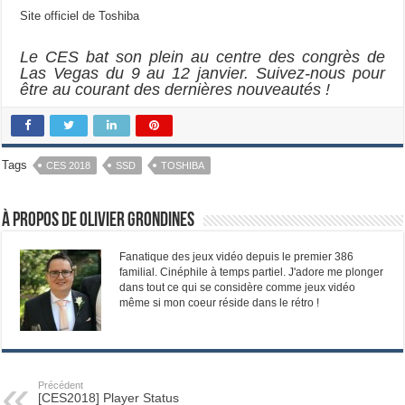
Site officiel de Toshiba
Le CES bat son plein au centre des congrès de
Las Vegas du 9 au 12 janvier. Suivez-nous pour
être au courant des dernières nouveautés !
Tags
CES 2018
SSD
TOSHIBA
À propos de Olivier Grondines
Fanatique des jeux vidéo depuis le premier 386
familial. Cinéphile à temps partiel. J'adore me plonger
dans tout ce qui se considère comme jeux vidéo
même si mon coeur réside dans le rétro !
Précédent
[CES2018] Player Status