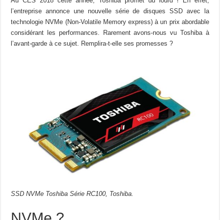
Au CES 2018 cette année, Toshiba promet du lourd ! En effet,
l’entreprise annonce une nouvelle série de disques SSD avec la
technologie NVMe (Non-Volatile Memory express)
à un prix abordable
considérant les performances. Rarement avons-nous vu Toshiba à
l’avant-garde à ce sujet. Remplira-t-elle ses promesses ?
SSD NVMe Toshiba Série RC100, Toshiba.
NVMe ?