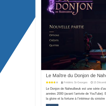
Le Maître du Donjon de Naheu
Frédéric St-Georges
15 Décemb
Le Donjon de Naheulbeuk est une série d’ave
années 2000 (avant l’arrivée de YouTube). El
la gloire et la fortune à l’intérieur du sinis