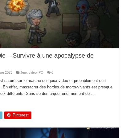
Die – Survivre à une apocalypse de
re 2023
Jeux vidéo
,
PC
0
t saturé sur le marché des jeux vidéo et probablement qu’il
n. En effet, massacrer des hordes de morts-vivants est presque
choix différents. Sans se démarquer énormément de …
Pinterest