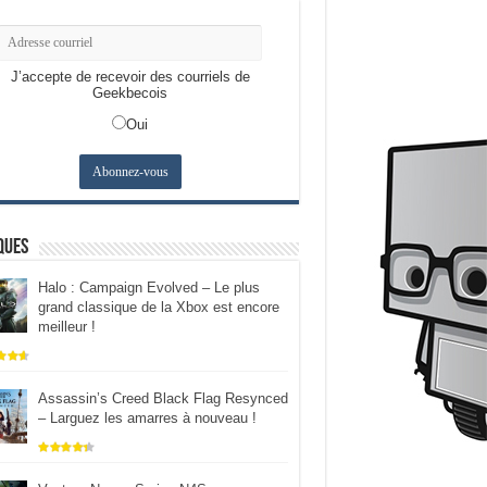
J’accepte de recevoir des courriels de
Geekbecois
Oui
ques
Halo : Campaign Evolved – Le plus
grand classique de la Xbox est encore
meilleur !
Assassin’s Creed Black Flag Resynced
– Larguez les amarres à nouveau !