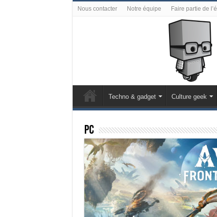
Nous contacter
Notre équipe
Faire partie de l’
Techno & gadget
Culture geek
PC