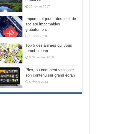
20 février 2017
Imprime et joue : des jeux de
société imprimables
gratuitement
10 avril 2020
Top 5 des animes qui vous
feront pleurer
8 Décembre 2018
Plex, ou comment visionner
son contenu sur grand écran
5 février 2014