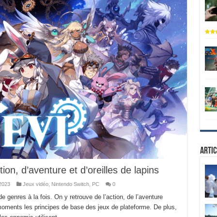
Artic
on, d’aventure et d’oreilles de lapins
2023
Jeux vidéo
,
Nintendo Switch
,
PC
0
 genres à la fois. On y retrouve de l’action, de l’aventure
 moments les principes de base des jeux de plateforme. De plus,