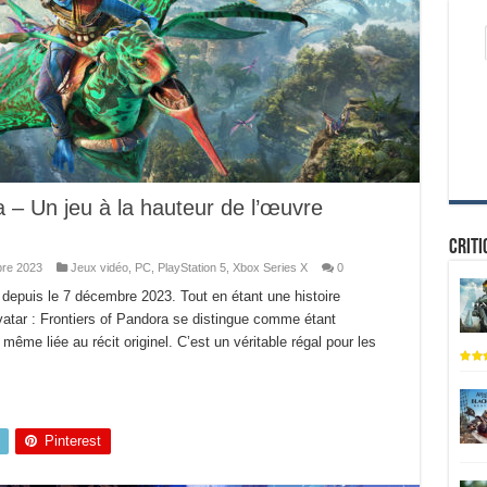
a – Un jeu à la hauteur de l’œuvre
Criti
re 2023
Jeux vidéo
,
PC
,
PlayStation 5
,
Xbox Series X
0
e depuis le 7 décembre 2023. Tout en étant une histoire
atar : Frontiers of Pandora se distingue comme étant
même liée au récit originel. C’est un véritable régal pour les
Pinterest