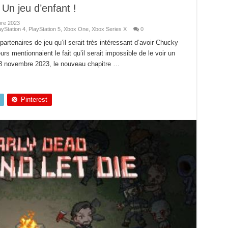
Un jeu d’enfant !
re 2023
ayStation 4
,
PlayStation 5
,
Xbox One
,
Xbox Series X
0
artenaires de jeu qu’il serait très intéressant d’avoir Chucky
 mentionnaient le fait qu’il serait impossible de le voir un
 28 novembre 2023, le nouveau chapitre …
Pinterest