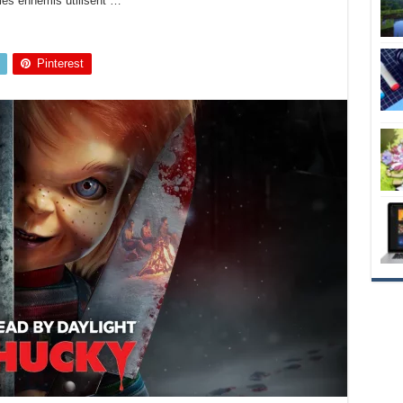
les ennemis utilisent …
Pinterest