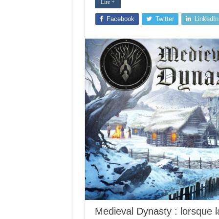
Lire +
Facebook
Twitter
LinkedIn
Medieval Dynasty : lorsque l