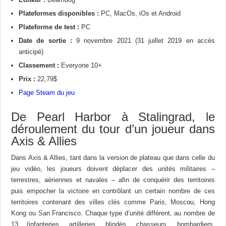
Plateformes disponibles :
PC,
MacOs, iOs et Android
Plateforme de test :
PC
Date de sortie :
9 novembre 2021 (31 juillet 2019 en accès
anticipé)
Classement :
Everyone 10+
Prix :
22,79$
Page Steam du jeu
De Pearl Harbor à Stalingrad, le
déroulement du tour d’un joueur dans
Axis & Allies
Dans Axis & Allies, tant dans la version de plateau que dans celle du
jeu vidéo, les joueurs doivent déplacer des unités militaires –
terrestres, aériennes et navales – afin de conquérir des territoires
puis empocher la victoire en contrôlant un certain nombre de ces
territoires contenant des villes clés comme Paris, Moscou, Hong
Kong ou San Francisco. Chaque type d’unité différent, au nombre de
13 (infanteries, artilleries, blindés, chasseurs, bombardiers,