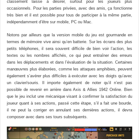
classement laisse à désirer, surtout pour les joueurs plus
occasionnels. Pour les parties privées, avec des amis, ça fonctionne
très bien et il est possible pour tous de participer à la même partie,
indépendamment d’être sur mobile, PC ou Mac.
Notons par ailleurs que la version mobile du jeu est gourmande en
termes de mémoire vive ainsi qu’en batterie. Sur les écrans des plus
petits téléphones, il sera souvent difficile de bien voir l’action, les
textes ou les nombres affichés, ce qui peut entraîner des erreurs
dans les déplacements et dans l’évaluation de la situation. Certaines
manœuvres plus élaborées, comme les attaques amphibies, peuvent
également s’avérer plus difficiles à exécuter avec les doigts qu’avec
un clavier/souris. Il importe également de noter qu’il n’est pas
possible de revenir en arrière dans Axis & Allies 1942 Online. Bien
que le jeu inclut une mécanique visant à confirmer la satisfaction du
joueur quant à ses actions, passé cette étape, s’il a fait une bourde,
il ne peut la corriger en annulant ses dernières actions, il devra
composer avec dans ses tours subséquents.