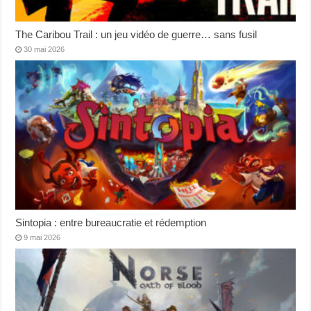
The Caribou Trail : un jeu vidéo de guerre… sans fusil
30 mai 2026
Sintopia : entre bureaucratie et rédemption
9 mai 2026