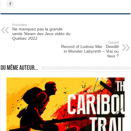
Précédent
Ne manquez pas la grande
vente Steam des Jeux vidéo du
Québec 2022
Suivant
Record of Lodoss War : Deedlit
in Wonder Labyrinth – Vrai ou
faux ?
Du même auteur...