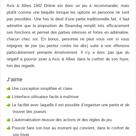
Axis & Allies 1942 Online est donc un jeu à recommander, mais
plutôt comme une béquille lorsque les options en personne ne sont
pas possibles. Une fois le deuil d’une partie traditionnelle fait, il faut
admettre que la proposition de Beamdog remplit très efficacement
ses fonctions et permet des parties intenses et fortes en adrénaline,
chacun chez soi. En bonus, personne ne peut vous voir si vous
trépignez de joie (ou pestez contre les dés) suite à une offensive
particulièrement prenante émotivement. Il n’y a donc pas que du
négatif à pouvoir jouer à Axis & Allies dans le confort de son foyer,
loin des regards.
J’aime
Une conception simplifiée et claire
L’interface utilisateur facile à maîtriser
La facilité avec laquelle il est possible d’organiser une partie et de
trouver des joueurs
L’automatisation réussie des actions et des règles du jeu
Pouvoir faire son tour au moment qui convient, dans le confort de
son foyer