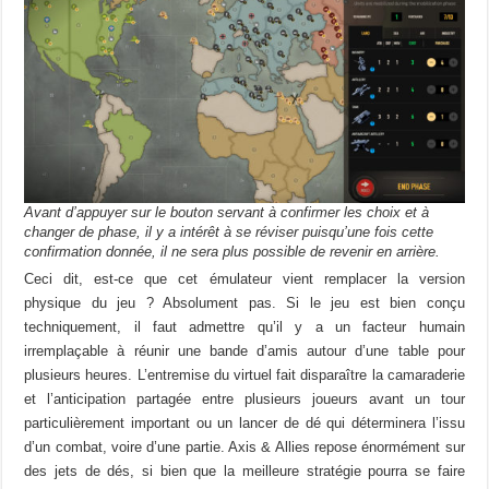
Avant d’appuyer sur le bouton servant à confirmer les choix et à
changer de phase, il y a intérêt à se réviser puisqu’une fois cette
confirmation donnée, il ne sera plus possible de revenir en arrière.
Ceci dit, est-ce que cet émulateur vient remplacer la version
physique du jeu ? Absolument pas. Si le jeu est bien conçu
techniquement, il faut admettre qu’il y a un facteur humain
irremplaçable à réunir une bande d’amis autour d’une table pour
plusieurs heures. L’entremise du virtuel fait disparaître la camaraderie
et l’anticipation partagée entre plusieurs joueurs avant un tour
particulièrement important ou un lancer de dé qui déterminera l’issu
d’un combat, voire d’une partie. Axis & Allies repose énormément sur
des jets de dés, si bien que la meilleure stratégie pourra se faire