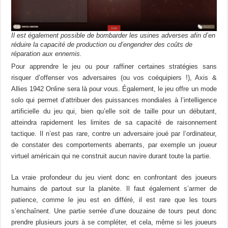
Il est également possible de bombarder les usines adverses afin d’en
réduire la capacité de production ou d’engendrer des coûts de
réparation aux ennemis.
Pour apprendre le jeu ou pour raffiner certaines stratégies sans
risquer d’offenser vos adversaires (ou vos coéquipiers !), Axis &
Allies 1942 Online sera là pour vous. Également, le jeu offre un mode
solo qui permet d’attribuer des puissances mondiales à l’intelligence
artificielle du jeu qui, bien qu’elle soit de taille pour un débutant,
atteindra rapidement les limites de sa capacité de raisonnement
tactique. Il n’est pas rare, contre un adversaire joué par l’ordinateur,
de constater des comportements aberrants, par exemple un joueur
virtuel américain qui ne construit aucun navire durant toute la partie.
La vraie profondeur du jeu vient donc en confrontant des joueurs
humains de partout sur la planète. Il faut également s’armer de
patience, comme le jeu est en différé, il est rare que les tours
s’enchaînent. Une partie serrée d’une douzaine de tours peut donc
prendre plusieurs jours à se compléter, et cela, même si les joueurs