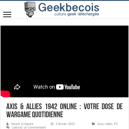
Axis & Allies 1942 Online : votre dose de
wargame quotidienne
Yanick Grégoire
3 février 2022
Jeux vidéo
,
PC
Laissez un commentaire