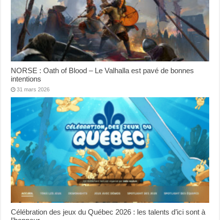
NORSE : Oath of Blood – Le Valhalla est pavé de bonnes
intentions
31 mars 2026
Célébration des jeux du Québec 2026 : les talents d’ici sont à