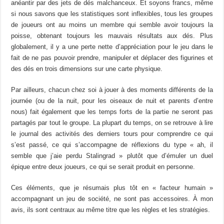
anéantir par des jets de dés malchanceux. Et soyons francs, même
si nous savons que les statistiques sont inflexibles, tous les groupes
de joueurs ont au moins un membre qui semble avoir toujours la
poisse, obtenant toujours les mauvais résultats aux dés. Plus
globalement, il y a une perte nette d’appréciation pour le jeu dans le
fait de ne pas pouvoir prendre, manipuler et déplacer des figurines et
des dés en trois dimensions sur une carte physique.
Par ailleurs, chacun chez soi à jouer à des moments différents de la
journée (ou de la nuit, pour les oiseaux de nuit et parents d’entre
nous) fait également que les temps forts de la partie ne seront pas
partagés par tout le groupe. La plupart du temps, on se retrouve à lire
le journal des activités des derniers tours pour comprendre ce qui
s’est passé, ce qui s’accompagne de réflexions du type « ah, il
semble que j’aie perdu Stalingrad » plutôt que d’émuler un duel
épique entre deux joueurs, ce qui se serait produit en personne.
Ces éléments, que je résumais plus tôt en « facteur humain »
accompagnant un jeu de société, ne sont pas accessoires. À mon
avis, ils sont centraux au même titre que les règles et les stratégies.