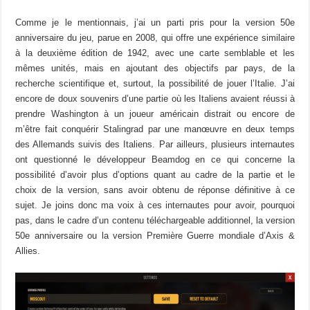
Comme je le mentionnais, j’ai un parti pris pour la version 50e
anniversaire du jeu, parue en 2008, qui offre une expérience similaire
à la deuxième édition de 1942, avec une carte semblable et les
mêmes unités, mais en ajoutant des objectifs par pays, de la
recherche scientifique et, surtout, la possibilité de jouer l’Italie. J’ai
encore de doux souvenirs d’une partie où les Italiens avaient réussi à
prendre Washington à un joueur américain distrait ou encore de
m’être fait conquérir Stalingrad par une manœuvre en deux temps
des Allemands suivis des Italiens. Par ailleurs, plusieurs internautes
ont questionné le développeur Beamdog en ce qui concerne la
possibilité d’avoir plus d’options quant au cadre de la partie et le
choix de la version, sans avoir obtenu de réponse définitive à ce
sujet. Je joins donc ma voix à ces internautes pour avoir, pourquoi
pas, dans le cadre d’un contenu téléchargeable additionnel, la version
50e anniversaire ou la version Première Guerre mondiale d’Axis &
Allies.