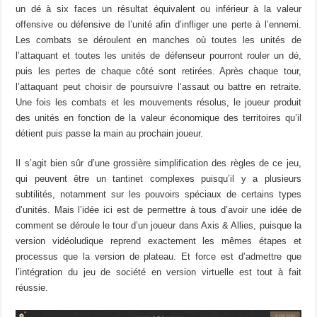
un dé à six faces un résultat équivalent ou inférieur à la valeur
offensive ou défensive de l’unité afin d’infliger une perte à l’ennemi.
Les combats se déroulent en manches où toutes les unités de
l’attaquant et toutes les unités de défenseur pourront rouler un dé,
puis les pertes de chaque côté sont retirées. Après chaque tour,
l’attaquant peut choisir de poursuivre l’assaut ou battre en retraite.
Une fois les combats et les mouvements résolus, le joueur produit
des unités en fonction de la valeur économique des territoires qu’il
détient puis passe la main au prochain joueur.
Il s’agit bien sûr d’une grossière simplification des règles de ce jeu,
qui peuvent être un tantinet complexes puisqu’il y a plusieurs
subtilités, notamment sur les pouvoirs spéciaux de certains types
d’unités. Mais l’idée ici est de permettre à tous d’avoir une idée de
comment se déroule le tour d’un joueur dans Axis & Allies, puisque la
version vidéoludique reprend exactement les mêmes étapes et
processus que la version de plateau. Et force est d’admettre que
l’intégration du jeu de société en version virtuelle est tout à fait
réussie.