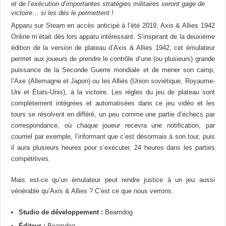
et de l’exécution d’importantes stratégies militaires seront gage de
victoire… si les dés le permettent !
Apparu sur Steam en accès anticipé à l’été 2019, Axis & Allies 1942
Online m’était dès lors apparu intéressant. S’inspirant de la deuxième
édition de la version de plateau d’Axis & Allies 1942, cet émulateur
permet aux joueurs de prendre le contrôle d’une (ou plusieurs) grande
puissance de la Seconde Guerre mondiale et de mener son camp,
l’Axe (Allemagne et Japon) ou les Alliés (Union soviétique, Royaume-
Uni et États-Unis), à la victoire. Les règles du jeu de plateau sont
complètement intégrées et automatisées dans ce jeu vidéo et les
tours se résolvent en différé, un peu comme une partie d’échecs par
correspondance, où chaque joueur recevra une notification, par
courriel par exemple, l’informant que c’est désormais à son tour, puis
il aura plusieurs heures pour s’exécuter, 24 heures dans les parties
compétitives.
Mais est-ce qu’un émulateur peut rendre justice à un jeu aussi
vénérable qu’Axis & Allies ? C’est ce que nous verrons.
Studio de développement :
Beamdog
Éditeur :
Beamdog